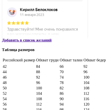
Добавить в список желаний
Таблица размеров
Российский размер
Обхват груди
Обхват талии
Обхват бедер
42
84
66
92
44
88
70
96
46
92
74
100
48
96
78
104
50
100
82
108
52
104
86
112
54
108
90
116
56
112
94
120
58
116
98
124