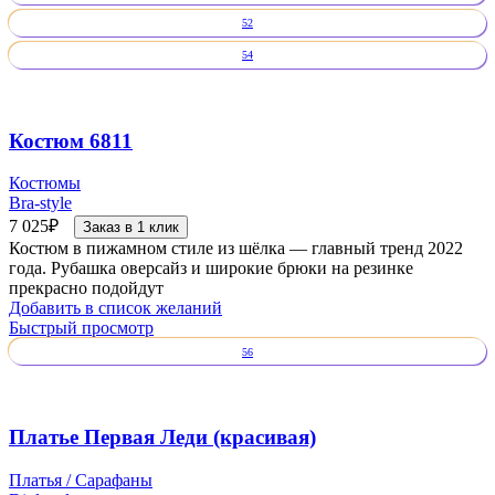
52
54
Костюм 6811
Костюмы
Bra-style
7 025
₽
Заказ в 1 клик
Костюм в пижамном стиле из шёлка — главный тренд 2022
года. Рубашка оверсайз и широкие брюки на резинке
прекрасно подойдут
Добавить в список желаний
Быстрый просмотр
56
Платье Первая Леди (красивая)
Платья / Сарафаны