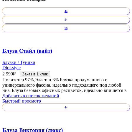
44
54
56
Блуза Стайл (вайт)
Блузки / Туники
Diol-style
2 990
₽
Заказ в 1 клик
Полиэстер 97%,Эластан 3% Блузка продуманного и
универсального фасона, идеально подходящего под любой
низ. Блуза базовых офисных расцветок, идеально впишется в
Добавить в список желаний
Быстрый просмотр
44
Блуза Виктория (люкс)