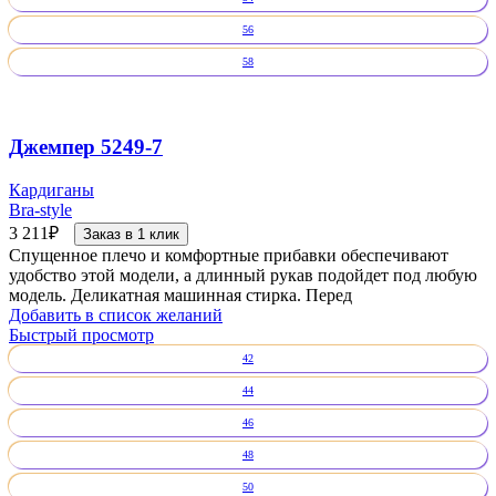
56
58
Джемпер 5249-7
Кардиганы
Bra-style
3 211
₽
Заказ в 1 клик
Спущенное плечо и комфортные прибавки обеспечивают
удобство этой модели, а длинный рукав подойдет под любую
модель. Деликатная машинная стирка. Перед
Добавить в список желаний
Быстрый просмотр
42
44
46
48
50