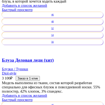
блуза, в которой хочется ходить каждый
Добавить в список желаний
Быстрый просмотр
46
48
52
54
56
Блуза Деловая леди (хит)
Блузки / Туники
Diol-style
3 100
₽
Заказ в 1 клик
Модель выполнена из ткани, состав которой разработан
специально для офисных блузок и повседневной носки. 55%
полиэстер, 42% хлопок, 3% спандекс.
Добавить в список желаний
Быстрый просмотр
46