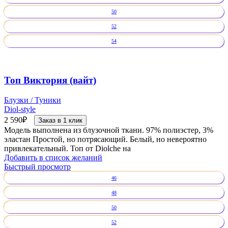
50
52
54
Топ Виктория (вайт)
Блузки / Туники
Diol-style
2 590
₽
Заказ в 1 клик
Модель выполнена из блузочной ткани. 97% полиэстер, 3%
эластан Простой, но потрясающий. Белый, но невероятно
привлекательный. Топ от Diolche на
Добавить в список желаний
Быстрый просмотр
46
48
50
52