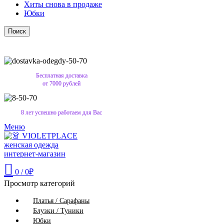
Хиты снова в продаже
Юбки
Поиск
Бесплатная доставка
от 7000 рублей
8 лет успешно работаем для Вас
Меню
0
/
0
₽
Просмотр категорий
Платья / Сарафаны
Блузки / Туники
Юбки