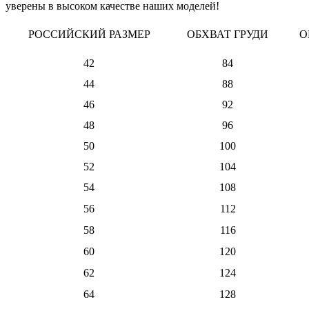
уверены в высоком качестве наших моделей!
РОССИЙСКИЙ РАЗМЕР
ОБХВАТ ГРУДИ
О
42
84
44
88
46
92
48
96
50
100
52
104
54
108
56
112
58
116
60
120
62
124
64
128