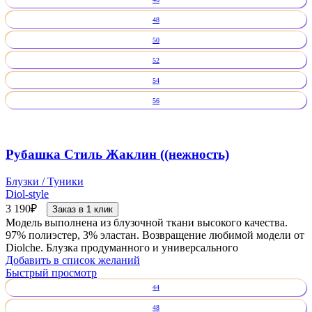
48
50
52
54
56
Рубашка Стиль Жаклин ((нежность)
Блузки / Туники
Diol-style
3 190
₽
Заказ в 1 клик
Модель выполнена из блузочной ткани высокого качества.
97% полиэстер, 3% эластан. Возвращение любимой модели от
Diolche. Блузка продуманного и универсального
Добавить в список желаний
Быстрый просмотр
44
48