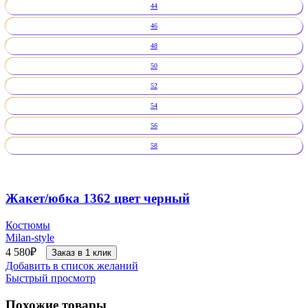
44
46
48
50
52
54
56
58
Жакет/юбка 1362 цвет черный
Костюмы
Milan-style
4 580
₽
Заказ в 1 клик
Добавить в список желаний
Быстрый просмотр
Похожие товары