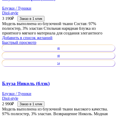
Блузки / Туники
Diol-style
3 190
₽
Заказ в 1 клик
Модель выполнена из блузочной ткани Состав: 97%
полиэстер, 3% эластан Стильная нарядная блузка из
приятного мягкого материала для создания элегантного
Добавить в список желаний
Быстрый просмотр
46
48
54
Блуза Николь (блэк)
Блузки / Туники
Diol-style
2 990
₽
Заказ в 1 клик
Модель выполнена из блузочной ткани высокого качества.
97% полиэстер, 3% эластан. Возвращение Николь. Модная