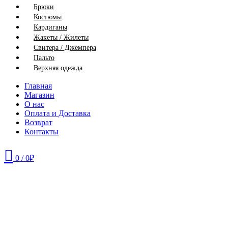
Брюки
Костюмы
Кардиганы
Жакеты / Жилеты
Свитера / Джемпера
Пальто
Верхняя одежда
Главная
Магазин
О нас
Оплата и Доставка
Возврат
Контакты
0
/
0
₽
42
46
48
50