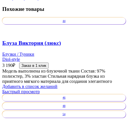
Похожие товары
44
Блуза Виктория (люкс)
Блузки / Туники
Diol-style
3 190
₽
Заказ в 1 клик
Модель выполнена из блузочной ткани Состав: 97%
полиэстер, 3% эластан Стильная нарядная блузка из
приятного мягкого материала для создания элегантного
Добавить в список желаний
Быстрый просмотр
46
48
54