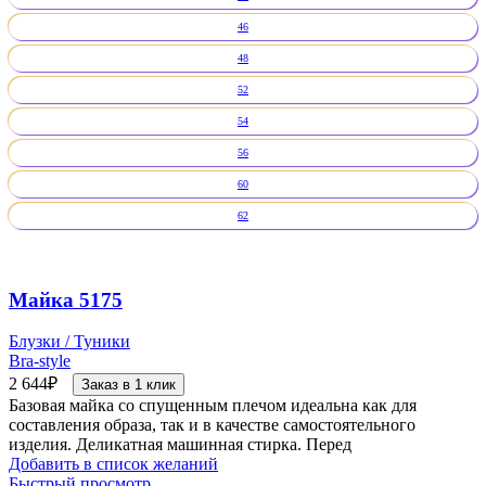
46
48
52
54
56
60
62
Майка 5175
Блузки / Туники
Bra-style
2 644
₽
Заказ в 1 клик
Базовая майка со спущенным плечом идеальна как для
составления образа, так и в качестве самостоятельного
изделия. Деликатная машинная стирка. Перед
Добавить в список желаний
Быстрый просмотр