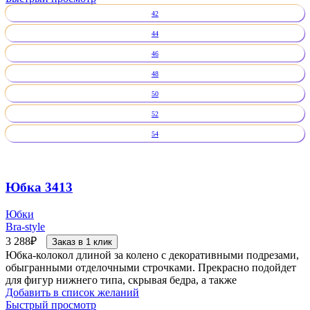
42
44
46
48
50
52
54
Юбка 3413
Юбки
Bra-style
3 288
₽
Заказ в 1 клик
Юбка-колокол длиной за колено с декоративными подрезами,
обыгранными отделочными строчками. Прекрасно подойдет
для фигур нижнего типа, скрывая бедра, а также
Добавить в список желаний
Быстрый просмотр