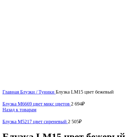
50
52
54
56
Нажмите, чтобы увеличить
Главная
Блузки / Туники
Блузка LM15 цвет бежевый
Блузка М6669 цвет микс цветов
2 694
₽
Назад к товарам
Блузка М5217 цвет сиреневый
2 505
₽
Блузка LM15 цвет бежевый