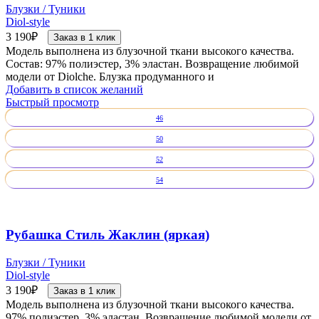
Блузки / Туники
Diol-style
3 190
₽
Заказ в 1 клик
Модель выполнена из блузочной ткани высокого качества.
Состав: 97% полиэстер, 3% эластан. Возвращение любимой
модели от Diolche. Блузка продуманного и
Добавить в список желаний
Быстрый просмотр
46
50
52
54
Рубашка Стиль Жаклин (яркая)
Блузки / Туники
Diol-style
3 190
₽
Заказ в 1 клик
Модель выполнена из блузочной ткани высокого качества.
97% полиэстер, 3% эластан. Возвращение любимой модели от