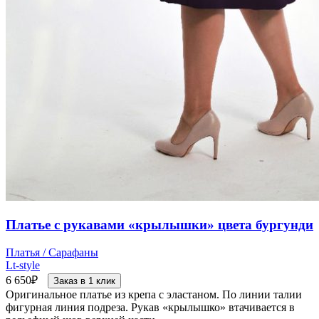
Платье с рукавами «крылышки» цвета бургунди
Платья / Сарафаны
Lt-style
6 650
₽
Заказ в 1 клик
Оригинальное платье из крепа с эластаном. По линии талии
фигурная линия подреза. Рукав «крылышко» втачивается в