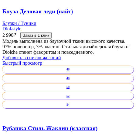
Блуза Деловая леди (найт)
Блузки / Туники
Diol-style
2 990
₽
Заказ в 1 клик
Модель выполнена из блузочной ткани высокого качества.
97% полиэстер, 3% эластан. Стильная дизайнерская блуза от
Diolche станет фаворитом и повседневного,
Добавить в список желаний
Быстрый просмотр
46
48
50
52
54
Рубашка Стиль Жаклин (классная)