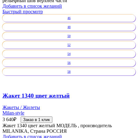
рельефный шов верхней части
Добавить в список желаний
Быстрый просмотр
46
48
50
52
54
56
58
Жакет 1340 цвет желтый
Жакеты / Жилеты
Milan-style
3 640
₽
Заказ в 1 клик
Жакет 1340 цвет желтый МОДЕЛЬ , производитель
MILANIKA, Страна РОССИЯ
Добавить в список желаний