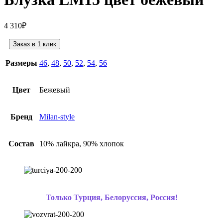
4 310
₽
Заказ в 1 клик
Размеры
46
,
48
,
50
,
52
,
54
,
56
Цвет
Бежевый
Бренд
Milan-style
Состав
10% лайкра, 90% хлопок
Только Турция, Белоруссия, Россия!