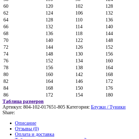
60
120
102
128
62
124
106
132
64
128
110
136
66
132
114
140
68
136
118
144
70
140
122
148
72
144
126
152
74
148
130
156
76
152
134
160
78
156
138
164
80
160
142
168
82
164
146
172
84
168
150
176
86
172
154
180
Таблица размеров
Артикул:
804-102-017651-805
Категория:
Блузки / Туники
Share:
Описание
Отзывы (0)
Оплата и доставка