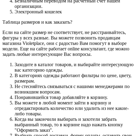
Безналичным переводом на расчётный счёт нашей
организации.
Электронный кошелек
Таблица размеров и как заказать?
Если на сайте размер не соответствует, не расстраивайтесь,
фигуры у всех разные. Вы можете позвонить продавцам
магазина Violetplace, они с радостью Вам помогут в выборе
модели. Еще на сайте работает online консультант, где можно
задать любые интересующие Вас вопросы.
Заходите в каталог товаров, и выбирайте интересующую
вас категорию одежды.
В категориях одежды работают фильтры по цене, цвету,
размерам.
Не стесняйтесь связываться с нашими менеджерами по
возникшим вопросам.
Понравившейся товар добавляйте в корзину.
Вы можете в любой момент зайти в корзину и
отредактировать количество или удалить из нее какие-
либо товары.
Когда вы закончили выбирать и захотели забрать
выбранный товар, то в корзине надо нажать кнопку
"Оформить заказ".
Выбрать способ доставки, форму оплаты, оставить свои