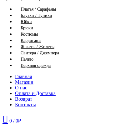
Платья / Сарафаны
Блузки / Туники
Юбки
Брюки
Костюмы
Кардиганы
Жакеты / Жилеты
Свитера / Джемпера
Пальто
Верхняя одежда
Главная
Магазин
О нас
Оплата и Доставка
Возврат
Контакты
0
/
0
₽
46
48