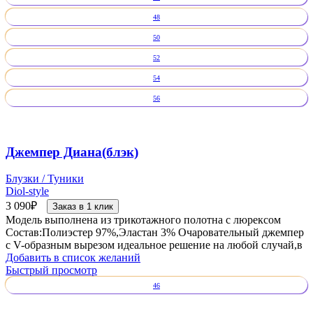
48
50
52
54
56
Джемпер Диана(блэк)
Блузки / Туники
Diol-style
3 090
₽
Заказ в 1 клик
Модель выполнена из трикотажного полотна с люрексом
Состав:Полиэстер 97%,Эластан 3% Очаровательный джемпер
с V-образным вырезом идеальное решение на любой случай,в
Добавить в список желаний
Быстрый просмотр
46