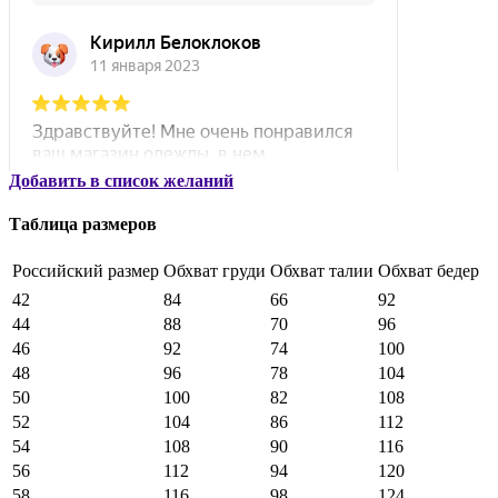
Добавить в список желаний
Таблица размеров
Российский размер
Обхват груди
Обхват талии
Обхват бедер
42
84
66
92
44
88
70
96
46
92
74
100
48
96
78
104
50
100
82
108
52
104
86
112
54
108
90
116
56
112
94
120
58
116
98
124