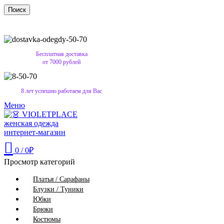
Поиск
Бесплатная доставка
от 7000 рублей
8 лет успешно работаем для Вас
Меню
0
/
0
₽
Просмотр категорий
Платья / Сарафаны
Блузки / Туники
Юбки
Брюки
Костюмы