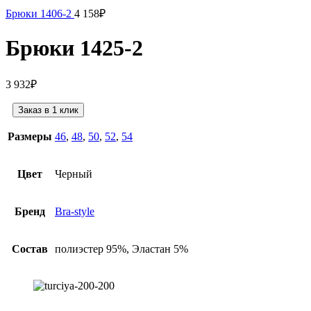
Брюки 1406-2
4 158
₽
Брюки 1425-2
3 932
₽
Заказ в 1 клик
Размеры
46
,
48
,
50
,
52
,
54
Цвет
Черный
Бренд
Bra-style
Состав
полиэстер 95%, Эластан 5%