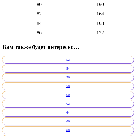
80
160
82
164
84
168
86
172
Вам также будет интересно…
52
54
56
58
60
62
64
66
68