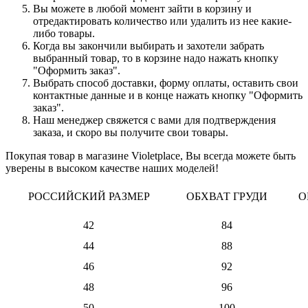
Вы можете в любой момент зайти в корзину и
отредактировать количество или удалить из нее какие-
либо товары.
Когда вы закончили выбирать и захотели забрать
выбранный товар, то в корзине надо нажать кнопку
"Оформить заказ".
Выбрать способ доставки, форму оплаты, оставить свои
контактные данные и в конце нажать кнопку "Оформить
заказ".
Наш менеджер свяжется с вами для подтверждения
заказа, и скоро вы получите свои товары.
Покупая товар в магазине Violetplace, Вы всегда можете быть
уверены в высоком качестве наших моделей!
РОССИЙСКИЙ РАЗМЕР
ОБХВАТ ГРУДИ
О
42
84
44
88
46
92
48
96
50
100