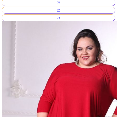
70
72
74