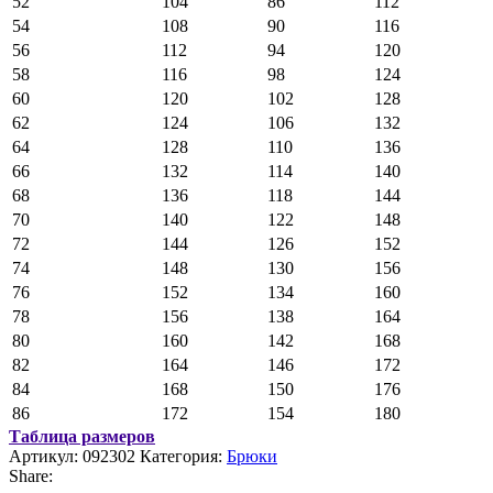
52
104
86
112
54
108
90
116
56
112
94
120
58
116
98
124
60
120
102
128
62
124
106
132
64
128
110
136
66
132
114
140
68
136
118
144
70
140
122
148
72
144
126
152
74
148
130
156
76
152
134
160
78
156
138
164
80
160
142
168
82
164
146
172
84
168
150
176
86
172
154
180
Таблица размеров
Артикул:
092302
Категория:
Брюки
Share: