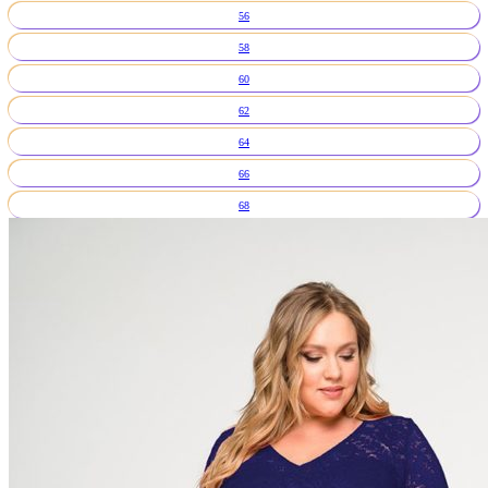
56
58
60
62
64
66
68