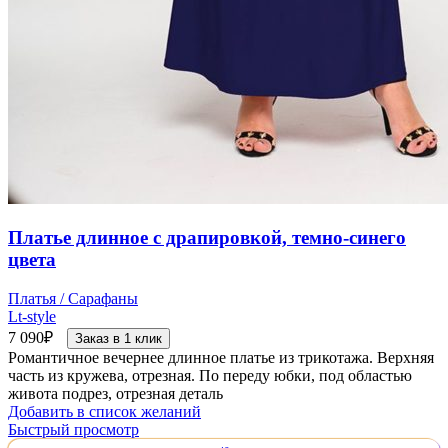
Платье длинное с драпировкой, темно-синего
цвета
Платья / Сарафаны
Lt-style
7 090
₽
Заказ в 1 клик
Романтичное вечернее длинное платье из трикотажа. Верхняя
часть из кружева, отрезная. По переду юбки, под областью
живота подрез, отрезная деталь
Добавить в список желаний
Быстрый просмотр