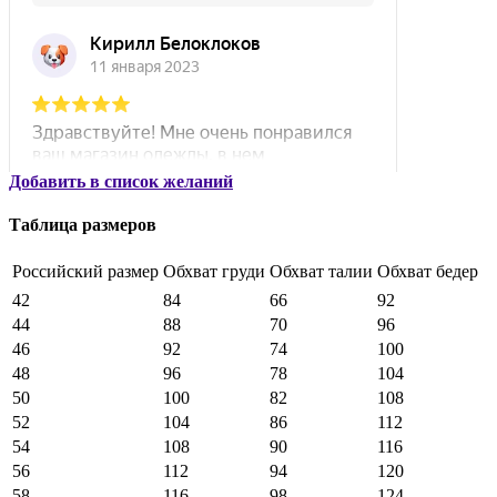
Добавить в список желаний
Таблица размеров
Российский размер
Обхват груди
Обхват талии
Обхват бедер
42
84
66
92
44
88
70
96
46
92
74
100
48
96
78
104
50
100
82
108
52
104
86
112
54
108
90
116
56
112
94
120
58
116
98
124