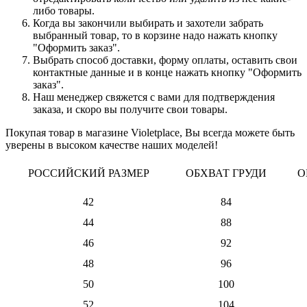
либо товары.
Когда вы закончили выбирать и захотели забрать
выбранный товар, то в корзине надо нажать кнопку
"Оформить заказ".
Выбрать способ доставки, форму оплаты, оставить свои
контактные данные и в конце нажать кнопку "Оформить
заказ".
Наш менеджер свяжется с вами для подтверждения
заказа, и скоро вы получите свои товары.
Покупая товар в магазине Violetplace, Вы всегда можете быть
уверены в высоком качестве наших моделей!
РОССИЙСКИЙ РАЗМЕР
ОБХВАТ ГРУДИ
О
42
84
44
88
46
92
48
96
50
100
52
104