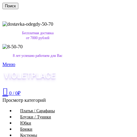
Поиск
Бесплатная доставка
от 7000 рублей
8 лет успешно работаем для Вас
Меню
0
/
0
₽
Просмотр категорий
Платья / Сарафаны
Блузки / Туники
Юбки
Брюки
Костюмы