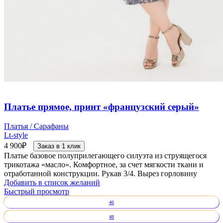
Платье прямое, принт «французский серый»
Платья / Сарафаны
Lt-style
4 900
₽
Заказ в 1 клик
Платье базовое полуприлегающего силуэта из струящегося
трикотажа «масло». Комфортное, за счет мягкости ткани и
отработанной конструкции. Рукав 3/4. Вырез горловину
Добавить в список желаний
Быстрый просмотр
46
48