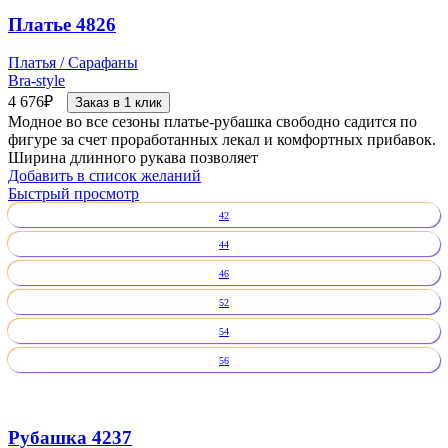
Платье 4826
Платья / Сарафаны
Bra-style
4 676
₽
Заказ в 1 клик
Модное во все сезоны платье-рубашка свободно садится по
фигуре за счет проработанных лекал и комфортных прибавок.
Ширина длинного рукава позволяет
Добавить в список желаний
Быстрый просмотр
42
44
46
52
54
56
Рубашка 4237