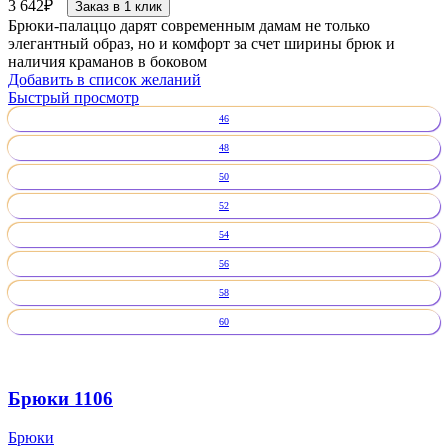
3 642
₽
Заказ в 1 клик
Брюки-палаццо дарят современным дамам не только
элегантный образ, но и комфорт за счет ширины брюк и
наличия краманов в боковом
Добавить в список желаний
Быстрый просмотр
46
48
50
52
54
56
58
60
Брюки 1106
Брюки