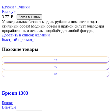
Блузки / Туники
Bra-style
3 771
₽
Заказ в 1 клик
Универсальная базовая модель рубашки поможет создать
стильный образ! Модный объем и прямой силуэт благодаря
проработанным лекалам подойдёт для любой фигуры,
Добавить в список желаний
Быстрый просмотр
Похожие товары
44
46
52
Брюки 1303
Брюки
Bra-style