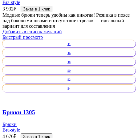
Bra-style
3 932
₽
Заказ в 1 клик
Модные брюки теперь удобны как никогда! Резинка в поясе
над боковыми швами и отсутствие стрелок — идеальный
вариант для составления
Добавить в список желаний
Быстрый просмотр
44
46
48
50
52
54
Брюки 1305
Брюки
Bra-style
4 676
₽
Заказ в 1 клик