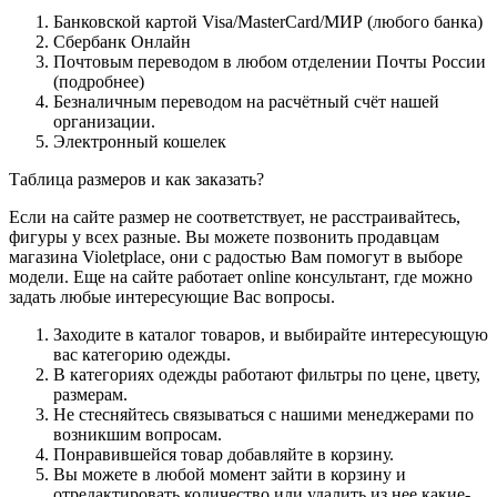
Банковской картой Visa/MasterCard/МИР (любого банка)
Сбербанк Онлайн
Почтовым переводом в любом отделении Почты России
(подробнее)
Безналичным переводом на расчётный счёт нашей
организации.
Электронный кошелек
Таблица размеров и как заказать?
Если на сайте размер не соответствует, не расстраивайтесь,
фигуры у всех разные. Вы можете позвонить продавцам
магазина Violetplace, они с радостью Вам помогут в выборе
модели. Еще на сайте работает online консультант, где можно
задать любые интересующие Вас вопросы.
Заходите в каталог товаров, и выбирайте интересующую
вас категорию одежды.
В категориях одежды работают фильтры по цене, цвету,
размерам.
Не стесняйтесь связываться с нашими менеджерами по
возникшим вопросам.
Понравившейся товар добавляйте в корзину.
Вы можете в любой момент зайти в корзину и
отредактировать количество или удалить из нее какие-