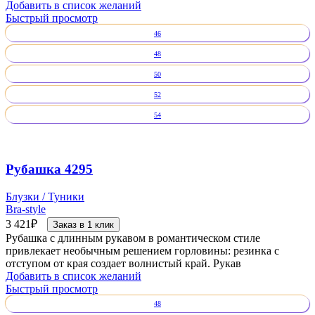
Добавить в список желаний
Быстрый просмотр
46
48
50
52
54
Рубашка 4295
Блузки / Туники
Bra-style
3 421
₽
Заказ в 1 клик
Рубашка с длинным рукавом в романтическом стиле
привлекает необычным решением горловины: резинка с
отступом от края создает волнистый край. Рукав
Добавить в список желаний
Быстрый просмотр
48