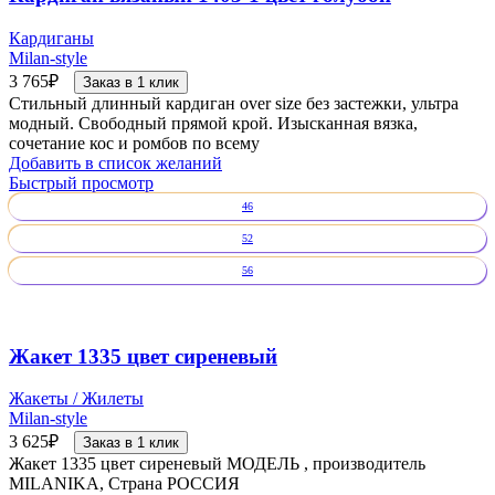
Кардиганы
Milan-style
3 765
₽
Заказ в 1 клик
Стильный длинный кардиган over size без застежки, ультра
модный. Свободный прямой крой. Изысканная вязка,
сочетание кос и ромбов по всему
Добавить в список желаний
Быстрый просмотр
46
52
56
Жакет 1335 цвет сиреневый
Жакеты / Жилеты
Milan-style
3 625
₽
Заказ в 1 клик
Жакет 1335 цвет сиреневый МОДЕЛЬ , производитель
MILANIKA, Страна РОССИЯ