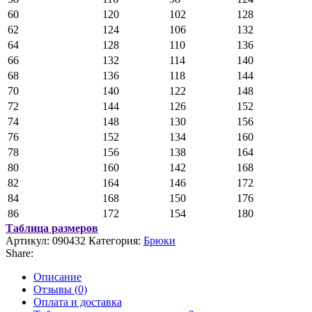
60
120
102
128
62
124
106
132
64
128
110
136
66
132
114
140
68
136
118
144
70
140
122
148
72
144
126
152
74
148
130
156
76
152
134
160
78
156
138
164
80
160
142
168
82
164
146
172
84
168
150
176
86
172
154
180
Таблица размеров
Артикул:
090432
Категория:
Брюки
Share:
Описание
Отзывы (0)
Оплата и доставка