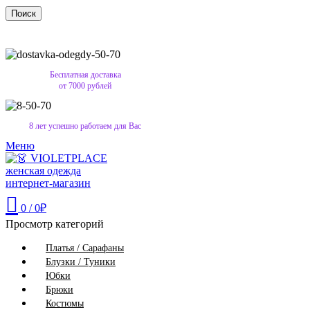
Поиск
Бесплатная доставка
от 7000 рублей
8 лет успешно работаем для Вас
Меню
0
/
0
₽
Просмотр категорий
Платья / Сарафаны
Блузки / Туники
Юбки
Брюки
Костюмы