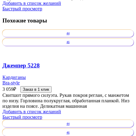
Добавить в список желаний
Быстрый просмотр
Похожие товары
44
46
Джемпер 5228
Кардиганы
Bra-style
3 059
₽
Заказ в 1 клик
Свитшот прямого силуэта. Рукав покроя реглан, с манжетом
по низу. Горловина полукруглая, обработанная планкой. Низ
изделия на поясе. Деликатная машинная
Добавить в список желаний
Быстрый просмотр
44
46