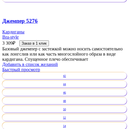
Джемпер 5276
Кардиганы
Bra-style
3 309
₽
Заказ в 1 клик
Базовый джемпер с застежкой можно носить самостоятельно
как лонгслив или как часть многослойного образа в виде
кардигана. Спущенное плечо обеспечивает
Добавить в список желаний
Быстрый просмотр
42
44
46
48
50
52
54