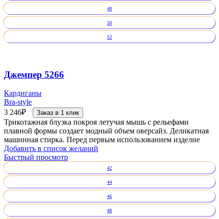
48
50
52
Джемпер 5266
Кардиганы
Bra-style
3 246
₽
Заказ в 1 клик
Трикотажная блузка покроя летучая мышь с рельефами
плавной формы создает модный объем оверсайз. Деликатная
машинная стирка. Перед первым использованием изделие
Добавить в список желаний
Быстрый просмотр
42
44
46
48