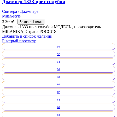
Джемпер 1333 цвет голубой
Свитера / Джемпера
Milan-style
3 360
₽
Заказ в 1 клик
Джемпер 1333 цвет голубой МОДЕЛЬ , производитель
MILANIKA, Страна РОССИЯ
Добавить в список желаний
Быстрый просмотр
50
52
54
56
58
60
62
64
66
68