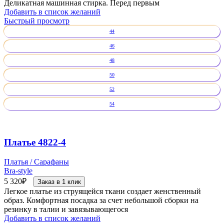
Деликатная машинная стирка. Перед первым
Добавить в список желаний
Быстрый просмотр
44
46
48
50
52
54
Платье 4822-4
Платья / Сарафаны
Bra-style
5 320
₽
Заказ в 1 клик
Легкое платье из струящейся ткани создает женственный
образ. Комфортная посадка за счет небольшой сборки на
резинку в талии и завязывающегося
Добавить в список желаний