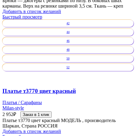
Брюки — джогеры с резинками по низу. В боковых швах
карманы. Верх на резинке шириной 3,5 см. Ткань — креп
Добавить в список желаний
Быстрый просмотр
42
44
46
48
50
52
Платье т3770 цвет красный
Платья / Сарафаны
Milan-style
2 952
₽
Заказ в 1 клик
Платье т3770 цвет красный МОДЕЛЬ , производитель
Шаркан, Страна РОССИЯ
Добавить в список желаний