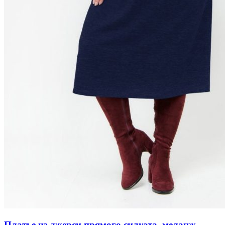
Платье из джерси прямого силуэта, меланж