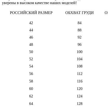
уверены в высоком качестве наших моделей!
РОССИЙСКИЙ РАЗМЕР
ОБХВАТ ГРУДИ
О
42
84
44
88
46
92
48
96
50
100
52
104
54
108
56
112
58
116
60
120
62
124
64
128