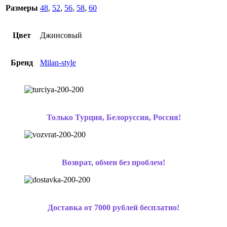
Размеры
48
,
52
,
56
,
58
,
60
Цвет
Джинсовый
Бренд
Milan-style
Только Турция, Белоруссия, Россия!
Возврат, обмен без проблем!
Доставка от 7000 рублей бесплатно!