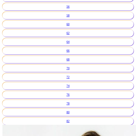
56
58
60
62
64
66
68
70
72
74
76
78
80
82