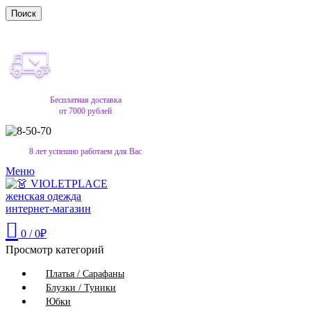
Поиск
Бесплатная доставка
от 7000 рублей
8 лет успешно работаем для Вас
Меню
0
/
0
₽
Просмотр категорий
Платья / Сарафаны
Блузки / Туники
Юбки