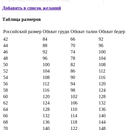
Добавить в список желаний
Таблица размеров
Российский размер
Обхват груди
Обхват талии
Обхват бедер
42
84
66
92
44
88
70
96
46
92
74
100
48
96
78
104
50
100
82
108
52
104
86
112
54
108
90
116
56
112
94
120
58
116
98
124
60
120
102
128
62
124
106
132
64
128
110
136
66
132
114
140
68
136
118
144
70
140
122
148