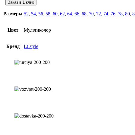
Заказ в 1 клик
Размеры
52
,
54
,
56
,
58
,
60
,
62
,
64
,
66
,
68
,
70
,
72
,
74
,
76
,
78
,
80
,
8
Цвет
Мультиколор
Бренд
Lt-style