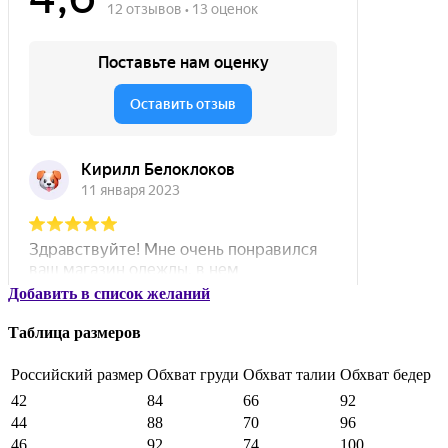
Добавить в список желаний
Таблица размеров
Российский размер
Обхват груди
Обхват талии
Обхват бедер
42
84
66
92
44
88
70
96
46
92
74
100