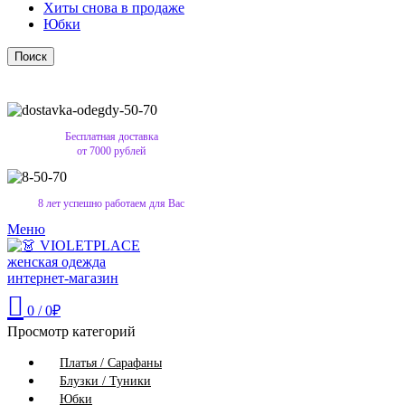
Хиты снова в продаже
Юбки
Поиск
Бесплатная доставка
от 7000 рублей
8 лет успешно работаем для Вас
Меню
0
/
0
₽
Просмотр категорий
Платья / Сарафаны
Блузки / Туники
Юбки