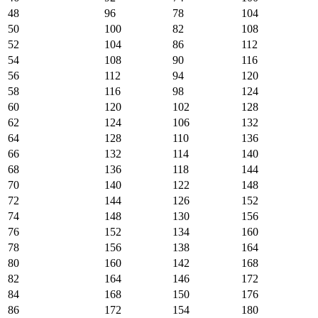
48
96
78
104
50
100
82
108
52
104
86
112
54
108
90
116
56
112
94
120
58
116
98
124
60
120
102
128
62
124
106
132
64
128
110
136
66
132
114
140
68
136
118
144
70
140
122
148
72
144
126
152
74
148
130
156
76
152
134
160
78
156
138
164
80
160
142
168
82
164
146
172
84
168
150
176
86
172
154
180