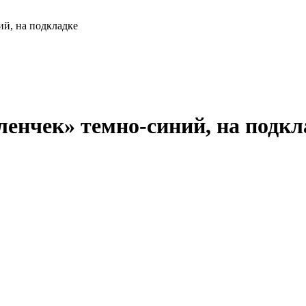
ий, на подкладке
ленчек» темно-синий, на подкл