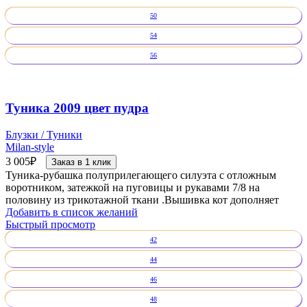
50
54
56
Туника 2009 цвет пудра
Блузки / Туники
Milan-style
3 005
₽
Заказ в 1 клик
Туника-рубашка полуприлегающего силуэта с отложным
воротником, затежкой на пуговицы и рукавами 7/8 на
половину из трикотажной ткани .Вышивка кот дополняет
Добавить в список желаний
Быстрый просмотр
42
44
46
48