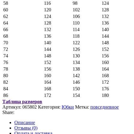
58
116
98
124
60
120
102
128
62
124
106
132
64
128
110
136
66
132
114
140
68
136
118
144
70
140
122
148
72
144
126
152
74
148
130
156
76
152
134
160
78
156
138
164
80
160
142
168
82
164
146
172
84
168
150
176
86
172
154
180
Таблица размеров
Артикул:
065802
Категория:
Юбки
Метка:
повседневное
Share:
Описание
Отзывы (0)
Оплата и доставка