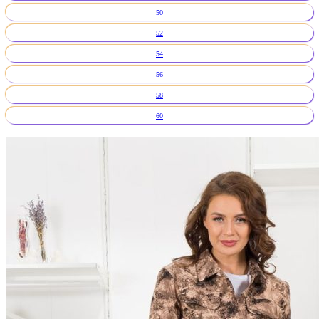
50
52
54
56
58
60