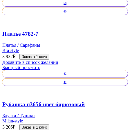
58
60
Платье 4782-7
Платья / Сарафаны
Bra-style
3 932
₽
Заказ в 1 клик
Добавить в список желаний
Быстрый просмотр
42
44
Рубашка п3656 цвет бирюзовый
Блузки / Туники
Milan-style
3 206
₽
Заказ в 1 клик