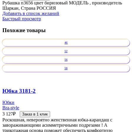
Рубашка п3656 цвет бирюзовый МОДЕЛЬ , производитель
Шаркан, Страна РОССИЯ
Добавить в список желаний
Быстрый просмотр
Похожие товары
46
52
56
58
Юбка 3181-2
Юбки
Bra-style
3 127
₽
Заказ в 1 клик
Роскошная, невероятно женственная юбка-карандаш с
завораживающими асимметричными подрезами ! А
трикотажная основа поможет обеспечить комфортную