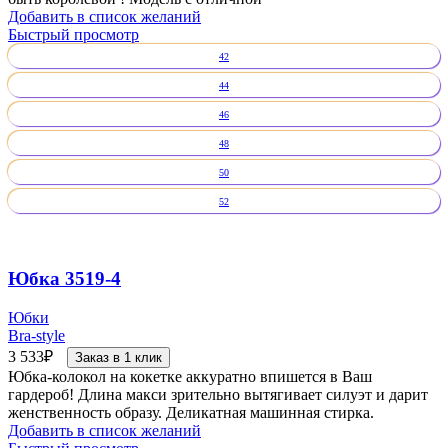
Добавить в список желаний
Быстрый просмотр
42
44
46
48
50
52
Юбка 3519-4
Юбки
Bra-style
3 533
₽
Заказ в 1 клик
Юбка-колокол на кокетке аккуратно впишется в Ваш
гардероб! Длина макси зрительно вытягивает силуэт и дарит
женственность образу. Деликатная машинная стирка.
Добавить в список желаний