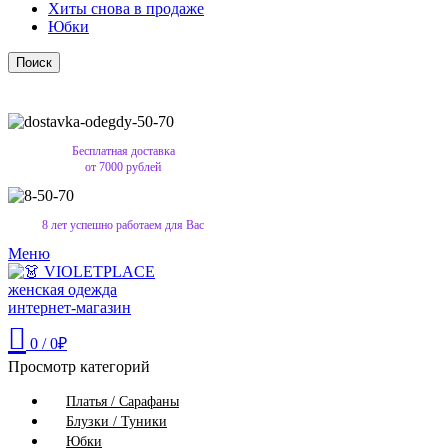
Хиты снова в продаже
Юбки
Поиск
Бесплатная доставка
от 7000 рублей
8 лет успешно работаем для Вас
Меню
0
/
0
₽
Просмотр категорий
Платья / Сарафаны
Блузки / Туники
Юбки