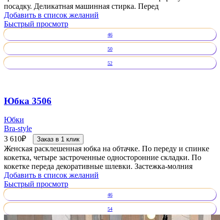
посадку. Деликатная машинная стирка. Перед
Добавить в список желаний
Быстрый просмотр
46
50
52
Юбка 3506
Юбки
Bra-style
3 610
₽
Заказ в 1 клик
Женская расклешенная юбка на обтачке. По переду и спинке
кокетка, четыре застроченные односторонние складки. По
кокетке переда декоративные шлевки. Застежка-молния
Добавить в список желаний
Быстрый просмотр
46
54