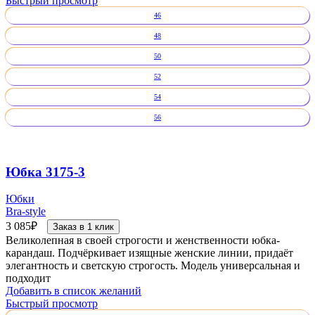
Быстрый просмотр
46
48
50
52
54
56
Юбка 3175-3
Юбки
Bra-style
3 085
₽
Заказ в 1 клик
Великолепная в своей строгости и женственности юбка-
карандаш. Подчёркивает изящные женские линии, придаёт
элегантность и светскую строгость. Модель универсальная и
подходит
Добавить в список желаний
Быстрый просмотр