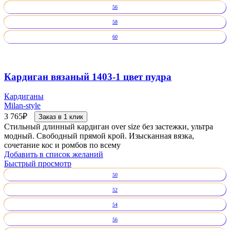
56
58
60
Кардиган вязаный 1403-1 цвет пудра
Кардиганы
Milan-style
3 765
₽
Заказ в 1 клик
Стильный длинный кардиган over size без застежки, ультра
модный. Свободный прямой крой. Изысканная вязка,
сочетание кос и ромбов по всему
Добавить в список желаний
Быстрый просмотр
50
52
54
56