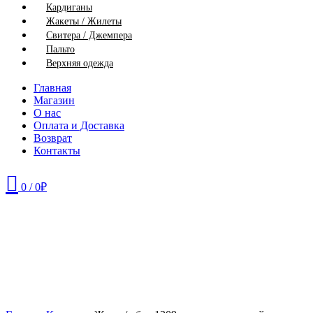
Кардиганы
Жакеты / Жилеты
Свитера / Джемпера
Пальто
Верхняя одежда
Главная
Магазин
О нас
Оплата и Доставка
Возврат
Контакты
0
/
0
₽
56
Нажмите, чтобы увеличить