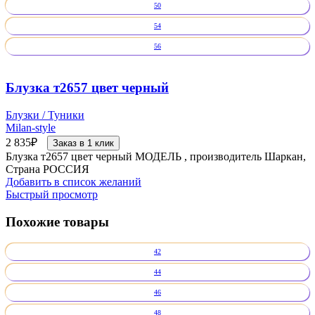
50
54
56
Блузка т2657 цвет черный
Блузки / Туники
Milan-style
2 835
₽
Заказ в 1 клик
Блузка т2657 цвет черный МОДЕЛЬ , производитель Шаркан,
Страна РОССИЯ
Добавить в список желаний
Быстрый просмотр
Похожие товары
42
44
46
48