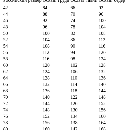
Российский размер
Обхват груди
Обхват талии
Обхват бедер
42
84
66
92
44
88
70
96
46
92
74
100
48
96
78
104
50
100
82
108
52
104
86
112
54
108
90
116
56
112
94
120
58
116
98
124
60
120
102
128
62
124
106
132
64
128
110
136
66
132
114
140
68
136
118
144
70
140
122
148
72
144
126
152
74
148
130
156
76
152
134
160
78
156
138
164
80
160
142
168