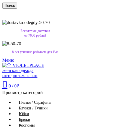
Поиск
Бесплатная доставка
от 7000 рублей
8 лет успешно работаем для Вас
Меню
0
/
0
₽
Просмотр категорий
Платья / Сарафаны
Блузки / Туники
Юбки
Брюки
Костюмы