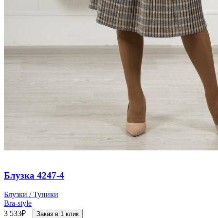
Блузка 4247-4
Блузки / Туники
Bra-style
3 533
₽
Заказ в 1 клик