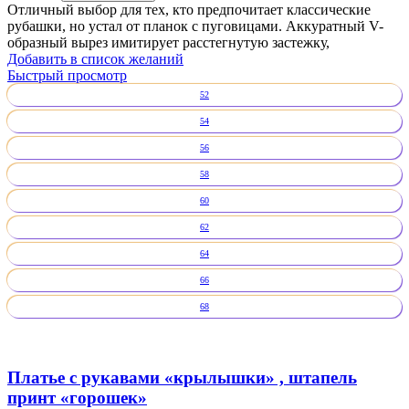
Отличный выбор для тех, кто предпочитает классические
рубашки, но устал от планок с пуговицами. Аккуратный V-
образный вырез имитирует расстегнутую застежку,
Добавить в список желаний
Быстрый просмотр
52
54
56
58
60
62
64
66
68
Платье с рукавами «крылышки» , штапель
принт «горошек»