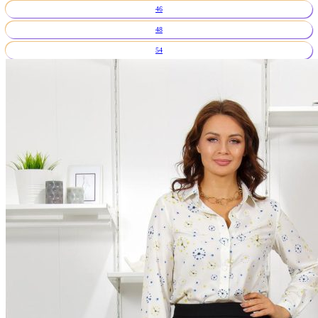
46
48
54