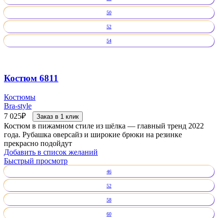
50
52
54
Костюм 6811
Костюмы
Bra-style
7 025
₽
Заказ в 1 клик
Костюм в пижамном стиле из шёлка — главный тренд 2022
года. Рубашка оверсайз и широкие брюки на резинке
прекрасно подойдут
Добавить в список желаний
Быстрый просмотр
46
52
58
60