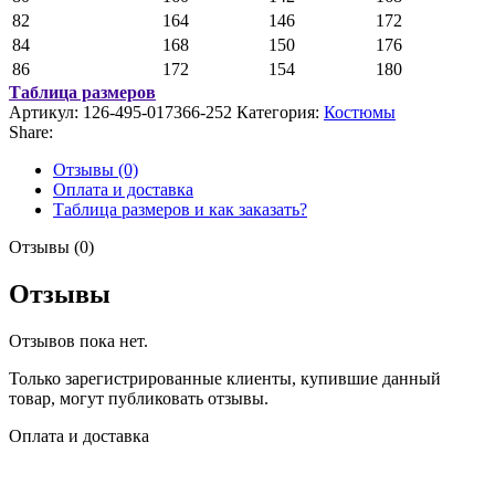
82
164
146
172
84
168
150
176
86
172
154
180
Таблица размеров
Артикул:
126-495-017366-252
Категория:
Костюмы
Share:
Отзывы (0)
Оплата и доставка
Таблица размеров и как заказать?
Отзывы (0)
Отзывы
Отзывов пока нет.
Только зарегистрированные клиенты, купившие данный
товар, могут публиковать отзывы.
Оплата и доставка