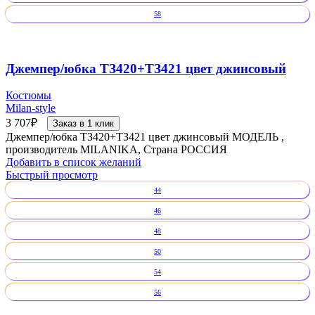
58
Джемпер/юбка ТЗ420+ТЗ421 цвет джинсовый
Костюмы
Milan-style
3 707
₽
Заказ в 1 клик
Джемпер/юбка ТЗ420+ТЗ421 цвет джинсовый МОДЕЛЬ ,
производитель MILANIKA, Страна РОССИЯ
Добавить в список желаний
Быстрый просмотр
44
46
48
50
54
56