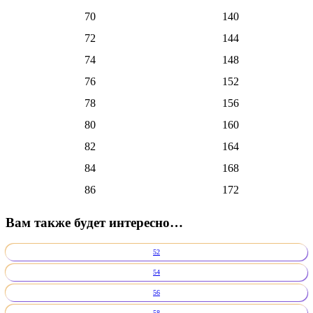
70
140
72
144
74
148
76
152
78
156
80
160
82
164
84
168
86
172
Вам также будет интересно…
52
54
56
58