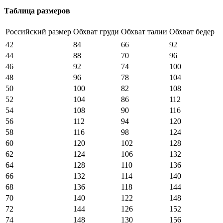
Таблица размеров
Российский размер
Обхват груди
Обхват талии
Обхват бедер
42
84
66
92
44
88
70
96
46
92
74
100
48
96
78
104
50
100
82
108
52
104
86
112
54
108
90
116
56
112
94
120
58
116
98
124
60
120
102
128
62
124
106
132
64
128
110
136
66
132
114
140
68
136
118
144
70
140
122
148
72
144
126
152
74
148
130
156