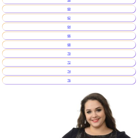
60
62
64
66
68
70
72
74
76