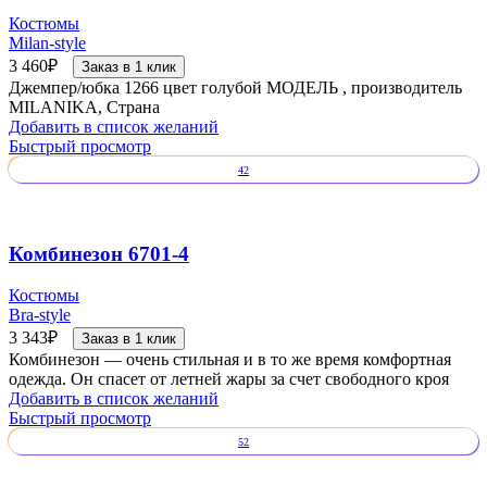
Костюмы
Milan-style
3 460
₽
Заказ в 1 клик
Джемпер/юбка 1266 цвет голубой МОДЕЛЬ , производитель
MILANIKA, Страна
Добавить в список желаний
Быстрый просмотр
42
Комбинезон 6701-4
Костюмы
Bra-style
3 343
₽
Заказ в 1 клик
Комбинезон — очень стильная и в то же время комфортная
одежда. Он спасет от летней жары за счет свободного кроя
Добавить в список желаний
Быстрый просмотр
52