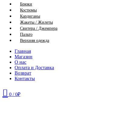
Брюки
Костюмы
Кардиганы
Жакеты / Жилеты
Свитера / Джемпера
Пальто
Верхняя одежда
Главная
Магазин
О нас
Оплата и Доставка
Возврат
Контакты
0
/
0
₽
54
56
58