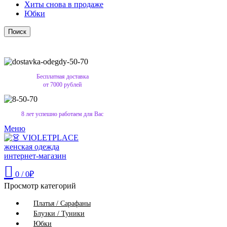
Хиты снова в продаже
Юбки
Поиск
Бесплатная доставка
от 7000 рублей
8 лет успешно работаем для Вас
Меню
0
/
0
₽
Просмотр категорий
Платья / Сарафаны
Блузки / Туники
Юбки