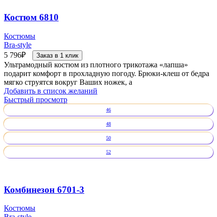
Костюм 6810
Костюмы
Bra-style
5 796
₽
Заказ в 1 клик
Ультрамодный костюм из плотного трикотажа «лапша»
подарит комфорт в прохладную погоду. Брюки-клеш от бедра
мягко струятся вокруг Ваших ножек, а
Добавить в список желаний
Быстрый просмотр
46
48
50
52
Комбинезон 6701-3
Костюмы
Bra-style