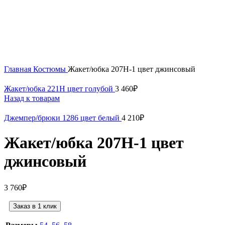
Нажмите, чтобы увеличить
Главная
Костюмы
Жакет/юбка 207Н-1 цвет джинсовый
Жакет/юбка 221Н цвет голубой
3 460
₽
Назад к товарам
Джемпер/брюки 1286 цвет белый
4 210
₽
Жакет/юбка 207Н-1 цвет
джинсовый
3 760
₽
Заказ в 1 клик