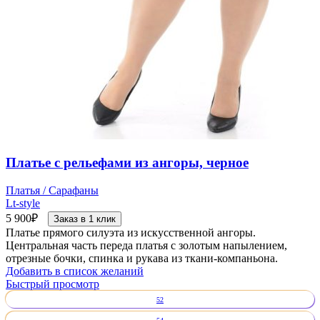
Платье с рельефами из ангоры, черное
Платья / Сарафаны
Lt-style
5 900
₽
Заказ в 1 клик
Платье прямого силуэта из искусственной ангоры.
Центральная часть переда платья с золотым напылением,
отрезные бочки, спинка и рукава из ткани-компаньона.
Добавить в список желаний
Быстрый просмотр
52