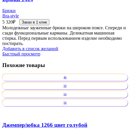
Брюки
Bra-style
5 320
₽
Заказ в 1 клик
Молодежные зауженные брюки на широком поясе. Спереди и
сзади функциональные карманы. Деликатная машинная
стирка. Перед первым использованием изделие необходимо
постирать.
Добавить в список желаний
Быстрый просмотр
Похожие товары
46
50
54
56
Джемпер/юбка 1266 цвет голубой