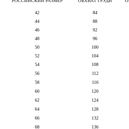
РОССИЙСКИЙ РАЗМЕР
ОБХВАТ ГРУДИ
О
42
84
44
88
46
92
48
96
50
100
52
104
54
108
56
112
58
116
60
120
62
124
64
128
66
132
68
136