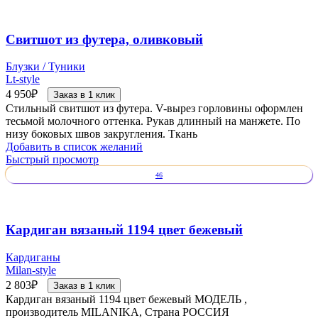
Свитшот из футера, оливковый
Блузки / Туники
Lt-style
4 950
₽
Заказ в 1 клик
Стильный свитшот из футера. V-вырез горловины оформлен
тесьмой молочного оттенка. Рукав длинный на манжете. По
низу боковых швов закругления. Ткань
Добавить в список желаний
Быстрый просмотр
46
Кардиган вязаный 1194 цвет бежевый
Кардиганы
Milan-style
2 803
₽
Заказ в 1 клик
Кардиган вязаный 1194 цвет бежевый МОДЕЛЬ ,
производитель MILANIKA, Страна РОССИЯ