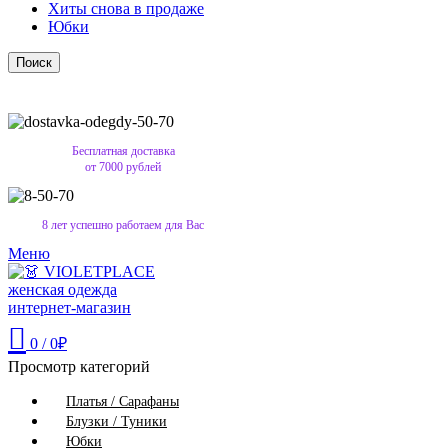
Хиты снова в продаже
Юбки
Поиск
Бесплатная доставка
от 7000 рублей
8 лет успешно работаем для Вас
Меню
0
/
0
₽
Просмотр категорий
Платья / Сарафаны
Блузки / Туники
Юбки