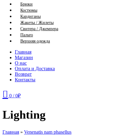
Брюки
Костюмы
Кардиганы
Жакеты / Жилеты
Свитера / Джемпера
Пальто
Верхняя одежда
Главная
Магазин
О нас
Оплата и Доставка
Возврат
Контакты
0
/
0
₽
Lighting
Главная
»
Venenatis nam phasellus