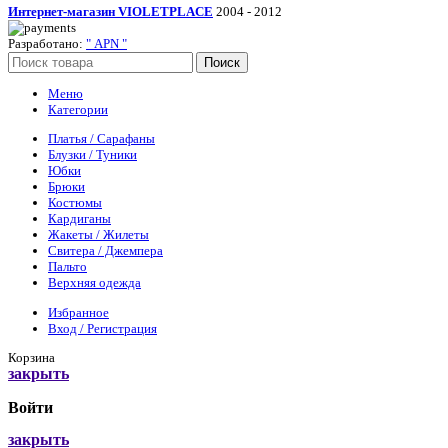
Интернет-магазин VIOLETPLAСE
2004 - 2012
Разработано:
" APN "
Поиск
Меню
Категории
Платья / Сарафаны
Блузки / Туники
Юбки
Брюки
Костюмы
Кардиганы
Жакеты / Жилеты
Свитера / Джемпера
Пальто
Верхняя одежда
Избранное
Вход / Регистрация
Корзина
закрыть
Войти
закрыть