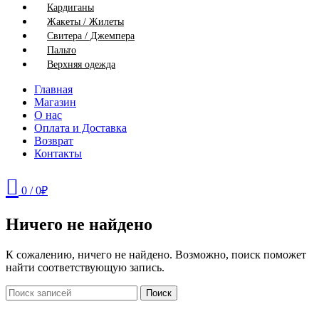
Кардиганы
Жакеты / Жилеты
Свитера / Джемпера
Пальто
Верхняя одежда
Главная
Магазин
О нас
Оплата и Доставка
Возврат
Контакты
0
/
0
₽
Ничего не найдено
К сожалению, ничего не найдено. Возможно, поиск поможет
найти соответствующую запись.
Поиск