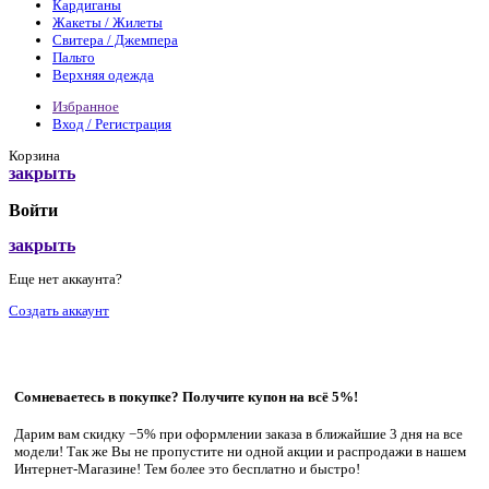
Кардиганы
Жакеты / Жилеты
Свитера / Джемпера
Пальто
Верхняя одежда
Избранное
Вход / Регистрация
Корзина
закрыть
Войти
закрыть
Еще нет аккаунта?
Создать аккаунт
Сомневаетесь в покупке? Получите купон на всё 5%!
Дарим вам скидку −5% при оформлении заказа в ближайшие 3 дня на все
модели! Так же Вы не пропустите ни одной акции и распродажи в нашем
Интернет-Магазине! Тем более это бесплатно и быстро!