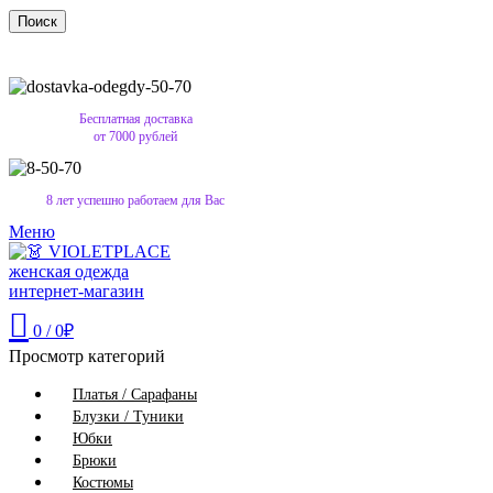
Поиск
Бесплатная доставка
от 7000 рублей
8 лет успешно работаем для Вас
Меню
0
/
0
₽
Просмотр категорий
Платья / Сарафаны
Блузки / Туники
Юбки
Брюки
Костюмы