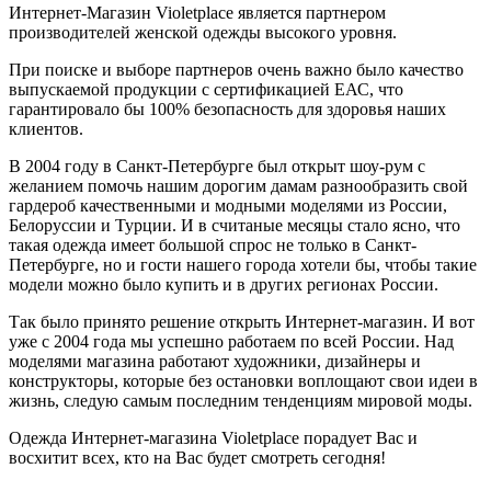
Интернет-Магазин Violetplace является партнером
производителей женской одежды высокого уровня.
При поиске и выборе партнеров очень важно было качество
выпускаемой продукции с сертификацией ЕАС, что
гарантировало бы 100% безопасность для здоровья наших
клиентов.
В 2004 году в Санкт-Петербурге был открыт шоу-рум с
желанием помочь нашим дорогим дамам разнообразить свой
гардероб качественными и модными моделями из России,
Белоруссии и Турции. И в считаные месяцы стало ясно, что
такая одежда имеет большой спрос не только в Санкт-
Петербурге, но и гости нашего города хотели бы, чтобы такие
модели можно было купить и в других регионах России.
Так было принято решение открыть Интернет-магазин. И вот
уже с 2004 года мы успешно работаем по всей России. Над
моделями магазина работают художники, дизайнеры и
конструкторы, которые без остановки воплощают свои идеи в
жизнь, следую самым последним тенденциям мировой моды.
Одежда Интернет-магазина Violetplace порадует Вас и
восхитит всех, кто на Вас будет смотреть сегодня!