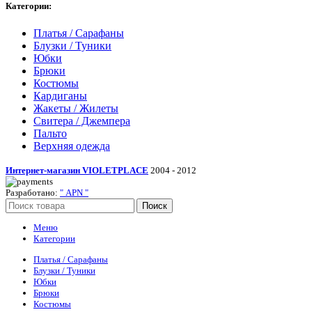
Категории:
Платья / Сарафаны
Блузки / Туники
Юбки
Брюки
Костюмы
Кардиганы
Жакеты / Жилеты
Свитера / Джемпера
Пальто
Верхняя одежда
Интернет-магазин VIOLETPLAСE
2004 - 2012
Разработано:
" APN "
Поиск
Меню
Категории
Платья / Сарафаны
Блузки / Туники
Юбки
Брюки
Костюмы