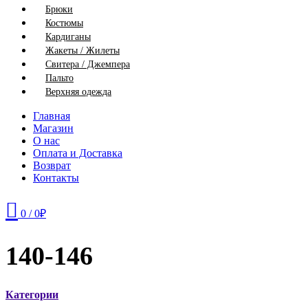
Брюки
Костюмы
Кардиганы
Жакеты / Жилеты
Свитера / Джемпера
Пальто
Верхняя одежда
Главная
Магазин
О нас
Оплата и Доставка
Возврат
Контакты
0
/
0
₽
140-146
Категории