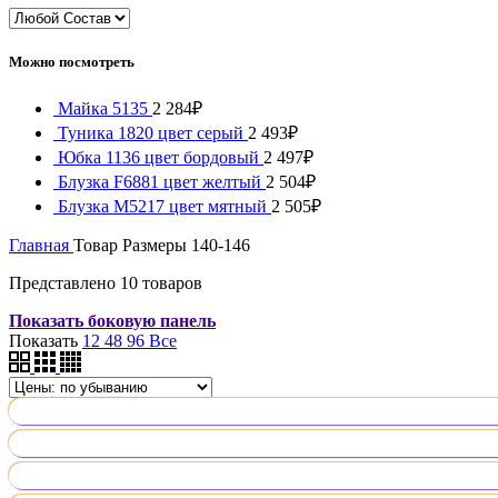
Можно посмотреть
Майка 5135
2 284
₽
Туника 1820 цвет серый
2 493
₽
Юбка 1136 цвет бордовый
2 497
₽
Блузка F6881 цвет желтый
2 504
₽
Блузка М5217 цвет мятный
2 505
₽
Главная
Товар Размеры
140-146
Представлено 10 товаров
Показать боковую панель
Показать
12
48
96
Все