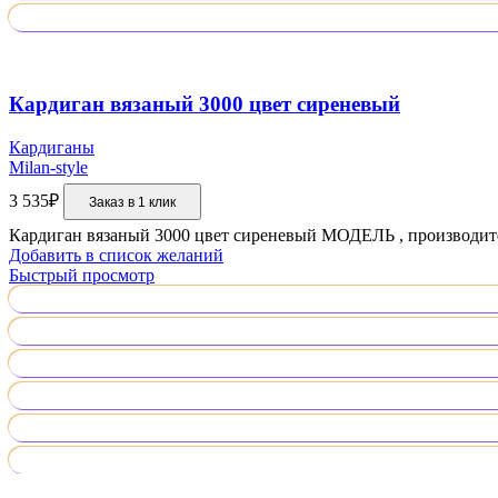
Кардиган вязаный 3000 цвет сиреневый
Кардиганы
Milan-style
3 535
₽
Заказ в 1 клик
Кардиган вязаный 3000 цвет сиреневый МОДЕЛЬ , производ
Добавить в список желаний
Быстрый просмотр