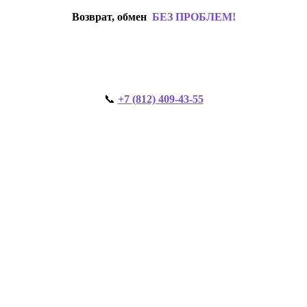
Возврат, обмен
БЕЗ ПРОБЛЕМ!
📞
+7 (812) 409-43-55