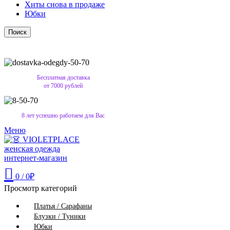
Хиты снова в продаже
Юбки
Поиск
Бесплатная доставка
от 7000 рублей
8 лет успешно работаем для Вас
Меню
0
/
0
₽
Просмотр категорий
Платья / Сарафаны
Блузки / Туники
Юбки