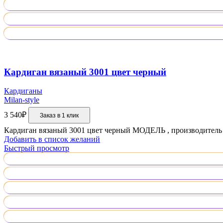
Кардиган вязаный 3001 цвет черный
Кардиганы
Milan-style
3 540
₽
Заказ в 1 клик
Кардиган вязаный 3001 цвет черный МОДЕЛЬ , производите
Добавить в список желаний
Быстрый просмотр