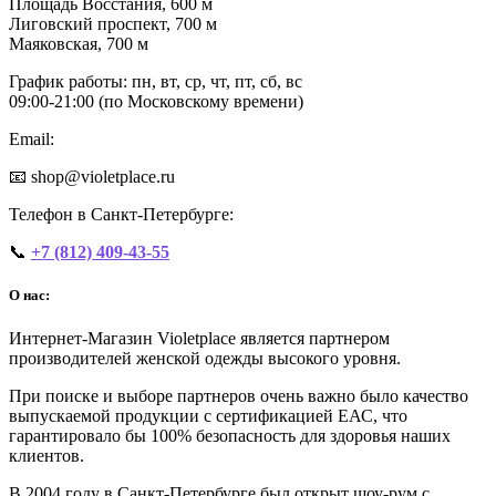
Площадь Восстания, 600 м
Лиговский проспект, 700 м
Маяковская, 700 м
График работы: пн, вт, ср, чт, пт, сб, вс
09:00‑21:00 (по Московскому времени)
Email:
📧 shop@violetplace.ru
Телефон в Санкт-Петербурге:
📞
+7 (812) 409-43-55
О нас:
Интернет-Магазин Violetplace является партнером
производителей женской одежды высокого уровня.
При поиске и выборе партнеров очень важно было качество
выпускаемой продукции с сертификацией ЕАС, что
гарантировало бы 100% безопасность для здоровья наших
клиентов.
В 2004 году в Санкт-Петербурге был открыт шоу-рум с