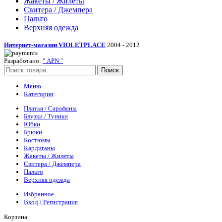
Жакеты / Жилеты
Свитера / Джемпера
Пальто
Верхняя одежда
Интернет-магазин VIOLETPLAСE
2004 - 2012
Разработано:
" APN "
Поиск
Меню
Категории
Платья / Сарафаны
Блузки / Туники
Юбки
Брюки
Костюмы
Кардиганы
Жакеты / Жилеты
Свитера / Джемпера
Пальто
Верхняя одежда
Избранное
Вход / Регистрация
Корзина