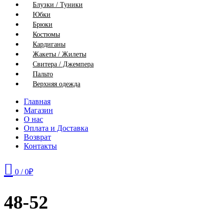
Блузки / Туники
Юбки
Брюки
Костюмы
Кардиганы
Жакеты / Жилеты
Свитера / Джемпера
Пальто
Верхняя одежда
Главная
Магазин
О нас
Оплата и Доставка
Возврат
Контакты
0
/
0
₽
48-52