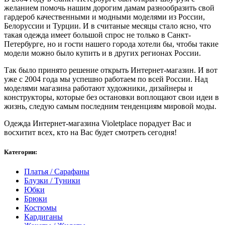
желанием помочь нашим дорогим дамам разнообразить свой
гардероб качественными и модными моделями из России,
Белоруссии и Турции. И в считаные месяцы стало ясно, что
такая одежда имеет большой спрос не только в Санкт-
Петербурге, но и гости нашего города хотели бы, чтобы такие
модели можно было купить и в других регионах России.
Так было принято решение открыть Интернет-магазин. И вот
уже с 2004 года мы успешно работаем по всей России. Над
моделями магазина работают художники, дизайнеры и
конструкторы, которые без остановки воплощают свои идеи в
жизнь, следую самым последним тенденциям мировой моды.
Одежда Интернет-магазина Violetplace порадует Вас и
восхитит всех, кто на Вас будет смотреть сегодня!
Категории:
Платья / Сарафаны
Блузки / Туники
Юбки
Брюки
Костюмы
Кардиганы