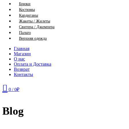
Брюки
Костюмы
Кардиганы
Жакеты / Жилеты
Свитера / Джемпера
Пальто
Верхняя одежда
Главная
Магазин
О нас
Оплата и Доставка
Возврат
Контакты
0
/
0
₽
Blog