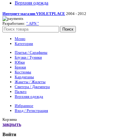
Верхняя одежда
Интернет-магазин VIOLETPLAСE
2004 - 2012
Разработано:
" APN "
Поиск
Меню
Категории
Платья / Сарафаны
Блузки / Туники
Юбки
Брюки
Костюмы
Кардиганы
Жакеты / Жилеты
Свитера / Джемпера
Пальто
Верхняя одежда
Избранное
Вход / Регистрация
Корзина
закрыть
Войти