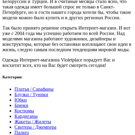
Белоруссии и Турции. И в считаные месяцы стало ясно, что
такая одежда имеет большой спрос не только в Санкт-
Петербурге, но и гости нашего города хотели бы, чтобы такие
модели можно было купить и в других регионах России.
Так было принято решение открыть Интернет-магазин. И вот
уже с 2004 года мы успешно работаем по всей России. Над
моделями магазина работают художники, дизайнеры и
конструкторы, которые без остановки воплощают свои идеи в
жизнь, следую самым последним тенденциям мировой моды.
Одежда Интернет-магазина Violetplace порадует Вас и
восхитит всех, кто на Вас будет смотреть сегодня!
Категории:
Платья / Сарафаны
Блузки / Туники
Юбки
Брюки
Костюмы
Кардиганы
Жакеты / Жилеты
Свитера / Джемпера
Пальто