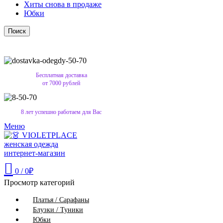
Хиты снова в продаже
Юбки
Поиск
Бесплатная доставка
от 7000 рублей
8 лет успешно работаем для Вас
Меню
0
/
0
₽
Просмотр категорий
Платья / Сарафаны
Блузки / Туники
Юбки