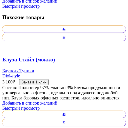
Добавить в список желаний
Быстрый просмотр
Похожие товары
44
56
Блуза Стайл (мокко)
Блузки / Туники
Diol-style
3 100
₽
Заказ в 1 клик
Состав: Полиэстер 97%,Эластан 3% Блузка продуманного и
универсального фасона, идеально подходящего под любой
низ. Блуза базовых офисных расцветок, идеально впишется
Добавить в список желаний
Быстрый просмотр
48
52