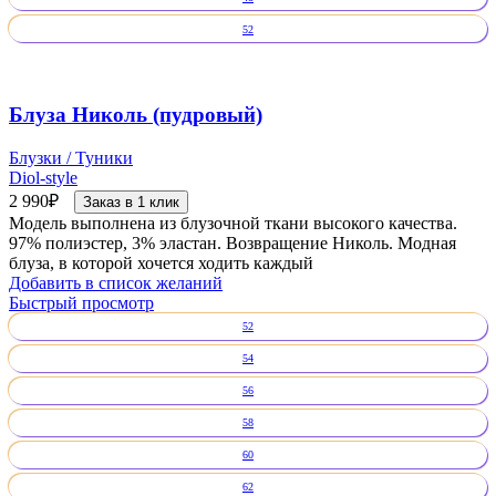
52
Блуза Николь (пудровый)
Блузки / Туники
Diol-style
2 990
₽
Заказ в 1 клик
Модель выполнена из блузочной ткани высокого качества.
97% полиэстер, 3% эластан. Возвращение Николь. Модная
блуза, в которой хочется ходить каждый
Добавить в список желаний
Быстрый просмотр
52
54
56
58
60
62