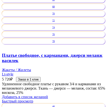
68
70
72
74
76
78
Платье свободное, с карманами, джерси меланж
василек
Жакеты / Жилеты
Lt-style
5 720
₽
Заказ в 1 клик
Удлиненное свободное платье с рукавом 3/4 и карманами из
меланжевого джерси. Ткань — джерси — меланж, состав: 65%
вискоза, 25%
Добавить в список желаний
Быстрый просмотр
48