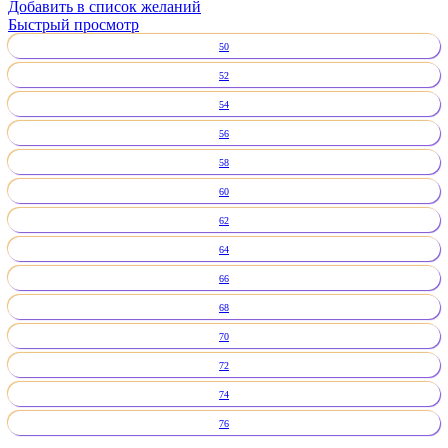
Добавить в список желаний
Быстрый просмотр
50
52
54
56
58
60
62
64
66
68
70
72
74
76