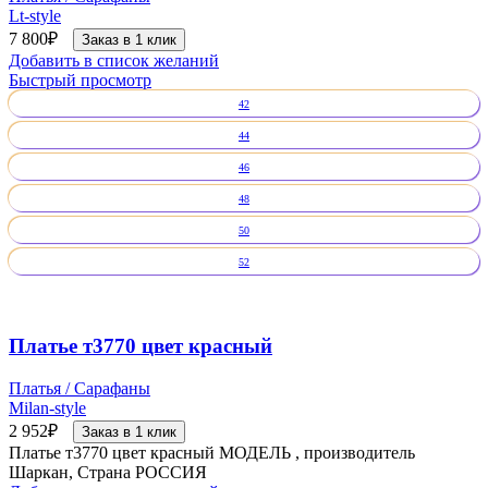
Lt-style
7 800
₽
Заказ в 1 клик
Добавить в список желаний
Быстрый просмотр
42
44
46
48
50
52
Платье т3770 цвет красный
Платья / Сарафаны
Milan-style
2 952
₽
Заказ в 1 клик
Платье т3770 цвет красный МОДЕЛЬ , производитель
Шаркан, Страна РОССИЯ