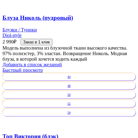
Блуза Николь (пудровый)
Блузки / Туники
Diol-style
2 990
₽
Заказ в 1 клик
Модель выполнена из блузочной ткани высокого качества.
97% полиэстер, 3% эластан. Возвращение Николь. Модная
блуза, в которой хочется ходить каждый
Добавить в список желаний
Быстрый просмотр
44
48
50
52
54
Топ Виктория (блэк)