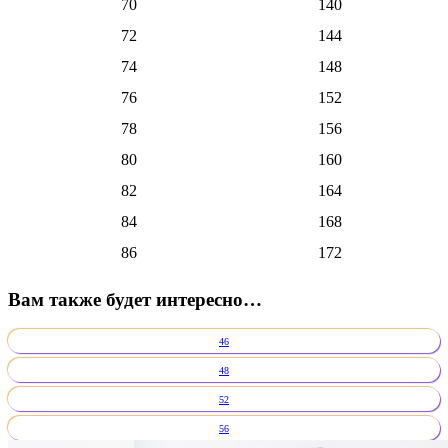
70
140
72
144
74
148
76
152
78
156
80
160
82
164
84
168
86
172
Вам также будет интересно…
46
48
52
56