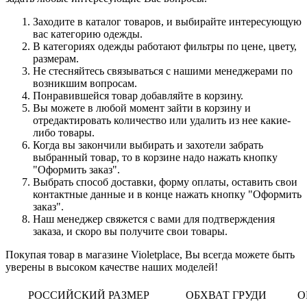
Заходите в каталог товаров, и выбирайте интересующую
вас категорию одежды.
В категориях одежды работают фильтры по цене, цвету,
размерам.
Не стесняйтесь связываться с нашими менеджерами по
возникшим вопросам.
Понравившейся товар добавляйте в корзину.
Вы можете в любой момент зайти в корзину и
отредактировать количество или удалить из нее какие-
либо товары.
Когда вы закончили выбирать и захотели забрать
выбранный товар, то в корзине надо нажать кнопку
"Оформить заказ".
Выбрать способ доставки, форму оплаты, оставить свои
контактные данные и в конце нажать кнопку "Оформить
заказ".
Наш менеджер свяжется с вами для подтверждения
заказа, и скоро вы получите свои товары.
Покупая товар в магазине Violetplace, Вы всегда можете быть
уверены в высоком качестве наших моделей!
РОССИЙСКИЙ РАЗМЕР
ОБХВАТ ГРУДИ
О