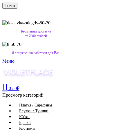
Поиск
Бесплатная доставка
от 7000 рублей
8 лет успешно работаем для Вас
Меню
0
/
0
₽
Просмотр категорий
Платья / Сарафаны
Блузки / Туники
Юбки
Брюки
Костюмы