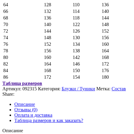
64
128
110
136
66
132
114
140
68
136
118
144
70
140
122
148
72
144
126
152
74
148
130
156
76
152
134
160
78
156
138
164
80
160
142
168
82
164
146
172
84
168
150
176
86
172
154
180
Таблица размеров
Артикул:
092315
Категория:
Блузки / Туники
Метка:
Состав
Share:
Описание
Отзывы (0)
Оплата и доставка
Таблица размеров и как заказать?
Описание