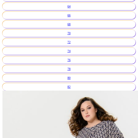
64
66
68
70
72
74
76
78
80
82