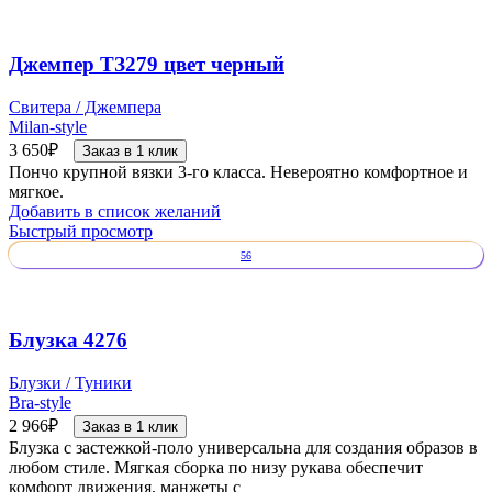
Джемпер ТЗ279 цвет черный
Свитера / Джемпера
Milan-style
3 650
₽
Заказ в 1 клик
Пончо крупной вязки 3-го класса. Невероятно комфортное и
мягкое.
Добавить в список желаний
Быстрый просмотр
56
Блузка 4276
Блузки / Туники
Bra-style
2 966
₽
Заказ в 1 клик
Блузка с застежкой-поло универсальна для создания образов в
любом стиле. Мягкая сборка по низу рукава обеспечит
комфорт движения, манжеты с