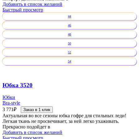
Добавить в список желаний
Быстрый просмотр
44
46
48
50
52
54
Юбка 3520
Юбки
Bra-style
3 771
₽
Заказ в 1 клик
Актуальная во все сезоны юбка гофре для стильных леди!
Легкая ткань не просвечивает, за ней легко ухаживать.
Прекрасно подойдет в
Добавить в список желаний
Быстрый просмотр