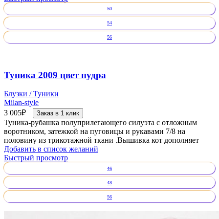
50
54
56
Туника 2009 цвет пудра
Блузки / Туники
Milan-style
3 005
₽
Заказ в 1 клик
Туника-рубашка полуприлегающего силуэта с отложным
воротником, затежкой на пуговицы и рукавами 7/8 на
половину из трикотажной ткани .Вышивка кот дополняет
Добавить в список желаний
Быстрый просмотр
46
48
56