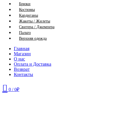
Брюки
Костюмы
Кардиганы
Жакеты / Жилеты
Свитера / Джемпера
Пальто
Верхняя одежда
Главная
Магазин
О нас
Оплата и Доставка
Возврат
Контакты
0
/
0
₽
56