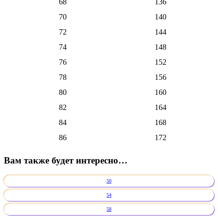
68
136
70
140
72
144
74
148
76
152
78
156
80
160
82
164
84
168
86
172
Вам также будет интересно…
50
54
58