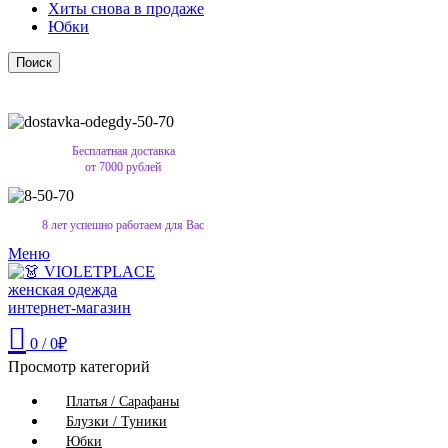
Хиты снова в продаже
Юбки
Поиск
Бесплатная доставка
от 7000 рублей
8 лет успешно работаем для Вас
Меню
0
/
0
₽
Просмотр категорий
Платья / Сарафаны
Блузки / Туники
Юбки