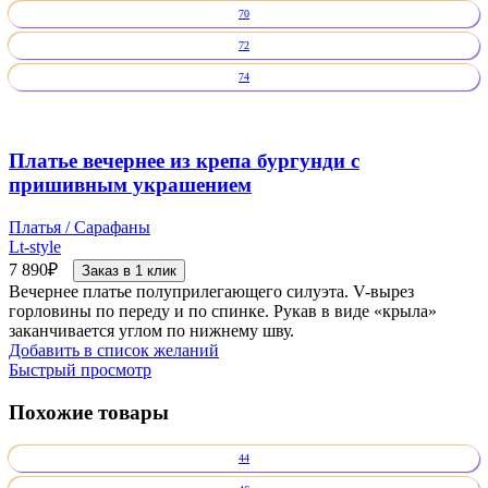
70
72
74
Платье вечернее из крепа бургунди с
пришивным украшением
Платья / Сарафаны
Lt-style
7 890
₽
Заказ в 1 клик
Вечернее платье полуприлегающего силуэта. V-вырез
горловины по переду и по спинке. Рукав в виде «крыла»
заканчивается углом по нижнему шву.
Добавить в список желаний
Быстрый просмотр
Похожие товары
44