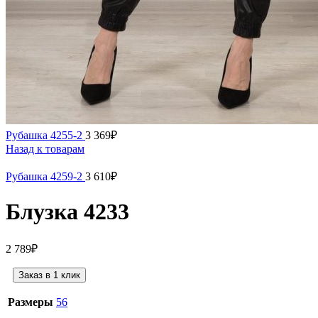
Рубашка 4255-2
3 369
₽
Назад к товарам
Рубашка 4259-2
3 610
₽
Блузка 4233
2 789
₽
Заказ в 1 клик
Размеры
56