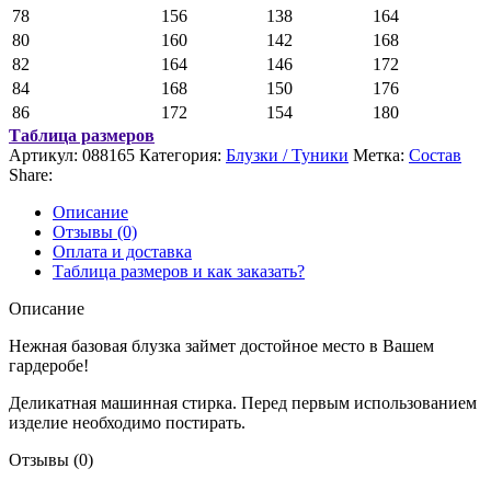
78
156
138
164
80
160
142
168
82
164
146
172
84
168
150
176
86
172
154
180
Таблица размеров
Артикул:
088165
Категория:
Блузки / Туники
Метка:
Состав
Share:
Описание
Отзывы (0)
Оплата и доставка
Таблица размеров и как заказать?
Описание
Нежная базовая блузка займет достойное место в Вашем
гардеробе!
Деликатная машинная стирка. Перед первым использованием
изделие необходимо постирать.
Отзывы (0)