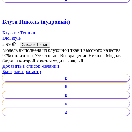
Блуза Николь (пудровый)
Блузки / Туники
Diol-style
2 990
₽
Заказ в 1 клик
Модель выполнена из блузочной ткани высокого качества.
97% полиэстер, 3% эластан. Возвращение Николь. Модная
блуза, в которой хочется ходить каждый
Добавить в список желаний
Быстрый просмотр
44
46
48
50
56