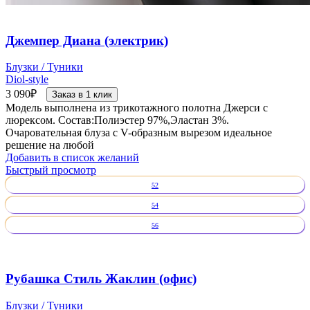
Джемпер Диана (электрик)
Блузки / Туники
Diol-style
3 090
₽
Заказ в 1 клик
Модель выполнена из трикотажного полотна Джерси с
люрексом. Состав:Полиэстер 97%,Эластан 3%.
Очаровательная блуза с V-образным вырезом идеальное
решение на любой
Добавить в список желаний
Быстрый просмотр
52
54
56
Рубашка Стиль Жаклин (офис)
Блузки / Туники