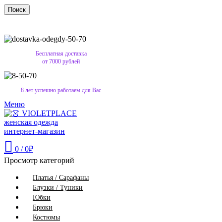
Поиск
Бесплатная доставка
от 7000 рублей
8 лет успешно работаем для Вас
Меню
0
/
0
₽
Просмотр категорий
Платья / Сарафаны
Блузки / Туники
Юбки
Брюки
Костюмы