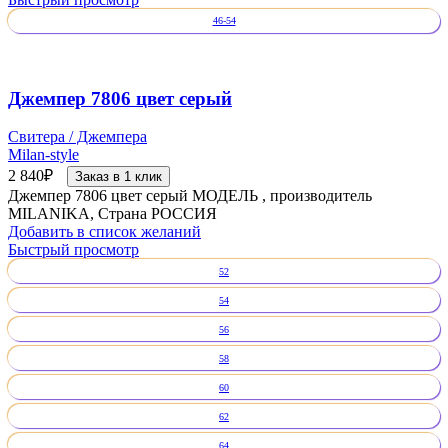
46-54
Джемпер 7806 цвет серый
Свитера / Джемпера
Milan-style
2 840
₽
Заказ в 1 клик
Джемпер 7806 цвет серый МОДЕЛЬ , производитель
MILANIKA, Страна РОССИЯ
Добавить в список желаний
Быстрый просмотр
52
54
56
58
60
62
64