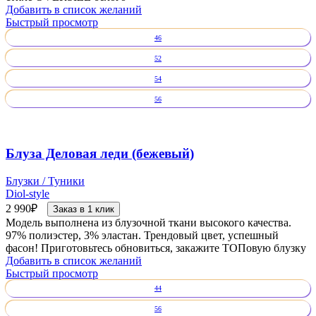
Добавить в список желаний
Быстрый просмотр
46
52
54
56
Блуза Деловая леди (бежевый)
Блузки / Туники
Diol-style
2 990
₽
Заказ в 1 клик
Модель выполнена из блузочной ткани высокого качества.
97% полиэстер, 3% эластан. Трендовый цвет, успешный
фасон! Приготовьтесь обновиться, закажите ТОПовую блузку
Добавить в список желаний
Быстрый просмотр
44
56