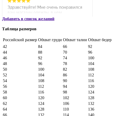
Добавить в список желаний
Таблица размеров
Российский размер
Обхват груди
Обхват талии
Обхват бедер
42
84
66
92
44
88
70
96
46
92
74
100
48
96
78
104
50
100
82
108
52
104
86
112
54
108
90
116
56
112
94
120
58
116
98
124
60
120
102
128
62
124
106
132
64
128
110
136
66
132
114
140