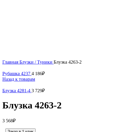
58
Нажмите, чтобы увеличить
Главная
Блузки / Туники
Блузка 4263-2
Рубашка 4237
4 186
₽
Назад к товарам
Блузка 4281-4
3 729
₽
Блузка 4263-2
3 568
₽
Заказ в 1 клик