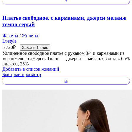
78
Платье свободное, с карманами, джерси меланж
темно-серый
Жакеты / Жилеты
Lt-style
5 720
₽
Заказ в 1 клик
Удлиненное свободное платье с рукавом 3/4 и карманами из
меланжевого джерси. Ткань — джерси — меланж, состав: 65%
вискоза, 25%
Добавить в список желаний
Быстрый просмотр
56