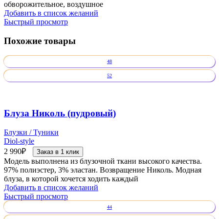
обворожительное, воздушное
Добавить в список желаний
Быстрый просмотр
Похожие товары
48
52
Блуза Николь (пудровый)
Блузки / Туники
Diol-style
2 990
₽
Заказ в 1 клик
Модель выполнена из блузочной ткани высокого качества.
97% полиэстер, 3% эластан. Возвращение Николь. Модная
блуза, в которой хочется ходить каждый
Добавить в список желаний
Быстрый просмотр
44