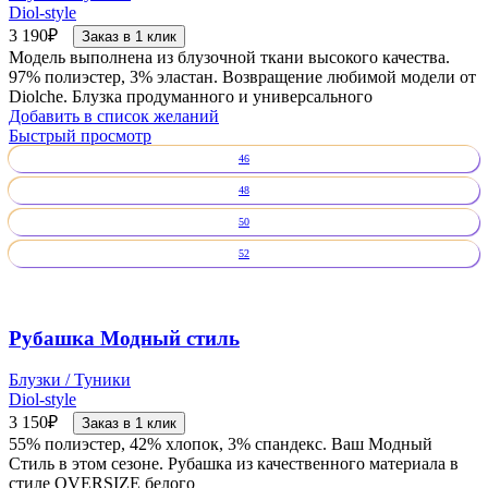
Diol-style
3 190
₽
Заказ в 1 клик
Модель выполнена из блузочной ткани высокого качества.
97% полиэстер, 3% эластан. Возвращение любимой модели от
Diolche. Блузка продуманного и универсального
Добавить в список желаний
Быстрый просмотр
46
48
50
52
Рубашка Модный стиль
Блузки / Туники
Diol-style
3 150
₽
Заказ в 1 клик
55% полиэстер, 42% хлопок, 3% спандекс. Ваш Модный
Стиль в этом сезоне. Рубашка из качественного материала в
стиле OVERSIZE белого