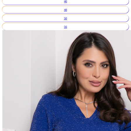
46
48
50
56