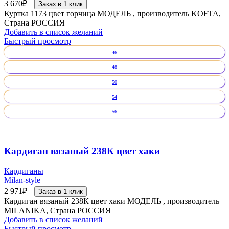
3 670
₽
Заказ в 1 клик
Куртка 1173 цвет горчица МОДЕЛЬ , производитель KOFTA,
Страна РОССИЯ
Добавить в список желаний
Быстрый просмотр
46
48
50
54
56
Кардиган вязаный 238К цвет хаки
Кардиганы
Milan-style
2 971
₽
Заказ в 1 клик
Кардиган вязаный 238К цвет хаки МОДЕЛЬ , производитель
MILANIKA, Страна РОССИЯ
Добавить в список желаний
Быстрый просмотр