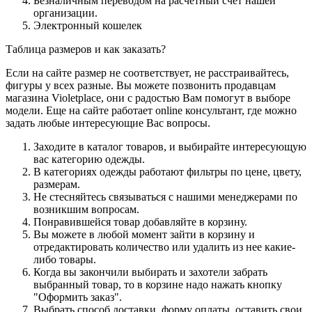
Безналичным переводом на расчётный счёт нашей
организации.
Электронный кошелек
Таблица размеров и как заказать?
Если на сайте размер не соответствует, не расстраивайтесь,
фигуры у всех разные. Вы можете позвонить продавцам
магазина Violetplace, они с радостью Вам помогут в выборе
модели. Еще на сайте работает online консультант, где можно
задать любые интересующие Вас вопросы.
Заходите в каталог товаров, и выбирайте интересующую
вас категорию одежды.
В категориях одежды работают фильтры по цене, цвету,
размерам.
Не стесняйтесь связываться с нашими менеджерами по
возникшим вопросам.
Понравившейся товар добавляйте в корзину.
Вы можете в любой момент зайти в корзину и
отредактировать количество или удалить из нее какие-
либо товары.
Когда вы закончили выбирать и захотели забрать
выбранный товар, то в корзине надо нажать кнопку
"Оформить заказ".
Выбрать способ доставки, форму оплаты, оставить свои