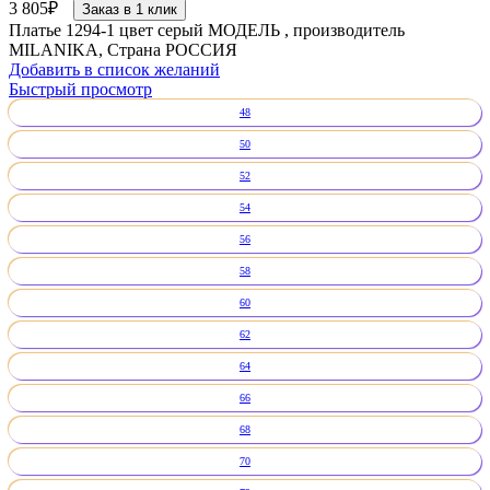
3 805
₽
Заказ в 1 клик
Платье 1294-1 цвет серый МОДЕЛЬ , производитель
MILANIKA, Страна РОССИЯ
Добавить в список желаний
Быстрый просмотр
48
50
52
54
56
58
60
62
64
66
68
70