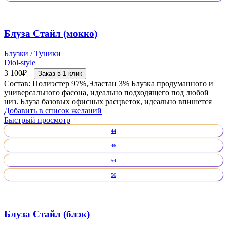
Блуза Стайл (мокко)
Блузки / Туники
Diol-style
3 100
₽
Заказ в 1 клик
Состав: Полиэстер 97%,Эластан 3% Блузка продуманного и
универсального фасона, идеально подходящего под любой
низ. Блуза базовых офисных расцветок, идеально впишется
Добавить в список желаний
Быстрый просмотр
44
46
54
56
Блуза Стайл (блэк)