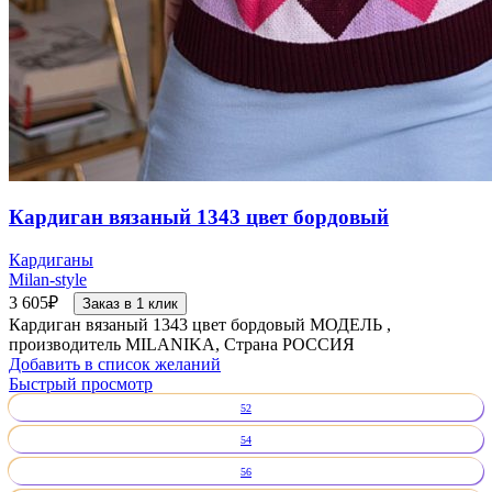
Кардиган вязаный 1343 цвет бордовый
Кардиганы
Milan-style
3 605
₽
Заказ в 1 клик
Кардиган вязаный 1343 цвет бордовый МОДЕЛЬ ,
производитель MILANIKA, Страна РОССИЯ
Добавить в список желаний
Быстрый просмотр
52
54
56