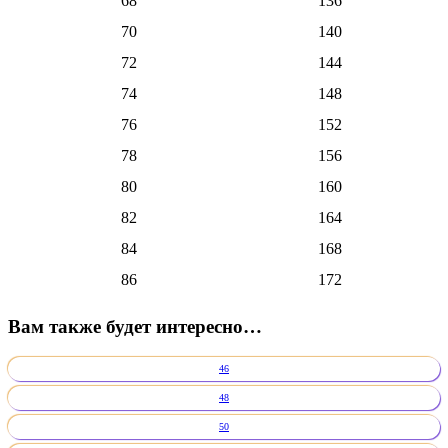
68
136
70
140
72
144
74
148
76
152
78
156
80
160
82
164
84
168
86
172
Вам также будет интересно…
46
48
50