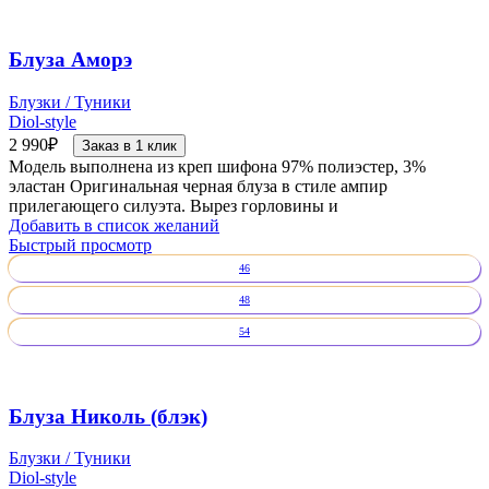
Блуза Аморэ
Блузки / Туники
Diol-style
2 990
₽
Заказ в 1 клик
Модель выполнена из креп шифона 97% полиэстер, 3%
эластан Оригинальная черная блуза в стиле ампир
прилегающего силуэта. Вырез горловины и
Добавить в список желаний
Быстрый просмотр
46
48
54
Блуза Николь (блэк)
Блузки / Туники
Diol-style