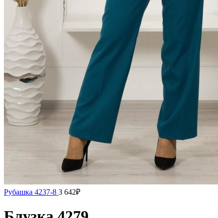
Рубашка 4237-8
3 642
₽
Блузка 4279