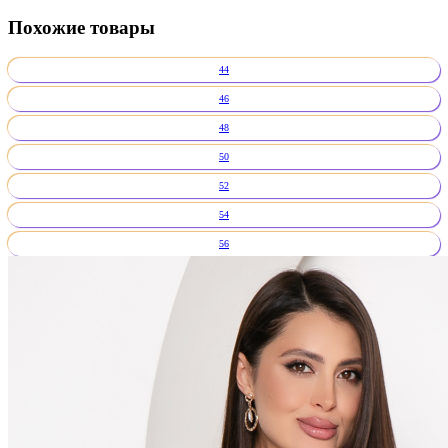
Похожие товары
44
46
48
50
52
54
56