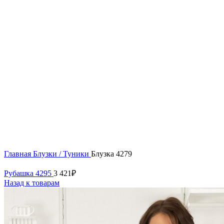
62
64
Нажмите, чтобы увеличить
Главная
Блузки / Туники
Блузка 4279
Рубашка 4295
3 421
₽
Назад к товарам