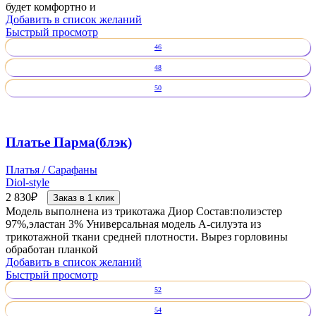
будет комфортно и
Добавить в список желаний
Быстрый просмотр
46
48
50
Платье Парма(блэк)
Платья / Сарафаны
Diol-style
2 830
₽
Заказ в 1 клик
Модель выполнена из трикотажа Диор Состав:полиэстер
97%,эластан 3% Универсальная модель А-силуэта из
трикотажной ткани средней плотности. Вырез горловины
обработан планкой
Добавить в список желаний
Быстрый просмотр
52
54