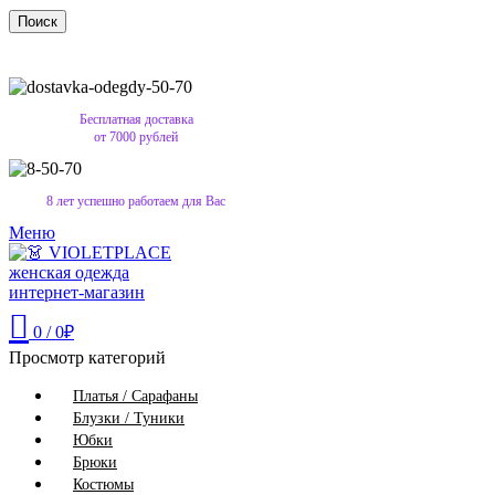
Поиск
Бесплатная доставка
от 7000 рублей
8 лет успешно работаем для Вас
Меню
0
/
0
₽
Просмотр категорий
Платья / Сарафаны
Блузки / Туники
Юбки
Брюки
Костюмы