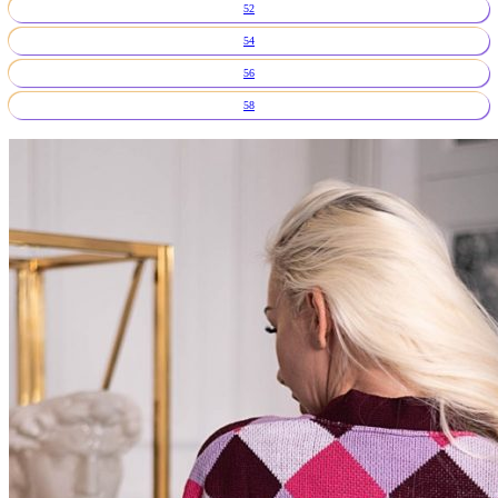
52
54
56
58