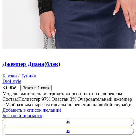
Джемпер Диана(блэк)
Блузки / Туники
Diol-style
3 090
₽
Заказ в 1 клик
Модель выполнена из трикотажного полотна с люрексом
Состав:Полиэстер 97%,Эластан 3% Очаровательный джемпер
с V-образным вырезом идеальное решение на любой случай,в
Добавить в список желаний
Быстрый просмотр
46
48