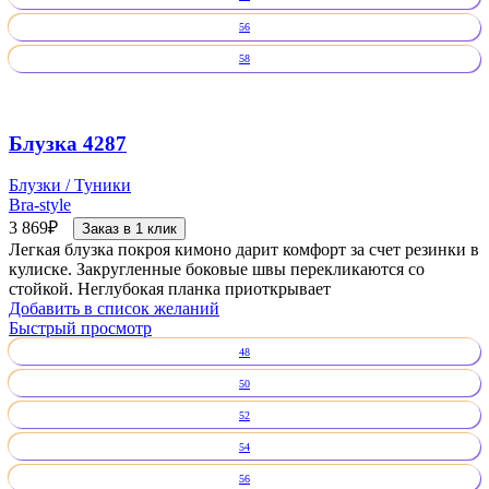
56
58
Блузка 4287
Блузки / Туники
Bra-style
3 869
₽
Заказ в 1 клик
Легкая блузка покроя кимоно дарит комфорт за счет резинки в
кулиске. Закругленные боковые швы перекликаются со
стойкой. Неглубокая планка приоткрывает
Добавить в список желаний
Быстрый просмотр
48
50
52
54
56