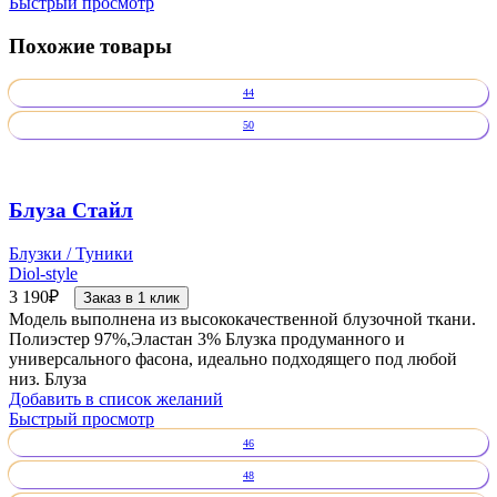
Быстрый просмотр
Похожие товары
44
50
Блуза Стайл
Блузки / Туники
Diol-style
3 190
₽
Заказ в 1 клик
Модель выполнена из высококачественной блузочной ткани.
Полиэстер 97%,Эластан 3% Блузка продуманного и
универсального фасона, идеально подходящего под любой
низ. Блуза
Добавить в список желаний
Быстрый просмотр
46
48