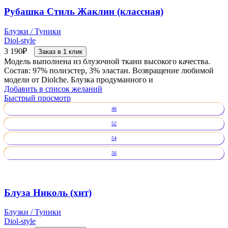
Рубашка Стиль Жаклин (классная)
Блузки / Туники
Diol-style
3 190
₽
Заказ в 1 клик
Модель выполнена из блузочной ткани высокого качества.
Состав: 97% полиэстер, 3% эластан. Возвращение любимой
модели от Diolche. Блузка продуманного и
Добавить в список желаний
Быстрый просмотр
46
52
54
56
Блуза Николь (хит)
Блузки / Туники
Diol-style