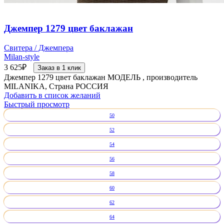
Джемпер 1279 цвет баклажан
Свитера / Джемпера
Milan-style
3 625
₽
Заказ в 1 клик
Джемпер 1279 цвет баклажан МОДЕЛЬ , производитель
MILANIKA, Страна РОССИЯ
Добавить в список желаний
Быстрый просмотр
50
52
54
56
58
60
62
64