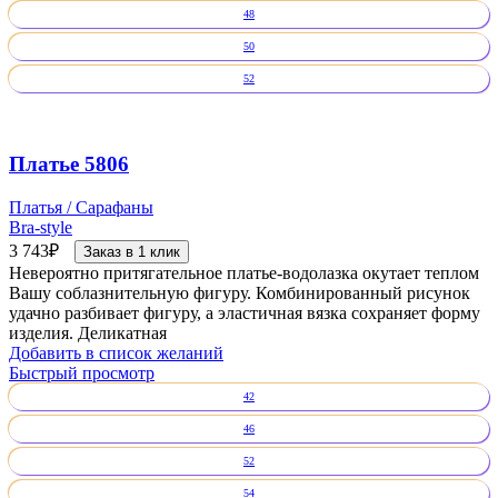
48
50
52
Платье 5806
Платья / Сарафаны
Bra-style
3 743
₽
Заказ в 1 клик
Невероятно притягательное платье-водолазка окутает теплом
Вашу соблазнительную фигуру. Комбинированный рисунок
удачно разбивает фигуру, а эластичная вязка сохраняет форму
изделия. Деликатная
Добавить в список желаний
Быстрый просмотр
42
46
52
54