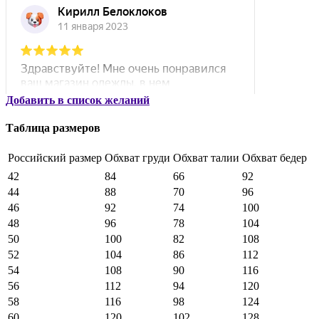
Добавить в список желаний
Таблица размеров
Российский размер
Обхват груди
Обхват талии
Обхват бедер
42
84
66
92
44
88
70
96
46
92
74
100
48
96
78
104
50
100
82
108
52
104
86
112
54
108
90
116
56
112
94
120
58
116
98
124
60
120
102
128