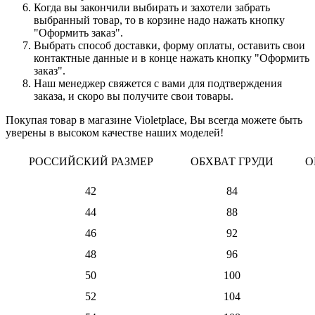
Когда вы закончили выбирать и захотели забрать
выбранный товар, то в корзине надо нажать кнопку
"Оформить заказ".
Выбрать способ доставки, форму оплаты, оставить свои
контактные данные и в конце нажать кнопку "Оформить
заказ".
Наш менеджер свяжется с вами для подтверждения
заказа, и скоро вы получите свои товары.
Покупая товар в магазине Violetplace, Вы всегда можете быть
уверены в высоком качестве наших моделей!
РОССИЙСКИЙ РАЗМЕР
ОБХВАТ ГРУДИ
О
42
84
44
88
46
92
48
96
50
100
52
104