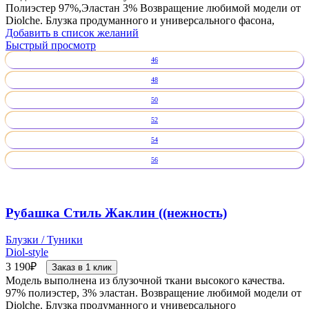
Полиэстер 97%,Эластан 3% Возвращение любимой модели от
Diolche. Блузка продуманного и универсального фасона,
Добавить в список желаний
Быстрый просмотр
46
48
50
52
54
56
Рубашка Стиль Жаклин ((нежность)
Блузки / Туники
Diol-style
3 190
₽
Заказ в 1 клик
Модель выполнена из блузочной ткани высокого качества.
97% полиэстер, 3% эластан. Возвращение любимой модели от
Diolche. Блузка продуманного и универсального