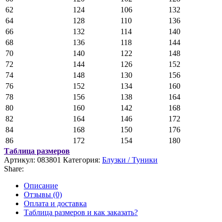
62
124
106
132
64
128
110
136
66
132
114
140
68
136
118
144
70
140
122
148
72
144
126
152
74
148
130
156
76
152
134
160
78
156
138
164
80
160
142
168
82
164
146
172
84
168
150
176
86
172
154
180
Таблица размеров
Артикул:
083801
Категория:
Блузки / Туники
Share:
Описание
Отзывы (0)
Оплата и доставка
Таблица размеров и как заказать?