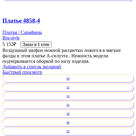
Платье 4858-4
Платья / Сарафаны
Bra-style
5 152
₽
Заказ в 1 клик
Воздушный шифон нежной расцветки ложится в мягкие
фалды в этом платье А-силуэта . Нежность модели
подчеркивается оборкой по низу изделия.
Добавить в список желаний
Быстрый просмотр
50
52
54
56
58
60
62