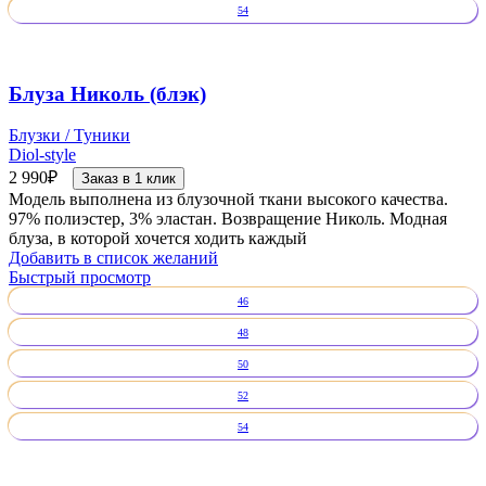
54
Блуза Николь (блэк)
Блузки / Туники
Diol-style
2 990
₽
Заказ в 1 клик
Модель выполнена из блузочной ткани высокого качества.
97% полиэстер, 3% эластан. Возвращение Николь. Модная
блуза, в которой хочется ходить каждый
Добавить в список желаний
Быстрый просмотр
46
48
50
52
54