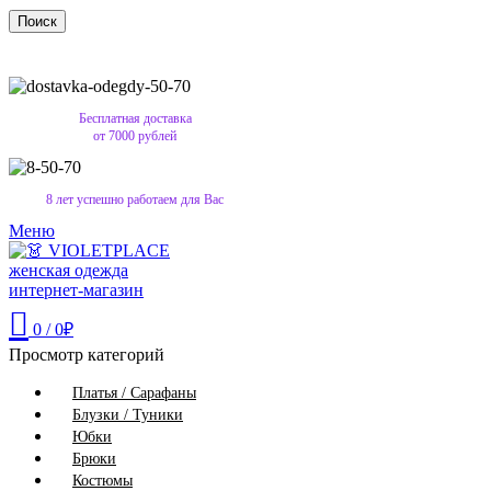
Поиск
Бесплатная доставка
от 7000 рублей
8 лет успешно работаем для Вас
Меню
0
/
0
₽
Просмотр категорий
Платья / Сарафаны
Блузки / Туники
Юбки
Брюки
Костюмы