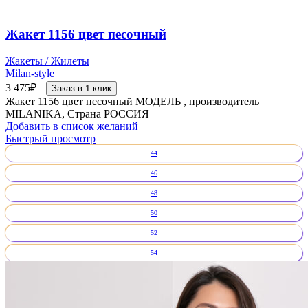
Жакет 1156 цвет песочный
Жакеты / Жилеты
Milan-style
3 475
₽
Заказ в 1 клик
Жакет 1156 цвет песочный МОДЕЛЬ , производитель
MILANIKA, Страна РОССИЯ
Добавить в список желаний
Быстрый просмотр
44
46
48
50
52
54