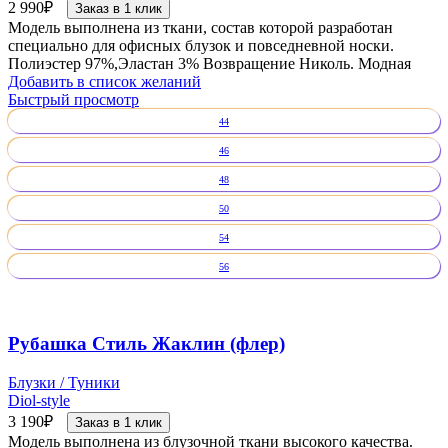
2 990
₽
Заказ в 1 клик
Модель выполнена из ткани, состав которой разработан
специально для офисных блузок и повседневной носки.
Полиэстер 97%,Эластан 3% Возвращение Николь. Модная
Добавить в список желаний
Быстрый просмотр
44
46
48
50
54
56
Рубашка Стиль Жаклин (флер)
Блузки / Туники
Diol-style
3 190
₽
Заказ в 1 клик
Модель выполнена из блузочной ткани высокого качества.