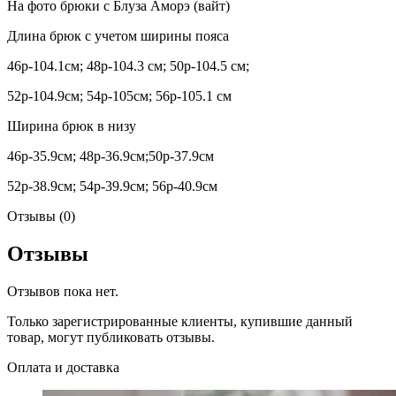
На фото брюки с Блуза Аморэ (вайт)
Длина брюк с учетом ширины пояса
46р-104.1см; 48р-104.3 см; 50р-104.5 см;
52р-104.9см; 54р-105см; 56р-105.1 см
Ширина брюк в низу
46р-35.9см; 48р-36.9см;50р-37.9см
52р-38.9см; 54р-39.9см; 56р-40.9см
Отзывы (0)
Отзывы
Отзывов пока нет.
Только зарегистрированные клиенты, купившие данный
товар, могут публиковать отзывы.
Оплата и доставка