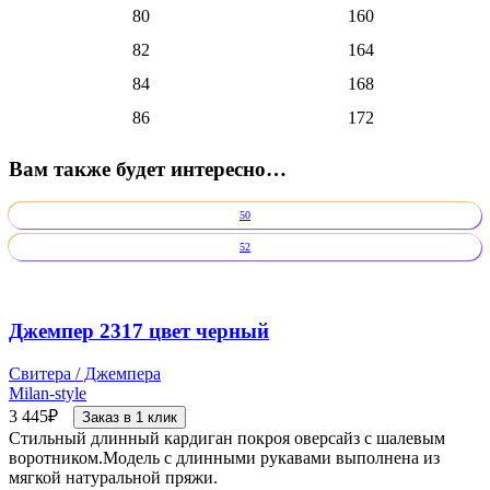
80
160
82
164
84
168
86
172
Вам также будет интересно…
50
52
Джемпер 2317 цвет черный
Свитера / Джемпера
Milan-style
3 445
₽
Заказ в 1 клик
Стильный длинный кардиган покроя оверсайз с шалевым
воротником.Модель с длинными рукавами выполнена из
мягкой натуральной пряжи.