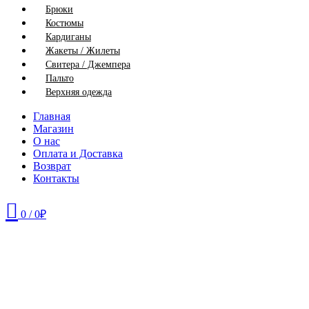
Брюки
Костюмы
Кардиганы
Жакеты / Жилеты
Свитера / Джемпера
Пальто
Верхняя одежда
Главная
Магазин
О нас
Оплата и Доставка
Возврат
Контакты
0
/
0
₽
46
48
52
56