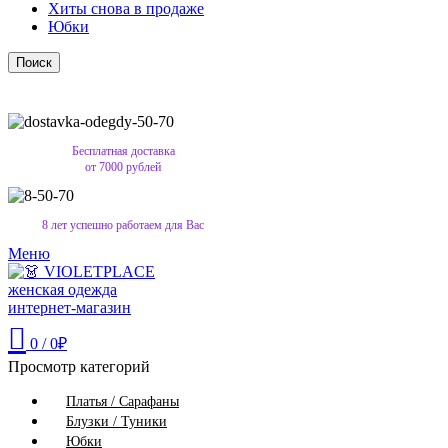
Хиты снова в продаже
Юбки
Поиск
Бесплатная доставка
от 7000 рублей
8 лет успешно работаем для Вас
Меню
0
/
0
₽
Просмотр категорий
Платья / Сарафаны
Блузки / Туники
Юбки