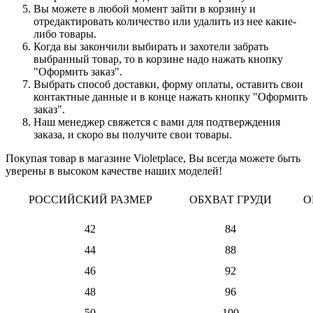
Вы можете в любой момент зайти в корзину и
отредактировать количество или удалить из нее какие-
либо товары.
Когда вы закончили выбирать и захотели забрать
выбранный товар, то в корзине надо нажать кнопку
"Оформить заказ".
Выбрать способ доставки, форму оплаты, оставить свои
контактные данные и в конце нажать кнопку "Оформить
заказ".
Наш менеджер свяжется с вами для подтверждения
заказа, и скоро вы получите свои товары.
Покупая товар в магазине Violetplace, Вы всегда можете быть
уверены в высоком качестве наших моделей!
РОССИЙСКИЙ РАЗМЕР
ОБХВАТ ГРУДИ
О
42
84
44
88
46
92
48
96
50
100