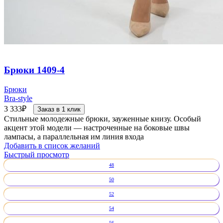
Брюки 1409-4
Брюки
Bra-style
3 333
₽
Заказ в 1 клик
Стильные молодежные брюки, зауженные книзу. Особый
акцент этой модели — настроченные на боковые швы
лампасы, а параллельная им линия входа
Добавить в список желаний
Быстрый просмотр
48
50
52
54
56