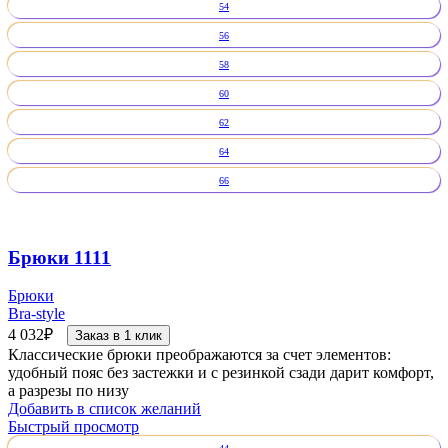
54
56
58
60
62
64
66
Брюки 1111
Брюки
Bra-style
4 032
₽
Заказ в 1 клик
Классические брюки преображаются за счет элементов:
удобный пояс без застежки и с резинкой сзади дарит комфорт,
а разрезы по низу
Добавить в список желаний
Быстрый просмотр