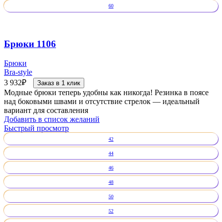
60
Брюки 1106
Брюки
Bra-style
3 932
₽
Заказ в 1 клик
Модные брюки теперь удобны как никогда! Резинка в поясе
над боковыми швами и отсутствие стрелок — идеальный
вариант для составления
Добавить в список желаний
Быстрый просмотр
42
44
46
48
50
52