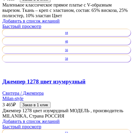
Маленькое классическое прямое платье с V-образным
вырезом. Ткань – креп с эластаном, состав: 65% вискоза, 25%
полиэстер, 10% эластан Цвет
Добавить в список желаний
Быстрый просмотр
44
48
56
58
Джемпер 1278 цвет изумрудный
Свитера / Джемпера
Milan-style
3 465
₽
Заказ в 1 клик
Джемпер 1278 цвет изумрудный МОДЕЛЬ , производитель
MILANIKA, Страна РОССИЯ
Добавить в список желаний
Быстрый просмотр
52