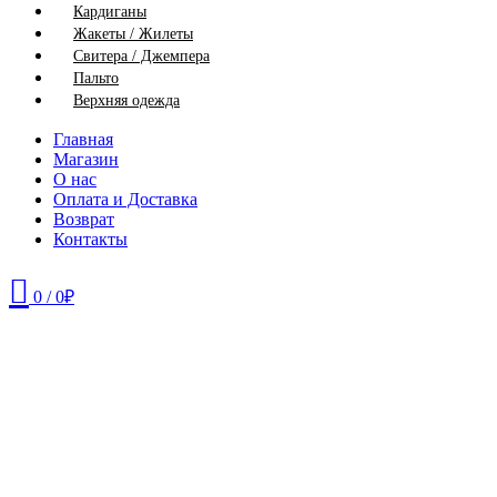
Кардиганы
Жакеты / Жилеты
Свитера / Джемпера
Пальто
Верхняя одежда
Главная
Магазин
О нас
Оплата и Доставка
Возврат
Контакты
0
/
0
₽