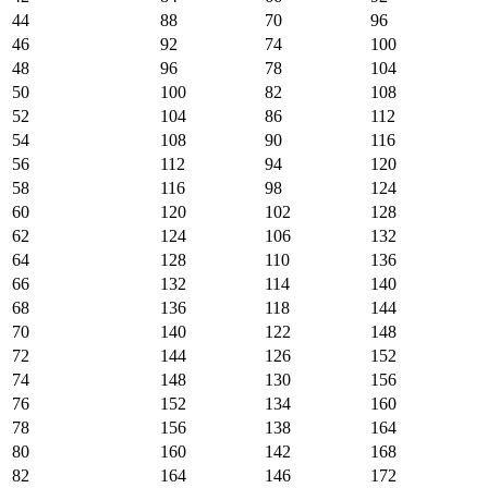
44
88
70
96
46
92
74
100
48
96
78
104
50
100
82
108
52
104
86
112
54
108
90
116
56
112
94
120
58
116
98
124
60
120
102
128
62
124
106
132
64
128
110
136
66
132
114
140
68
136
118
144
70
140
122
148
72
144
126
152
74
148
130
156
76
152
134
160
78
156
138
164
80
160
142
168
82
164
146
172