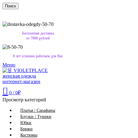
Поиск
Бесплатная доставка
от 7000 рублей
8 лет успешно работаем для Вас
Меню
0
/
0
₽
Просмотр категорий
Платья / Сарафаны
Блузки / Туники
Юбки
Брюки
Костюмы