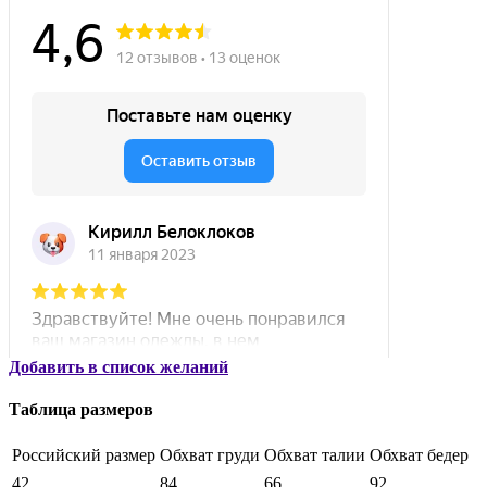
Добавить в список желаний
Таблица размеров
Российский размер
Обхват груди
Обхват талии
Обхват бедер
42
84
66
92