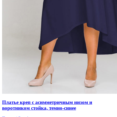
Платье креп с асимметричным низом и
воротником стойка, темно-синее