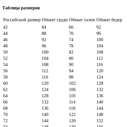
Таблица размеров
Российский размер
Обхват груди
Обхват талии
Обхват бедер
42
84
66
92
44
88
70
96
46
92
74
100
48
96
78
104
50
100
82
108
52
104
86
112
54
108
90
116
56
112
94
120
58
116
98
124
60
120
102
128
62
124
106
132
64
128
110
136
66
132
114
140
68
136
118
144
70
140
122
148
72
144
126
152
74
148
130
156