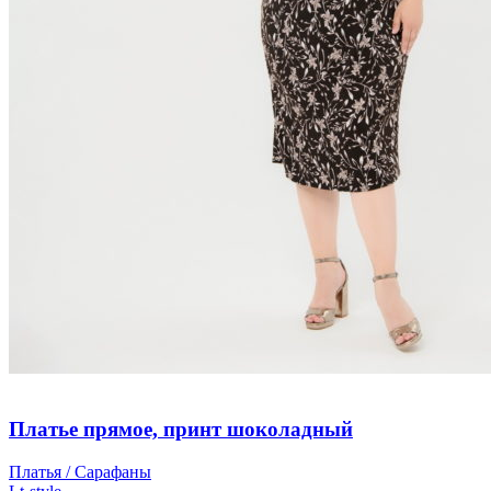
Платье прямое, принт шоколадный
Платья / Сарафаны