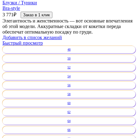
Блузки / Туники
Bra-style
3 771
₽
Заказ в 1 клик
Элегантность и женственность — вот основные впечатления
об этой модели. Аккуратные складки от кокетки переда
обеспечат оптимальную посадку по груди.
Добавить в список желаний
Быстрый просмотр
48
50
52
54
56
58
60
62
64
66