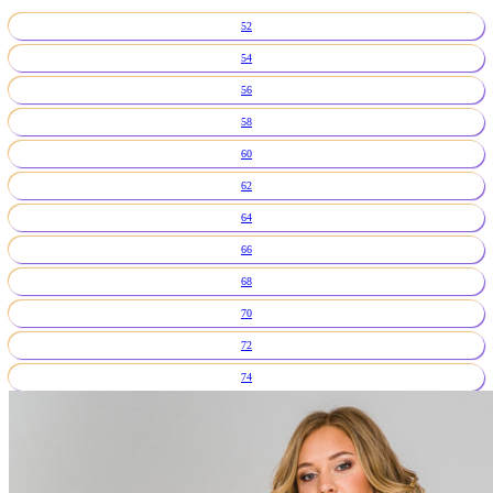
52
54
56
58
60
62
64
66
68
70
72
74