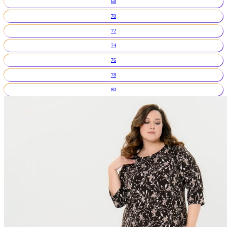
68
70
72
74
76
78
80