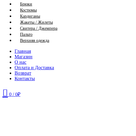
Брюки
Костюмы
Кардиганы
Жакеты / Жилеты
Свитера / Джемпера
Пальто
Верхняя одежда
Главная
Магазин
О нас
Оплата и Доставка
Возврат
Контакты
0
/
0
₽
50
52
54
56