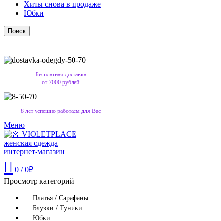
Хиты снова в продаже
Юбки
Поиск
Бесплатная доставка
от 7000 рублей
8 лет успешно работаем для Вас
Меню
0
/
0
₽
Просмотр категорий
Платья / Сарафаны
Блузки / Туники
Юбки