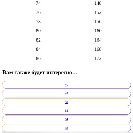
74
148
76
152
78
156
80
160
82
164
84
168
86
172
Вам также будет интересно…
46
48
50
52
54
58