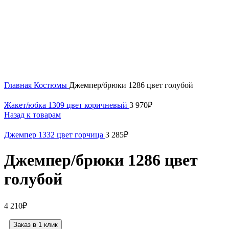
Нажмите, чтобы увеличить
Главная
Костюмы
Джемпер/брюки 1286 цвет голубой
Жакет/юбка 1309 цвет коричневый
3 970
₽
Назад к товарам
Джемпер 1332 цвет горчица
3 285
₽
Джемпер/брюки 1286 цвет
голубой
4 210
₽
Заказ в 1 клик