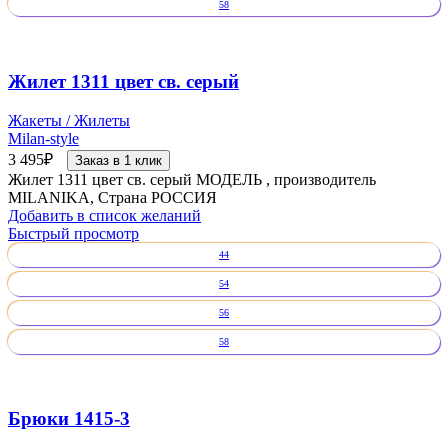
58
Жилет 1311 цвет св. серый
Жакеты / Жилеты
Milan-style
3 495
₽
Заказ в 1 клик
Жилет 1311 цвет св. серый МОДЕЛЬ , производитель
MILANIKA, Страна РОССИЯ
Добавить в список желаний
Быстрый просмотр
44
54
56
58
Брюки 1415-3