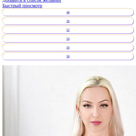
Добавить в список желаний
Быстрый просмотр
48
50
52
54
56
58