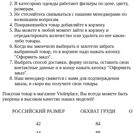
В категориях одежды работают фильтры по цене, цвету,
размерам.
Не стесняйтесь связываться с нашими менеджерами по
возникшим вопросам.
Понравившейся товар добавляйте в корзину.
Вы можете в любой момент зайти в корзину и
отредактировать количество или удалить из нее какие-
либо товары.
Когда вы закончили выбирать и захотели забрать
выбранный товар, то в корзине надо нажать кнопку
"Оформить заказ".
Выбрать способ доставки, форму оплаты, оставить свои
контактные данные и в конце нажать кнопку "Оформить
заказ".
Наш менеджер свяжется с вами для подтверждения
заказа, и скоро вы получите свои товары.
Покупая товар в магазине Violetplace, Вы всегда можете быть
уверены в высоком качестве наших моделей!
РОССИЙСКИЙ РАЗМЕР
ОБХВАТ ГРУДИ
О
42
84
44
88