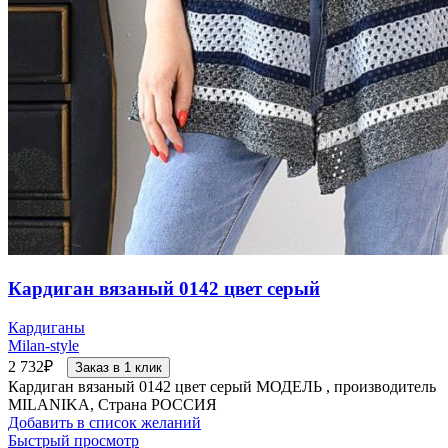
Кардиган вязаный 0142 цвет серый
Кардиганы
Milan-style
2 732
₽
Заказ в 1 клик
Кардиган вязаный 0142 цвет серый МОДЕЛЬ , производитель
MILANIKA, Страна РОССИЯ
Добавить в список желаний
Быстрый просмотр