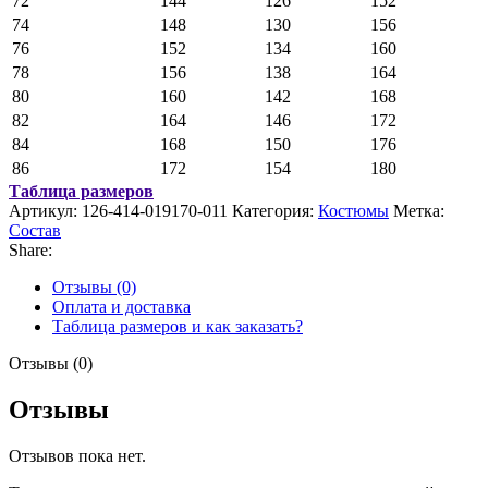
72
144
126
152
74
148
130
156
76
152
134
160
78
156
138
164
80
160
142
168
82
164
146
172
84
168
150
176
86
172
154
180
Таблица размеров
Артикул:
126-414-019170-011
Категория:
Костюмы
Метка:
Состав
Share:
Отзывы (0)
Оплата и доставка
Таблица размеров и как заказать?
Отзывы (0)
Отзывы
Отзывов пока нет.