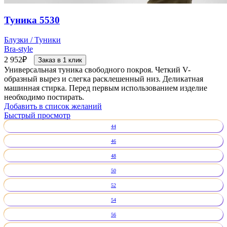
Туника 5530
Блузки / Туники
Bra-style
2 952
₽
Заказ в 1 клик
Универсальная туника свободного покроя. Четкий V-
образный вырез и слегка расклешенный низ. Деликатная
машинная стирка. Перед первым использованием изделие
необходимо постирать.
Добавить в список желаний
Быстрый просмотр
44
46
48
50
52
54
56