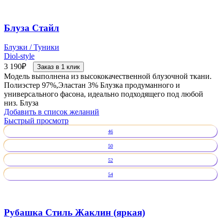
Блуза Стайл
Блузки / Туники
Diol-style
3 190
₽
Заказ в 1 клик
Модель выполнена из высококачественной блузочной ткани.
Полиэстер 97%,Эластан 3% Блузка продуманного и
универсального фасона, идеально подходящего под любой
низ. Блуза
Добавить в список желаний
Быстрый просмотр
46
50
52
54
Рубашка Стиль Жаклин (яркая)