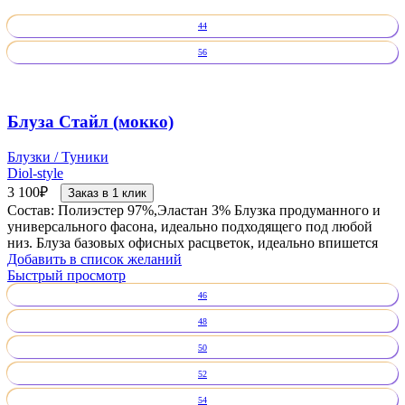
44
56
Блуза Стайл (мокко)
Блузки / Туники
Diol-style
3 100
₽
Заказ в 1 клик
Состав: Полиэстер 97%,Эластан 3% Блузка продуманного и
универсального фасона, идеально подходящего под любой
низ. Блуза базовых офисных расцветок, идеально впишется
Добавить в список желаний
Быстрый просмотр
46
48
50
52
54