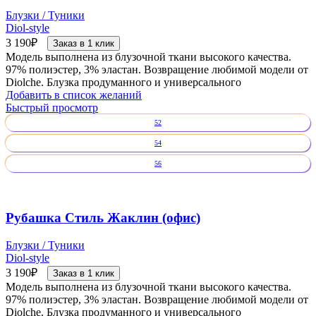
Блузки / Туники
Diol-style
3 190
₽
Заказ в 1 клик
Модель выполнена из блузочной ткани высокого качества.
97% полиэстер, 3% эластан. Возвращение любимой модели от
Diolche. Блузка продуманного и универсального
Добавить в список желаний
Быстрый просмотр
52
54
56
Рубашка Стиль Жаклин (офис)
Блузки / Туники
Diol-style
3 190
₽
Заказ в 1 клик
Модель выполнена из блузочной ткани высокого качества.
97% полиэстер, 3% эластан. Возвращение любимой модели от
Diolche. Блузка продуманного и универсального