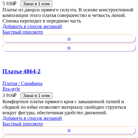
5 930
₽
Заказ в 1 клик
Платье из джерси прямого силуэта. В основе конструктивной
композиции этого платья совершенство и четкость линий.
Спинка переходит в переднюю часть
Добавить в список желаний
Быстрый просмотр
58
60
Платье 4864-2
Платья / Сарафаны
Bra-style
3 916
₽
Заказ в 1 клик
Комфортное платье прямого кроя с завышенной талией и
сборкой по юбке позволяет материалу свободно струиться
вокруг фигуры, обеспечивая удобство движений.
Добавить в список желаний
Быстрый просмотр
46