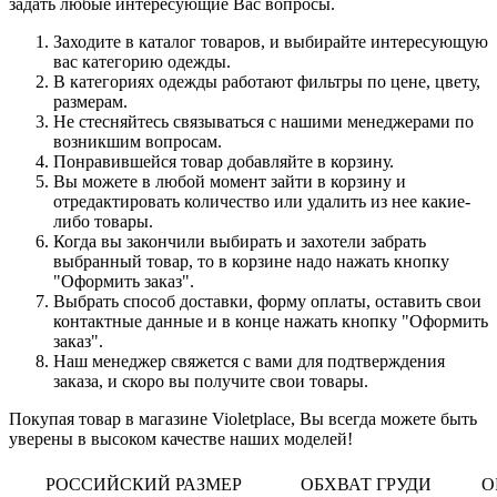
задать любые интересующие Вас вопросы.
Заходите в каталог товаров, и выбирайте интересующую
вас категорию одежды.
В категориях одежды работают фильтры по цене, цвету,
размерам.
Не стесняйтесь связываться с нашими менеджерами по
возникшим вопросам.
Понравившейся товар добавляйте в корзину.
Вы можете в любой момент зайти в корзину и
отредактировать количество или удалить из нее какие-
либо товары.
Когда вы закончили выбирать и захотели забрать
выбранный товар, то в корзине надо нажать кнопку
"Оформить заказ".
Выбрать способ доставки, форму оплаты, оставить свои
контактные данные и в конце нажать кнопку "Оформить
заказ".
Наш менеджер свяжется с вами для подтверждения
заказа, и скоро вы получите свои товары.
Покупая товар в магазине Violetplace, Вы всегда можете быть
уверены в высоком качестве наших моделей!
РОССИЙСКИЙ РАЗМЕР
ОБХВАТ ГРУДИ
О