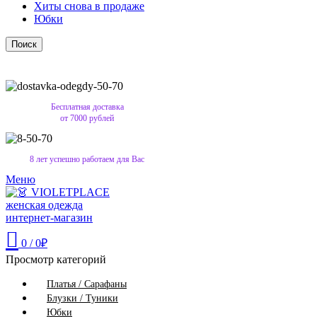
Хиты снова в продаже
Юбки
Поиск
Бесплатная доставка
от 7000 рублей
8 лет успешно работаем для Вас
Меню
0
/
0
₽
Просмотр категорий
Платья / Сарафаны
Блузки / Туники
Юбки