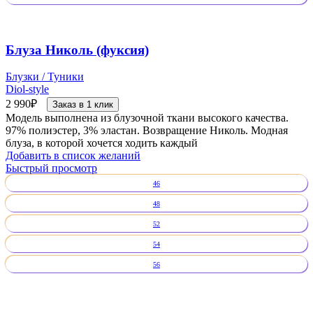
Блуза Николь (фуксия)
Блузки / Туники
Diol-style
2 990
₽
Заказ в 1 клик
Модель выполнена из блузочной ткани высокого качества.
97% полиэстер, 3% эластан. Возвращение Николь. Модная
блуза, в которой хочется ходить каждый
Добавить в список желаний
Быстрый просмотр
46
48
52
54
56