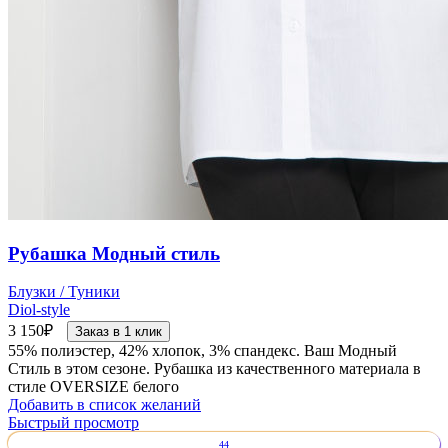
Рубашка Модный стиль
Блузки / Туники
Diol-style
3 150
₽
Заказ в 1 клик
55% полиэстер, 42% хлопок, 3% спандекс. Ваш Модный
Стиль в этом сезоне. Рубашка из качественного материала в
стиле OVERSIZE белого
Добавить в список желаний
Быстрый просмотр
44