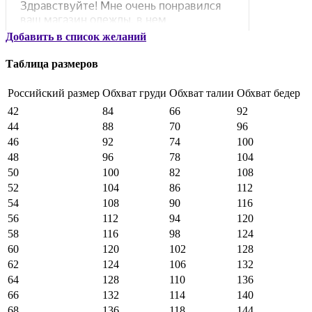
Добавить в список желаний
Таблица размеров
Российский размер
Обхват груди
Обхват талии
Обхват бедер
42
84
66
92
44
88
70
96
46
92
74
100
48
96
78
104
50
100
82
108
52
104
86
112
54
108
90
116
56
112
94
120
58
116
98
124
60
120
102
128
62
124
106
132
64
128
110
136
66
132
114
140
68
136
118
144