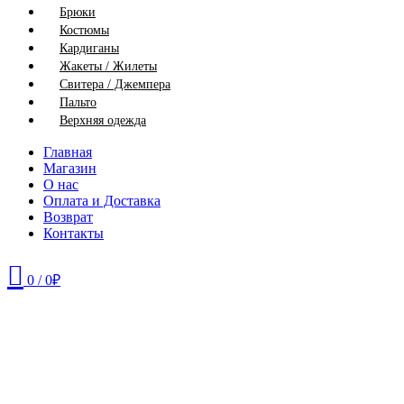
Брюки
Костюмы
Кардиганы
Жакеты / Жилеты
Свитера / Джемпера
Пальто
Верхняя одежда
Главная
Магазин
О нас
Оплата и Доставка
Возврат
Контакты
0
/
0
₽
46
52