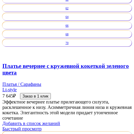
62
64
66
68
70
Платье вечернее с кружевной кокеткой зеленого
цвета
Платья / Сарафаны
Lt-style
7 645
₽
Заказ в 1 клик
Эффектное вечернее платье прилегающего силуэта,
расклешенное к низу. Асимметричная линия низа и кружевная
кокетка. Элегантность этой модели придает утонченное
сочетание
Добавить в список желаний
Быстрый просмотр