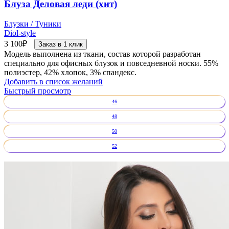
Блуза Деловая леди (хит)
Блузки / Туники
Diol-style
3 100
₽
Заказ в 1 клик
Модель выполнена из ткани, состав которой разработан
специально для офисных блузок и повседневной носки. 55%
полиэстер, 42% хлопок, 3% спандекс.
Добавить в список желаний
Быстрый просмотр
46
48
50
52