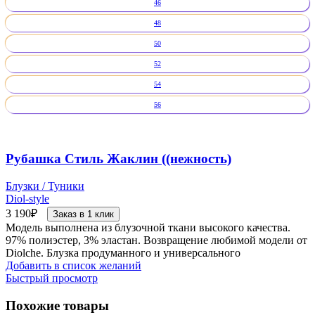
46
48
50
52
54
56
Рубашка Стиль Жаклин ((нежность)
Блузки / Туники
Diol-style
3 190
₽
Заказ в 1 клик
Модель выполнена из блузочной ткани высокого качества.
97% полиэстер, 3% эластан. Возвращение любимой модели от
Diolche. Блузка продуманного и универсального
Добавить в список желаний
Быстрый просмотр
Похожие товары