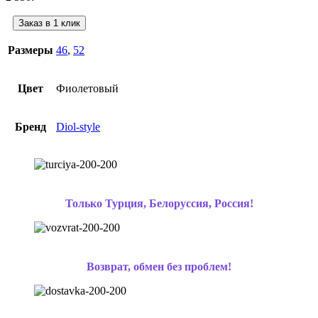
Заказ в 1 клик
Размеры
46
,
52
Цвет
Фиолетовый
Бренд
Diol-style
Только Турция, Белоруссия, Россия!
Возврат, обмен без проблем!