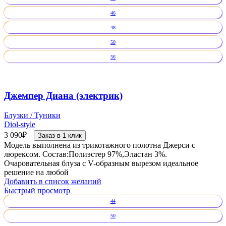
46
48
50
56
Джемпер Диана (электрик)
Блузки / Туники
Diol-style
3 090
₽
Заказ в 1 клик
Модель выполнена из трикотажного полотна Джерси с
люрексом. Состав:Полиэстер 97%,Эластан 3%.
Очаровательная блуза с V-образным вырезом идеальное
решение на любой
Добавить в список желаний
Быстрый просмотр
44
50