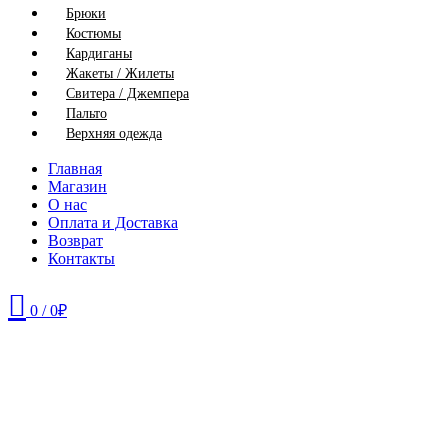
Брюки
Костюмы
Кардиганы
Жакеты / Жилеты
Свитера / Джемпера
Пальто
Верхняя одежда
Главная
Магазин
О нас
Оплата и Доставка
Возврат
Контакты
0
/
0
₽
46
48
50
52