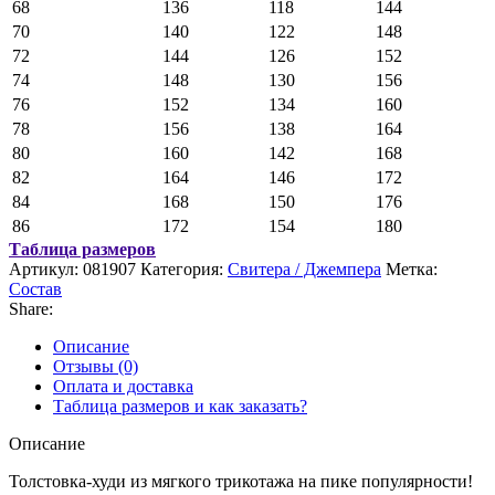
68
136
118
144
70
140
122
148
72
144
126
152
74
148
130
156
76
152
134
160
78
156
138
164
80
160
142
168
82
164
146
172
84
168
150
176
86
172
154
180
Таблица размеров
Артикул:
081907
Категория:
Свитера / Джемпера
Метка:
Состав
Share:
Описание
Отзывы (0)
Оплата и доставка
Таблица размеров и как заказать?
Описание
Толстовка-худи из мягкого трикотажа на пике популярности!