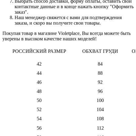
Выбрать способ доставки, форму оплаты, оставить свои
контактные данные и в конце нажать кнопку "Оформить
заказ".
Наш менеджер свяжется с вами для подтверждения
заказа, и скоро вы получите свои товары.
Покупая товар в магазине Violetplace, Вы всегда можете быть
уверены в высоком качестве наших моделей!
РОССИЙСКИЙ РАЗМЕР
ОБХВАТ ГРУДИ
О
42
84
44
88
46
92
48
96
50
100
52
104
54
108
56
112