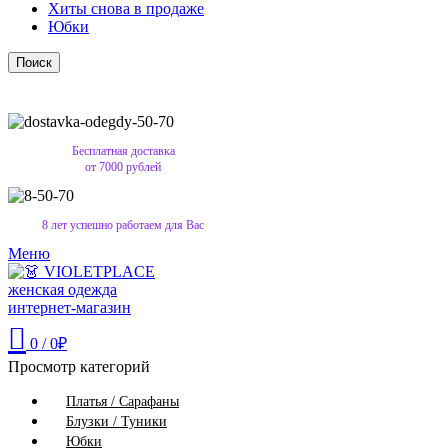
Хиты снова в продаже
Юбки
Поиск
Бесплатная доставка
от 7000 рублей
8 лет успешно работаем для Вас
Меню
0
/
0
₽
Просмотр категорий
Платья / Сарафаны
Блузки / Туники
Юбки