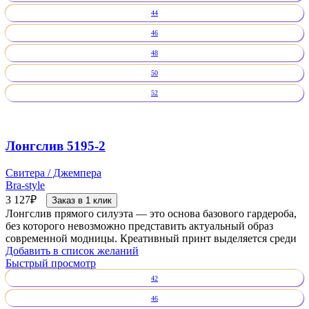
44
46
48
50
52
Лонгслив 5195-2
Свитера / Джемпера
Bra-style
3 127
₽
Заказ в 1 клик
Лонгслив прямого силуэта — это основа базового гардероба,
без которого невозможно представить актуальный образ
современной модницы. Креативный принт выделяется среди
Добавить в список желаний
Быстрый просмотр
42
46