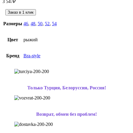
3 547
₽
Заказ в 1 клик
Размеры
46
,
48
,
50
,
52
,
54
Цвет
рыжий
Бренд
Bra-style
Только Турция, Белоруссия, Россия!
Возврат, обмен без проблем!