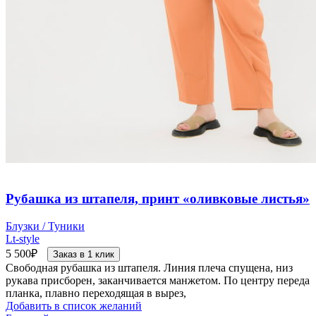
Рубашка из штапеля, принт «оливковые листья»
Блузки / Туники
Lt-style
5 500
₽
Заказ в 1 клик
Свободная рубашка из штапеля. Линия плеча спущена, низ
рукава присборен, заканчивается манжетом. По центру переда
планка, плавно переходящая в вырез,
Добавить в список желаний