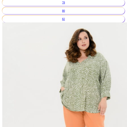
78
80
82