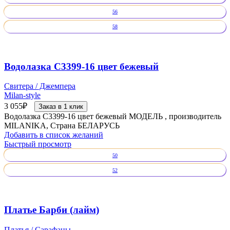
56
58
Водолазка С3399-16 цвет бежевый
Свитера / Джемпера
Milan-style
3 055
₽
Заказ в 1 клик
Водолазка С3399-16 цвет бежевый МОДЕЛЬ , производитель
MILANIKA, Страна БЕЛАРУСЬ
Добавить в список желаний
Быстрый просмотр
50
52
Платье Барби (лайм)
Платья / Сарафаны