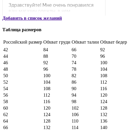
Добавить в список желаний
Таблица размеров
Российский размер
Обхват груди
Обхват талии
Обхват бедер
42
84
66
92
44
88
70
96
46
92
74
100
48
96
78
104
50
100
82
108
52
104
86
112
54
108
90
116
56
112
94
120
58
116
98
124
60
120
102
128
62
124
106
132
64
128
110
136
66
132
114
140