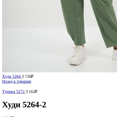
Худи 5264
3 726
₽
Назад к товарам
Туника 5272
3 162
₽
Худи 5264-2