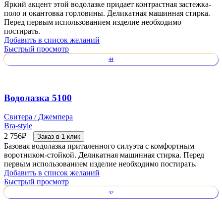
Яркий акцент этой водолазке придает контрастная застежка-
поло и окантовка горловины. Деликатная машинная стирка.
Перед первым использованием изделие необходимо
постирать.
Добавить в список желаний
Быстрый просмотр
44
Водолазка 5100
Свитера / Джемпера
Bra-style
2 756
₽
Заказ в 1 клик
Базовая водолазка приталенного силуэта с комфортным
воротником-стойкой. Деликатная машинная стирка. Перед
первым использованием изделие необходимо постирать.
Добавить в список желаний
Быстрый просмотр
42