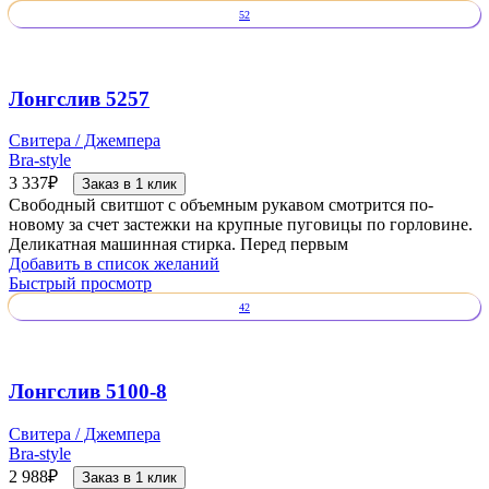
52
Лонгслив 5257
Свитера / Джемпера
Bra-style
3 337
₽
Заказ в 1 клик
Свободный свитшот с объемным рукавом смотрится по-
новому за счет застежки на крупные пуговицы по горловине.
Деликатная машинная стирка. Перед первым
Добавить в список желаний
Быстрый просмотр
42
Лонгслив 5100-8
Свитера / Джемпера
Bra-style
2 988
₽
Заказ в 1 клик