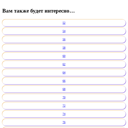
Вам также будет интересно…
52
54
56
58
60
62
64
66
68
70
72
74
76