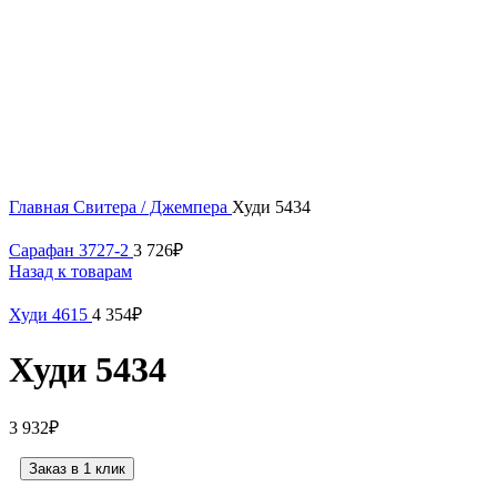
Нажмите, чтобы увеличить
Главная
Свитера / Джемпера
Худи 5434
Сарафан 3727-2
3 726
₽
Назад к товарам
Худи 4615
4 354
₽
Худи 5434
3 932
₽
Заказ в 1 клик