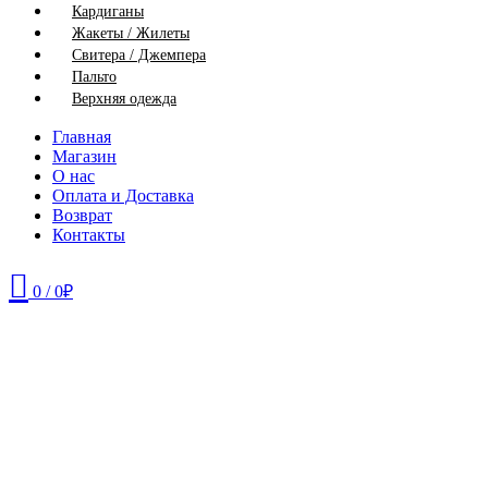
Кардиганы
Жакеты / Жилеты
Свитера / Джемпера
Пальто
Верхняя одежда
Главная
Магазин
О нас
Оплата и Доставка
Возврат
Контакты
0
/
0
₽
56