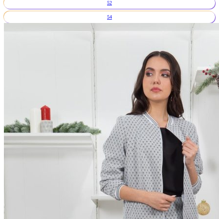
52
54