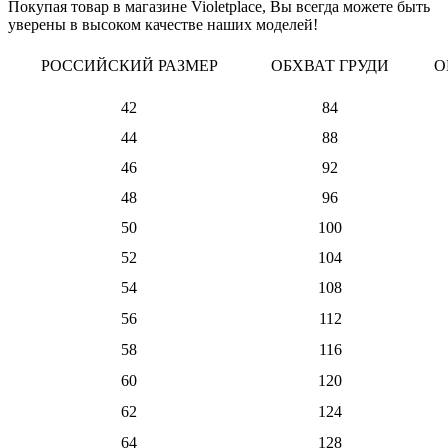
Покупая товар в магазине Violetplace, Вы всегда можете быть
уверены в высоком качестве наших моделей!
РОССИЙСКИЙ РАЗМЕР
ОБХВАТ ГРУДИ
О
42
84
44
88
46
92
48
96
50
100
52
104
54
108
56
112
58
116
60
120
62
124
64
128