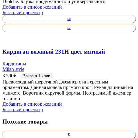
Diolche. Блузка продуманного и универсального
Добавить в список желаний
Быстрый просмотр
50
52
Кардиган вязаный 231Н цвет мятный
Кардиганы
Milan-style
3 590
₽
Заказ в 1 клик
Превосходный шерстяной джемпер с интересным
орнаментом. Данная модель прямого кроя. Рукав длинный на
манжете. Воротник округлой формы. Неотразимый джемпер
отлично
Добавить в список желаний
Быстрый просмотр
Похожие товары
42