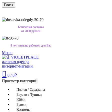
Поиск
Бесплатная доставка
от 7000 рублей
8 лет успешно работаем для Вас
Меню
0
/
0
₽
Просмотр категорий
Платья / Сарафаны
Блузки / Туники
Юбки
Брюки
Костюмы