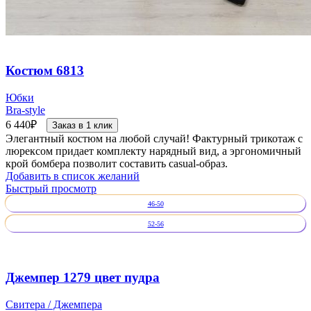
Костюм 6813
Юбки
Bra-style
6 440
₽
Заказ в 1 клик
Элегантный костюм на любой случай! Фактурный трикотаж с
люрексом придает комплекту нарядный вид, а эргономичный
крой бомбера позволит составить casual-образ.
Добавить в список желаний
Быстрый просмотр
46-50
52-56
Джемпер 1279 цвет пудра
Свитера / Джемпера