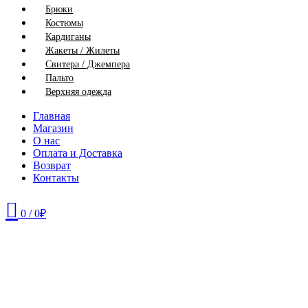
Брюки
Костюмы
Кардиганы
Жакеты / Жилеты
Свитера / Джемпера
Пальто
Верхняя одежда
Главная
Магазин
О нас
Оплата и Доставка
Возврат
Контакты
0
/
0
₽
42
46
50
52