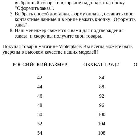
выбранный товар, то в корзине надо нажать кнопку
"Оформить заказ".
Выбрать способ доставки, форму оплаты, оставить свои
контактные данные и в конце нажать кнопку "Оформить
заказ".
Наш менеджер свяжется с вами для подтверждения
заказа, и скоро вы получите свои товары.
Покупая товар в магазине Violetplace, Вы всегда можете быть
уверены в высоком качестве наших моделей!
РОССИЙСКИЙ РАЗМЕР
ОБХВАТ ГРУДИ
О
42
84
44
88
46
92
48
96
50
100
52
104
54
108