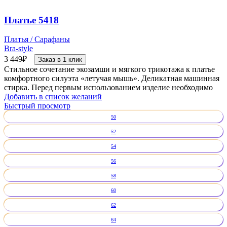
Платье 5418
Платья / Сарафаны
Bra-style
3 449
₽
Заказ в 1 клик
Стильное сочетание экозамши и мягкого трикотажа к платье
комфортного силуэта «летучая мышь». Деликатная машинная
стирка. Перед первым использованием изделие необходимо
Добавить в список желаний
Быстрый просмотр
50
52
54
56
58
60
62
64