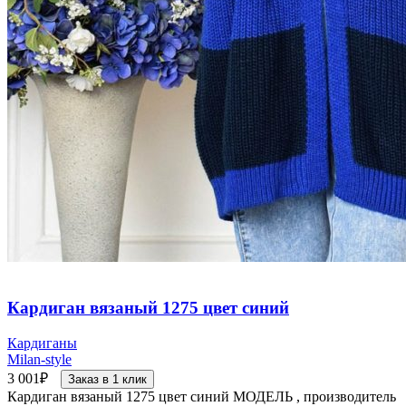
Кардиган вязаный 1275 цвет синий
Кардиганы
Milan-style
3 001
₽
Заказ в 1 клик
Кардиган вязаный 1275 цвет синий МОДЕЛЬ , производитель