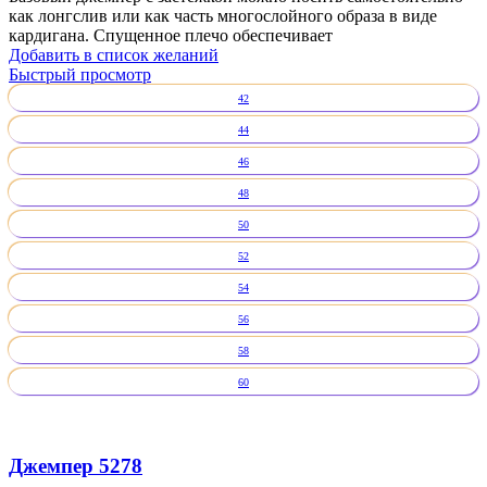
как лонгслив или как часть многослойного образа в виде
кардигана. Спущенное плечо обеспечивает
Добавить в список желаний
Быстрый просмотр
42
44
46
48
50
52
54
56
58
60
Джемпер 5278