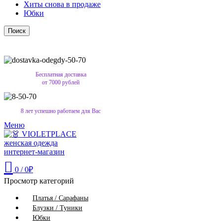
Хиты снова в продаже
Юбки
Поиск
Бесплатная доставка
от 7000 рублей
8 лет успешно работаем для Вас
Меню
0
/
0
₽
Просмотр категорий
Платья / Сарафаны
Блузки / Туники
Юбки