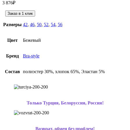
3 876
₽
Заказ в 1 клик
Размеры
42
,
46
,
50
,
52
,
54
,
56
Цвет
Бежевый
Бренд
Bra-style
Состав
полиэстер 30%, хлопок 65%, Эластан 5%
Только Турция, Белоруссия, Россия!
Возврат, обмен без проблем!