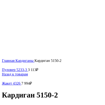
54
56
Нажмите, чтобы увеличить
Главная
Кардиганы
Кардиган 5150-2
Пуловер 5233-3
3 113
₽
Назад к товарам
Жакет 4326
7 994
₽
Кардиган 5150-2