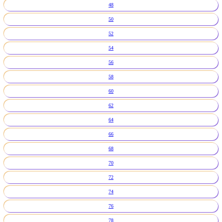
48
50
52
54
56
58
60
62
64
66
68
70
72
74
76
78