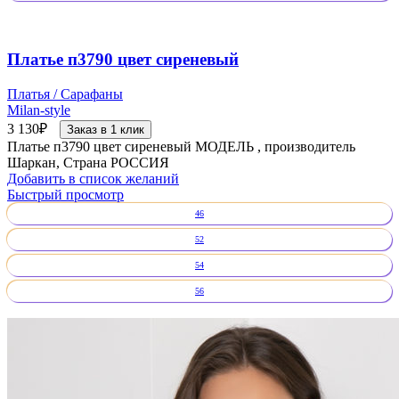
Платье п3790 цвет сиреневый
Платья / Сарафаны
Milan-style
3 130
₽
Заказ в 1 клик
Платье п3790 цвет сиреневый МОДЕЛЬ , производитель
Шаркан, Страна РОССИЯ
Добавить в список желаний
Быстрый просмотр
46
52
54
56