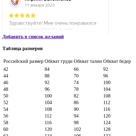
Добавить в список желаний
Таблица размеров
Российский размер
Обхват груди
Обхват талии
Обхват бедер
42
84
66
92
44
88
70
96
46
92
74
100
48
96
78
104
50
100
82
108
52
104
86
112
54
108
90
116
56
112
94
120
58
116
98
124
60
120
102
128
62
124
106
132