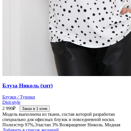
Блуза Николь (хит)
Блузки / Туники
Diol-style
2 990
₽
Заказ в 1 клик
Модель выполнена из ткани, состав которой разработан
специально для офисных блузок и повседневной носки.
Полиэстер 97%,Эластан 3% Возвращение Николь. Модная
Добавить в список желаний