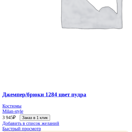
Джемпер/брюки 1284 цвет пудра
Костюмы
Milan-style
3 945
₽
Заказ в 1 клик
Добавить в список желаний
Быстрый просмотр