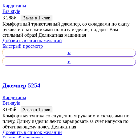
Кардиганы
Bra-style
3 288
₽
Заказ в 1 клик
Комфортный трикотажный джемпер, со складками по окату
рукава и с затяжниками по низу изделия, подарит Вам
стильный образ! Деликатная машинная
Добавить в список желаний
Быстрый просмотр
42
44
Джемпер 5254
Кардиганы
Bra-style
3 095
₽
Заказ в 1 клик
Комфортная туника со спущенным рукавом и складками по
плечу. Длину изделия лекго варьировать за счет напуска по
обтягивающему поясу. Деликатная
Добавить в список желаний
Быстрый просмотр