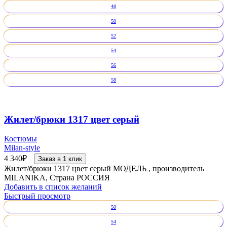
48
50
52
54
56
58
Жилет/брюки 1317 цвет серый
Костюмы
Milan-style
4 340
₽
Заказ в 1 клик
Жилет/брюки 1317 цвет серый МОДЕЛЬ , производитель
MILANIKA, Страна РОССИЯ
Добавить в список желаний
Быстрый просмотр
50
54