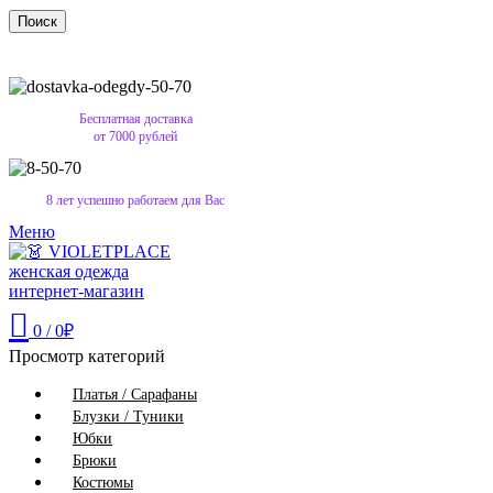
Поиск
Бесплатная доставка
от 7000 рублей
8 лет успешно работаем для Вас
Меню
0
/
0
₽
Просмотр категорий
Платья / Сарафаны
Блузки / Туники
Юбки
Брюки
Костюмы