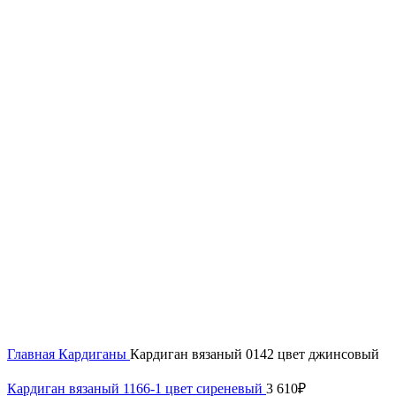
Нажмите, чтобы увеличить
Главная
Кардиганы
Кардиган вязаный 0142 цвет джинсовый
Кардиган вязаный 1166-1 цвет сиреневый
3 610
₽