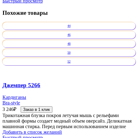
Быстрый просмотр
Похожие товары
44
46
48
50
52
Джемпер 5266
Кардиганы
Bra-style
3 246
₽
Заказ в 1 клик
Трикотажная блузка покроя летучая мышь с рельефами
плавной формы создает модный объем оверсайз. Деликатная
машинная стирка. Перед первым использованием изделие
Добавить в список желаний
Быстрый просмотр