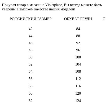
Покупая товар в магазине Violetplace, Вы всегда можете быть
уверены в высоком качестве наших моделей!
РОССИЙСКИЙ РАЗМЕР
ОБХВАТ ГРУДИ
О
42
84
44
88
46
92
48
96
50
100
52
104
54
108
56
112
58
116
60
120
62
124