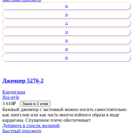
44
50
52
54
56
58
60
Джемпер 5276-2
Кардиганы
Bra-style
3 610
₽
Заказ в 1 клик
Базовый джемпер с застежкой можно носить самостоятельно
как лонгслив или как часть многослойного образа в виде
кардигана. Спущенное плечо обеспечивает
Добавить в список желаний
Быстрый просмотр