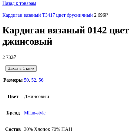
Назад к товарам
Кардиган вязаный ТЗ417 цвет брусничный
2 696
₽
Кардиган вязаный 0142 цвет
джинсовый
2 732
₽
Заказ в 1 клик
Размеры
50
,
52
,
56
Цвет
Джинсовый
Бренд
Milan-style
Состав
30% Хлопок 70% ПАН