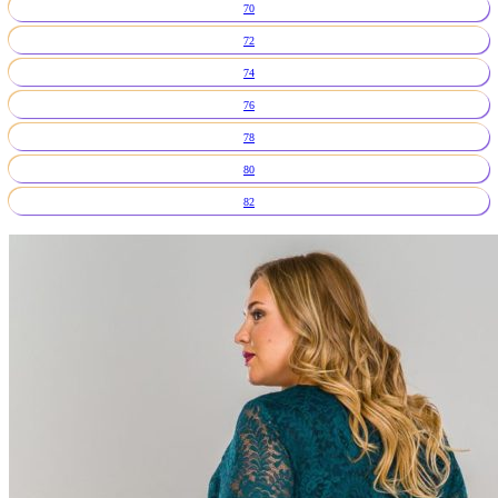
70
72
74
76
78
80
82