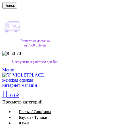
Поиск
Бесплатная доставка
от 7000 рублей
8 лет успешно работаем для Вас
Меню
0
/
0
₽
Просмотр категорий
Платья / Сарафаны
Блузки / Туники
Юбки