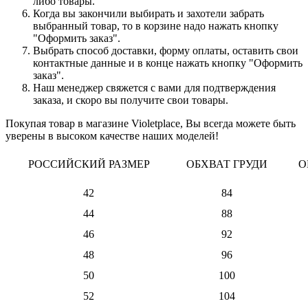
либо товары.
Когда вы закончили выбирать и захотели забрать
выбранный товар, то в корзине надо нажать кнопку
"Оформить заказ".
Выбрать способ доставки, форму оплаты, оставить свои
контактные данные и в конце нажать кнопку "Оформить
заказ".
Наш менеджер свяжется с вами для подтверждения
заказа, и скоро вы получите свои товары.
Покупая товар в магазине Violetplace, Вы всегда можете быть
уверены в высоком качестве наших моделей!
РОССИЙСКИЙ РАЗМЕР
ОБХВАТ ГРУДИ
О
42
84
44
88
46
92
48
96
50
100
52
104