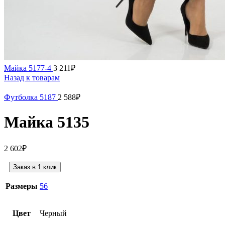
Майка 5177-4
3 211
₽
Назад к товарам
Футболка 5187
2 588
₽
Майка 5135
2 602
₽
Заказ в 1 клик
Размеры
56
Цвет
Черный