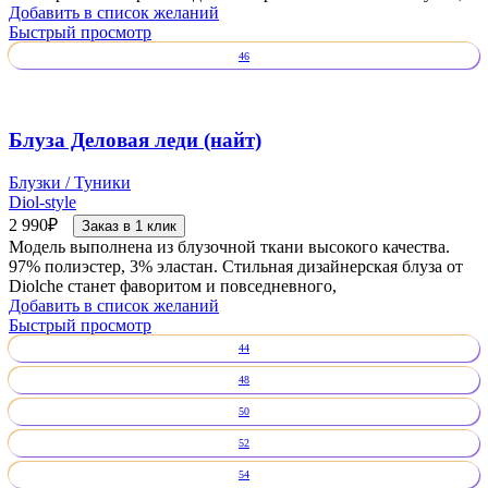
Добавить в список желаний
Быстрый просмотр
46
Блуза Деловая леди (найт)
Блузки / Туники
Diol-style
2 990
₽
Заказ в 1 клик
Модель выполнена из блузочной ткани высокого качества.
97% полиэстер, 3% эластан. Стильная дизайнерская блуза от
Diolche станет фаворитом и повседневного,
Добавить в список желаний
Быстрый просмотр
44
48
50
52
54