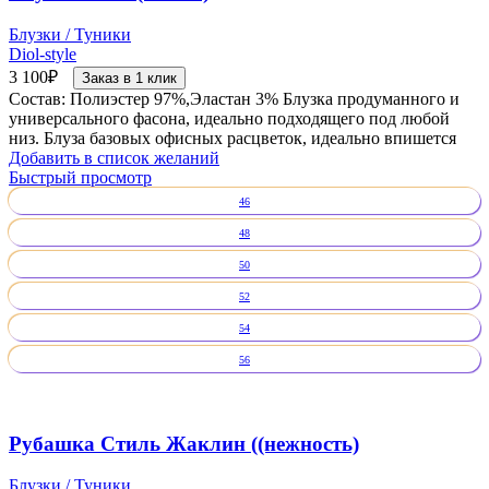
Блузки / Туники
Diol-style
3 100
₽
Заказ в 1 клик
Состав: Полиэстер 97%,Эластан 3% Блузка продуманного и
универсального фасона, идеально подходящего под любой
низ. Блуза базовых офисных расцветок, идеально впишется
Добавить в список желаний
Быстрый просмотр
46
48
50
52
54
56
Рубашка Стиль Жаклин ((нежность)
Блузки / Туники