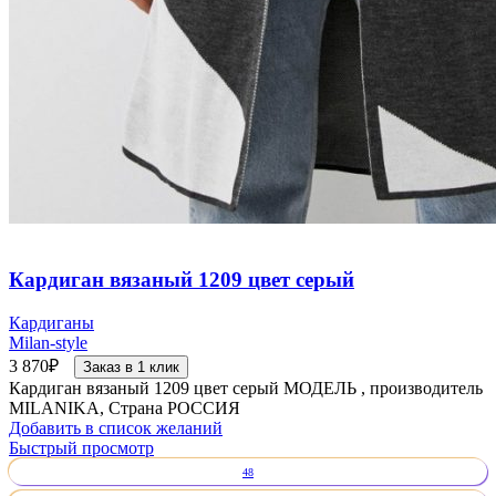
Кардиган вязаный 1209 цвет серый
Кардиганы
Milan-style
3 870
₽
Заказ в 1 клик
Кардиган вязаный 1209 цвет серый МОДЕЛЬ , производитель
MILANIKA, Страна РОССИЯ
Добавить в список желаний
Быстрый просмотр
48