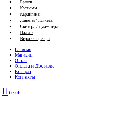
Брюки
Костюмы
Кардиганы
Жакеты / Жилеты
Свитера / Джемпера
Пальто
Верхняя одежда
Главная
Магазин
О нас
Оплата и Доставка
Возврат
Контакты
0
/
0
₽
56