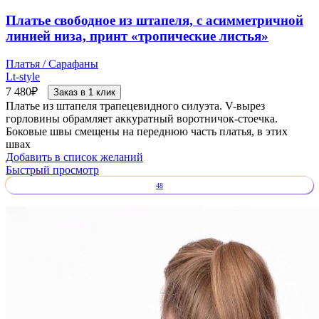
Платье свободное из штапеля, с асимметричной
линией низа, принт «тропические листья»
Платья / Сарафаны
Lt-style
7 480
₽
Заказ в 1 клик
Платье из штапеля трапецевидного силуэта. V-вырез
горловины обрамляет аккуратный воротничок-стоечка.
Боковые швы смещены на переднюю часть платья, в этих
швах
Добавить в список желаний
Быстрый просмотр
48