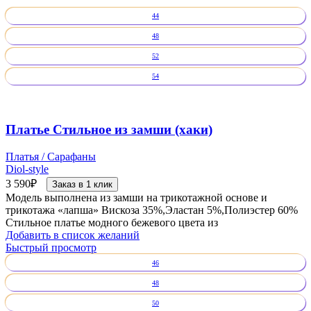
44
48
52
54
Платье Стильное из замши (хаки)
Платья / Сарафаны
Diol-style
3 590
₽
Заказ в 1 клик
Модель выполнена из замши на трикотажной основе и
трикотажа «лапша» Вискоза 35%,Эластан 5%,Полиэстер 60%
Стильное платье модного бежевого цвета из
Добавить в список желаний
Быстрый просмотр
46
48
50