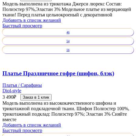
Модель выполнена из трикотажа Джерси люрекс Состав:
Полиэстер 97%,Эластан 3% Модельное платье из мерцающей
ткани! Перед платья цельнокроеный с декоративной
Добавить в список желаний
Быстрый просмотр
46
54
56
Платье Праздничное гофре (шифон, блэк)
Платья / Сарафаны
Diol-style
3 490
₽
Заказ в 1 клик
Модель выполнена из высококачественного шифона и
трикотажной подкладочной ткани. Шифон Полиэстер 100%,
трикотажный подклад: Полиэстер 97%; Эластан 3% Сияйте
вместе
Добавить в список желаний
Быстрый просмотр