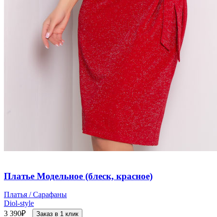
Платье Модельное (блеск, красное)
Платья / Сарафаны
Diol-style
3 390
₽
Заказ в 1 клик