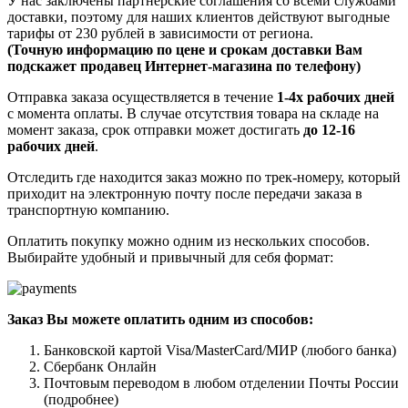
У нас заключены партнерские соглашения со всеми службами
доставки, поэтому для наших клиентов действуют выгодные
тарифы от 230 рублей в зависимости от региона.
(Точную информацию по цене и срокам доставки Вам
подскажет продавец Интернет-магазина по телефону)
Отправка заказа осуществляется в течение
1-4х рабочих дней
с момента оплаты. В случае отсутствия товара на складе на
момент заказа, срок отправки может достигать
до 12-16
рабочих дней
.
Отследить где находится заказ можно по трек-номеру, который
приходит на электронную почту после передачи заказа в
транспортную компанию.
Оплатить покупку можно одним из нескольких способов.
Выбирайте удобный и привычный для себя формат:
Заказ Вы можете оплатить одним из способов:
Банковской картой Visa/MasterCard/МИР (любого банка)
Сбербанк Онлайн
Почтовым переводом в любом отделении Почты России
(подробнее)