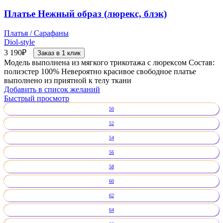
Платье Нежный образ (люрекс, блэк)
Платья / Сарафаны
Diol-style
3 190
₽
Заказ в 1 клик
Модель выполнена из мягкого трикотажа с люрексом Состав:
полиэстер 100% Невероятно красивое свободное платье
выполнено из приятной к телу ткани
Добавить в список желаний
Быстрый просмотр
50
52
54
56
58
60
62
64