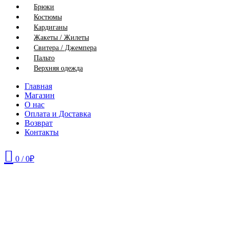
Брюки
Костюмы
Кардиганы
Жакеты / Жилеты
Свитера / Джемпера
Пальто
Верхняя одежда
Главная
Магазин
О нас
Оплата и Доставка
Возврат
Контакты
0
/
0
₽
42
44
46
48