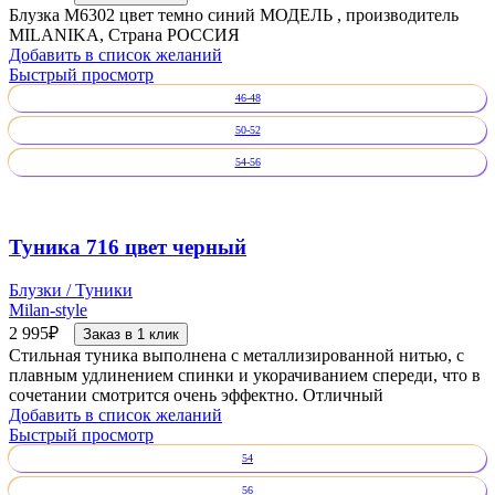
Блузка М6302 цвет темно синий МОДЕЛЬ , производитель
MILANIKA, Страна РОССИЯ
Добавить в список желаний
Быстрый просмотр
46-48
50-52
54-56
Туника 716 цвет черный
Блузки / Туники
Milan-style
2 995
₽
Заказ в 1 клик
Стильная туника выполнена с металлизированной нитью, с
плавным удлинением спинки и укорачиванием спереди, что в
сочетании смотрится очень эффектно. Отличный
Добавить в список желаний
Быстрый просмотр
54
56