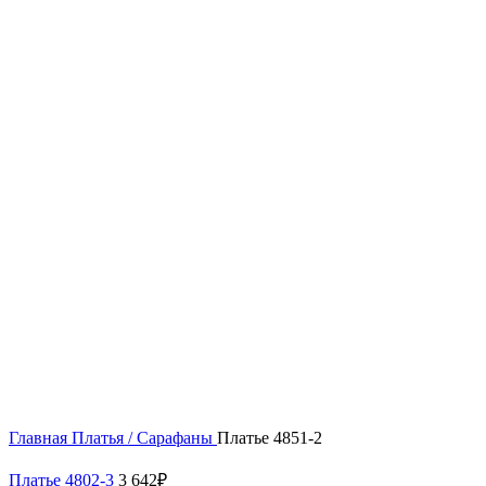
Нажмите, чтобы увеличить
Главная
Платья / Сарафаны
Платье 4851-2
Платье 4802-3
3 642
₽