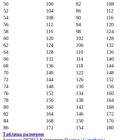
50
100
82
108
52
104
86
112
54
108
90
116
56
112
94
120
58
116
98
124
60
120
102
128
62
124
106
132
64
128
110
136
66
132
114
140
68
136
118
144
70
140
122
148
72
144
126
152
74
148
130
156
76
152
134
160
78
156
138
164
80
160
142
168
82
164
146
172
84
168
150
176
86
172
154
180
Таблица размеров
Артикул:
087812
Категория:
Платья / Сарафаны