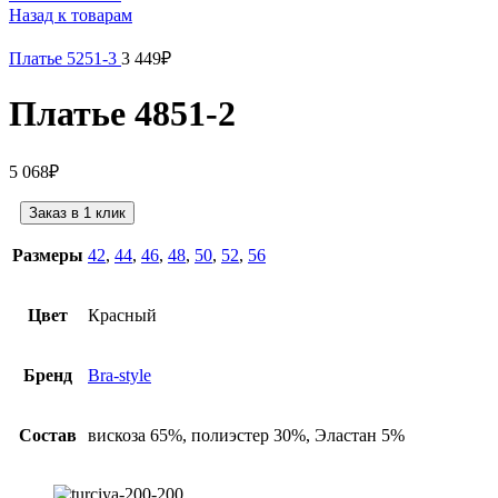
Назад к товарам
Платье 5251-3
3 449
₽
Платье 4851-2
5 068
₽
Заказ в 1 клик
Размеры
42
,
44
,
46
,
48
,
50
,
52
,
56
Цвет
Красный
Бренд
Bra-style
Состав
вискоза 65%, полиэстер 30%, Эластан 5%