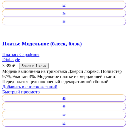
52
54
56
Платье Модельное (блеск, блэк)
Платья / Сарафаны
Diol-style
3 390
₽
Заказ в 1 клик
Модель выполнена из трикотажа Джерси люрекс. Полиэстер
97%,Эластан 3%. Модельное платье из мерцающей ткани!
Перед платья цельнокроеный с декоративной сборкой
Добавить в список желаний
Быстрый просмотр
46
48
50
54