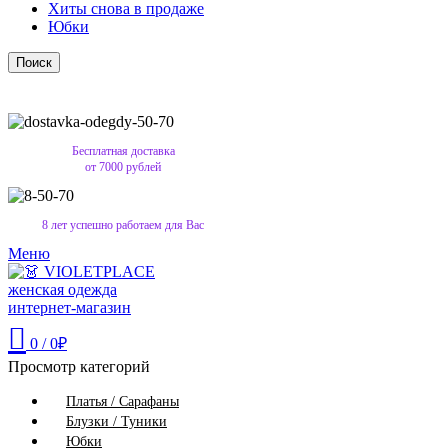
Хиты снова в продаже
Юбки
Поиск
Бесплатная доставка
от 7000 рублей
8 лет успешно работаем для Вас
Меню
0
/
0
₽
Просмотр категорий
Платья / Сарафаны
Блузки / Туники
Юбки