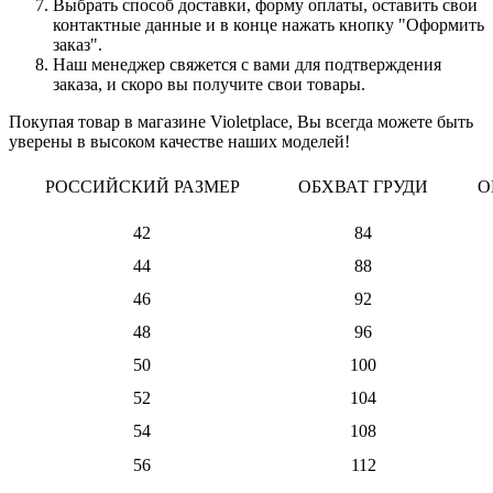
Выбрать способ доставки, форму оплаты, оставить свои
контактные данные и в конце нажать кнопку "Оформить
заказ".
Наш менеджер свяжется с вами для подтверждения
заказа, и скоро вы получите свои товары.
Покупая товар в магазине Violetplace, Вы всегда можете быть
уверены в высоком качестве наших моделей!
РОССИЙСКИЙ РАЗМЕР
ОБХВАТ ГРУДИ
О
42
84
44
88
46
92
48
96
50
100
52
104
54
108
56
112