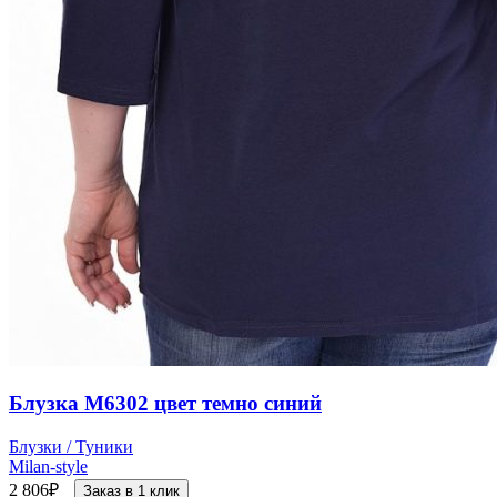
Блузка М6302 цвет темно синий
Блузки / Туники
Milan-style
2 806
₽
Заказ в 1 клик