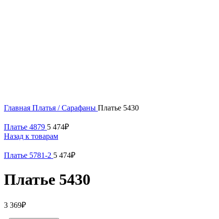
Нажмите, чтобы увеличить
Главная
Платья / Сарафаны
Платье 5430
Платье 4879
5 474
₽
Назад к товарам
Платье 5781-2
5 474
₽
Платье 5430
3 369
₽