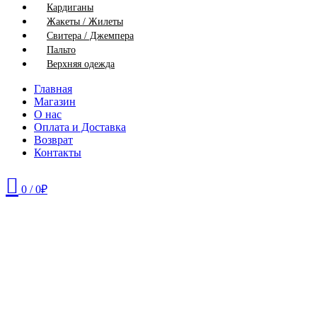
Кардиганы
Жакеты / Жилеты
Свитера / Джемпера
Пальто
Верхняя одежда
Главная
Магазин
О нас
Оплата и Доставка
Возврат
Контакты
0
/
0
₽