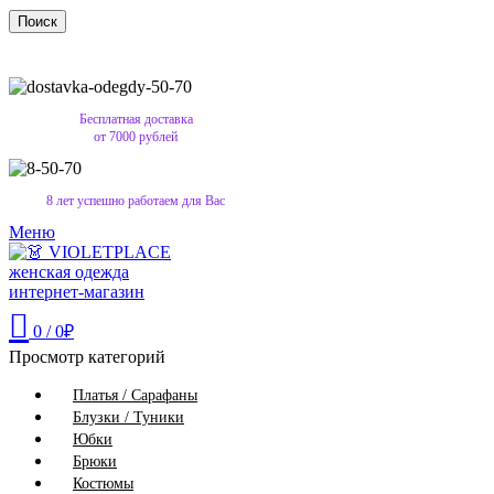
Поиск
Бесплатная доставка
от 7000 рублей
8 лет успешно работаем для Вас
Меню
0
/
0
₽
Просмотр категорий
Платья / Сарафаны
Блузки / Туники
Юбки
Брюки
Костюмы