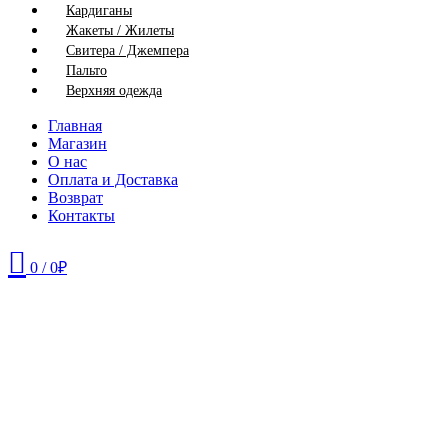
Кардиганы
Жакеты / Жилеты
Свитера / Джемпера
Пальто
Верхняя одежда
Главная
Магазин
О нас
Оплата и Доставка
Возврат
Контакты
0
/
0
₽
42