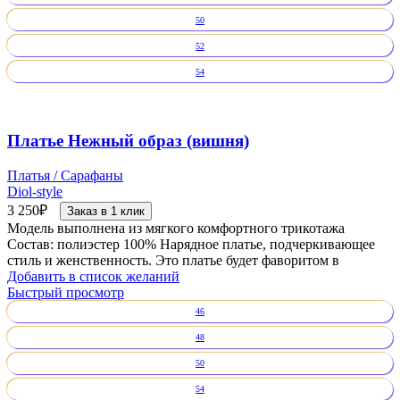
50
52
54
Платье Нежный образ (вишня)
Платья / Сарафаны
Diol-style
3 250
₽
Заказ в 1 клик
Модель выполнена из мягкого комфортного трикотажа
Состав: полиэстер 100% Нарядное платье, подчеркивающее
стиль и женственность. Это платье будет фаворитом в
Добавить в список желаний
Быстрый просмотр
46
48
50
54