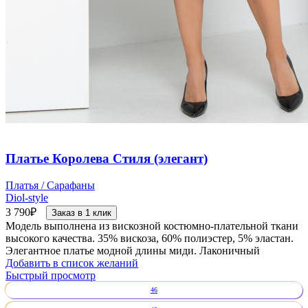
Платье Королева Стиля (элегант)
Платья / Сарафаны
Diol-style
3 790
₽
Заказ в 1 клик
Модель выполнена из вискозной костюмно-плательной ткани
высокого качества. 35% вискоза, 60% полиэстер, 5% эластан.
Элегантное платье модной длины миди. Лаконичный
Добавить в список желаний
Быстрый просмотр
46