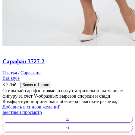
Сарафан 3727-2
Платья / Сарафаны
Bra-style
3 726
₽
Заказ в 1 клик
Стильный сарафан прямого силуэта зрительно вытягивает
фигуру за счет V-образных вырезов спереди и сзади.
Комфортную ширину шага обеспечат высокие разрезы,
Добавить в список желаний
Быстрый просмотр
46
48