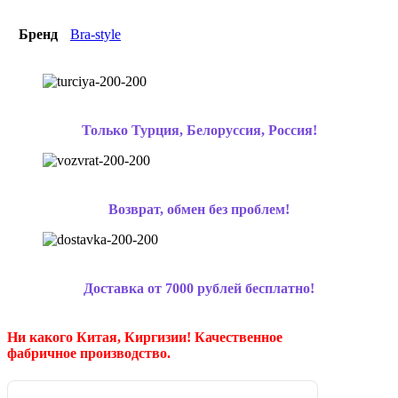
Бренд
Bra-style
Только Турция, Белоруссия, Россия!
Возврат, обмен без проблем!
Доставка от 7000 рублей бесплатно!
Ни какого Китая, Киргизии!
Качественное
фабричное производство.