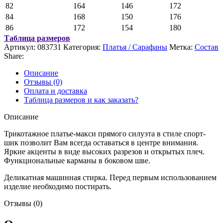
82
164
146
172
84
168
150
176
86
172
154
180
Таблица размеров
Артикул:
083731
Категория:
Платья / Сарафаны
Метка:
Состав
Share:
Описание
Отзывы (0)
Оплата и доставка
Таблица размеров и как заказать?
Описание
Трикотажное платье-макси прямого силуэта в стиле спорт-
шик позволит Вам всегда оставаться в центре внимания.
Яркие акценты в виде высоких разрезов и открытых плеч.
Функциональные карманы в боковом шве.
Деликатная машинная стирка. Перед первым использованием
изделие необходимо постирать.
Отзывы (0)