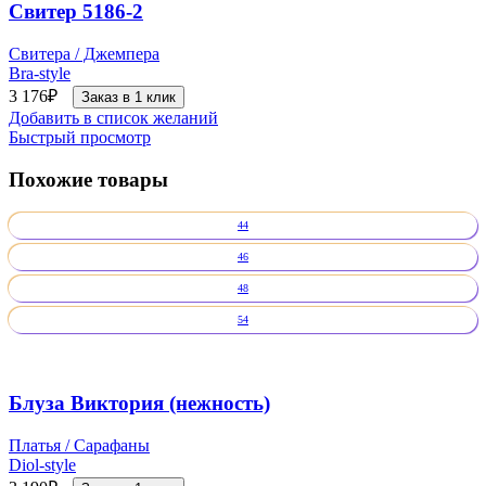
Свитер 5186-2
Свитера / Джемпера
Bra-style
3 176
₽
Заказ в 1 клик
Добавить в список желаний
Быстрый просмотр
Похожие товары
44
46
48
54
Блуза Виктория (нежность)
Платья / Сарафаны
Diol-style