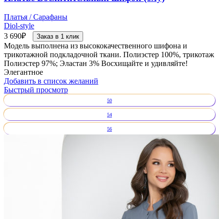
Платья / Сарафаны
Diol-style
3 690
₽
Заказ в 1 клик
Модель выполнена из высококачественного шифона и
трикотажной подкладочной ткани. Полиэстер 100%, трикотаж
Полиэстер 97%; Эластан 3% Восхищайте и удивляйте!
Элегантное
Добавить в список желаний
Быстрый просмотр
50
54
56