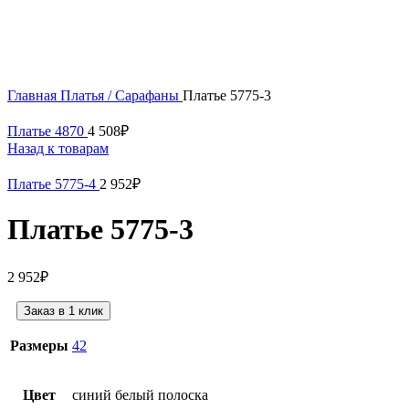
Нажмите, чтобы увеличить
Главная
Платья / Сарафаны
Платье 5775-3
Платье 4870
4 508
₽
Назад к товарам
Платье 5775-4
2 952
₽
Платье 5775-3
2 952
₽
Заказ в 1 клик
Размеры
42
Цвет
синий белый полоска