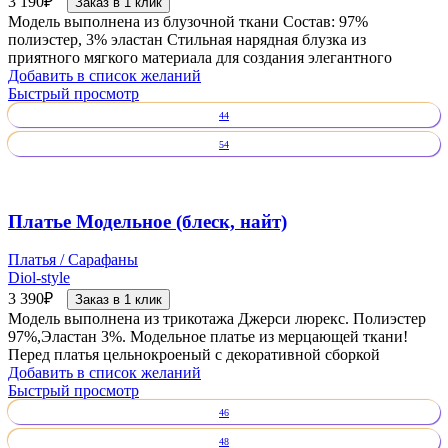
3 190
₽
Заказ в 1 клик
Модель выполнена из блузочной ткани Состав: 97%
полиэстер, 3% эластан Стильная нарядная блузка из
приятного мягкого материала для создания элегантного
Добавить в список желаний
Быстрый просмотр
44
54
Платье Модельное (блеск, найт)
Платья / Сарафаны
Diol-style
3 390
₽
Заказ в 1 клик
Модель выполнена из трикотажа Джерси люрекс. Полиэстер
97%,Эластан 3%. Модельное платье из мерцающей ткани!
Перед платья цельнокроеный с декоративной сборкой
Добавить в список желаний
Быстрый просмотр
46
48