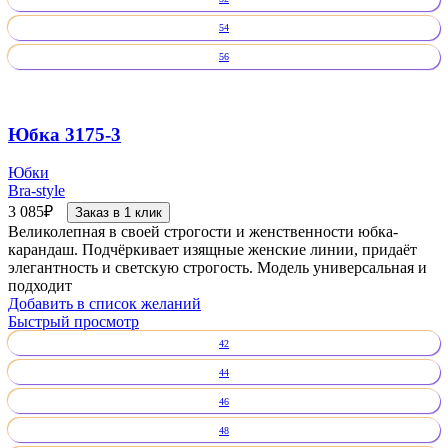
54
56
Юбка 3175-3
Юбки
Bra-style
3 085
₽
Заказ в 1 клик
Великолепная в своей строгости и женственности юбка-
карандаш. Подчёркивает изящные женские линии, придаёт
элегантность и светскую строгость. Модель универсальная и
подходит
Добавить в список желаний
Быстрый просмотр
42
44
46
48