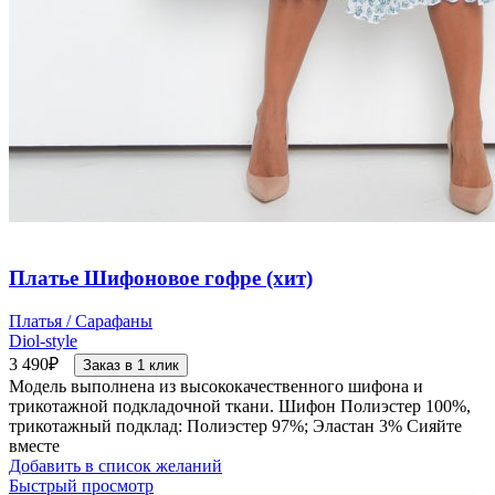
Платье Шифоновое гофре (хит)
Платья / Сарафаны
Diol-style
3 490
₽
Заказ в 1 клик
Модель выполнена из высококачественного шифона и
трикотажной подкладочной ткани. Шифон Полиэстер 100%,
трикотажный подклад: Полиэстер 97%; Эластан 3% Сияйте
вместе
Добавить в список желаний
Быстрый просмотр