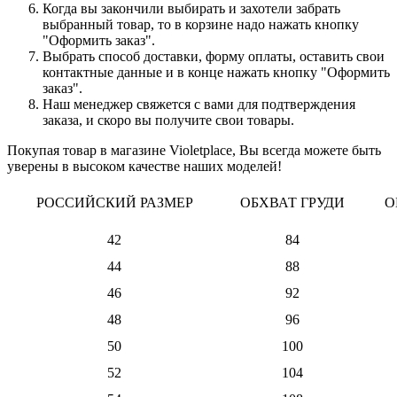
Когда вы закончили выбирать и захотели забрать
выбранный товар, то в корзине надо нажать кнопку
"Оформить заказ".
Выбрать способ доставки, форму оплаты, оставить свои
контактные данные и в конце нажать кнопку "Оформить
заказ".
Наш менеджер свяжется с вами для подтверждения
заказа, и скоро вы получите свои товары.
Покупая товар в магазине Violetplace, Вы всегда можете быть
уверены в высоком качестве наших моделей!
РОССИЙСКИЙ РАЗМЕР
ОБХВАТ ГРУДИ
О
42
84
44
88
46
92
48
96
50
100
52
104