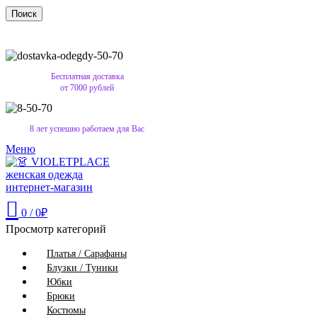
Поиск
Бесплатная доставка
от 7000 рублей
8 лет успешно работаем для Вас
Меню
0
/
0
₽
Просмотр категорий
Платья / Сарафаны
Блузки / Туники
Юбки
Брюки
Костюмы