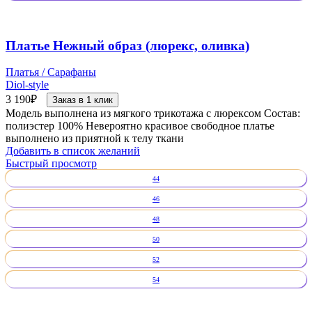
Платье Нежный образ (люрекс, оливка)
Платья / Сарафаны
Diol-style
3 190
₽
Заказ в 1 клик
Модель выполнена из мягкого трикотажа с люрексом Состав:
полиэстер 100% Невероятно красивое свободное платье
выполнено из приятной к телу ткани
Добавить в список желаний
Быстрый просмотр
44
46
48
50
52
54