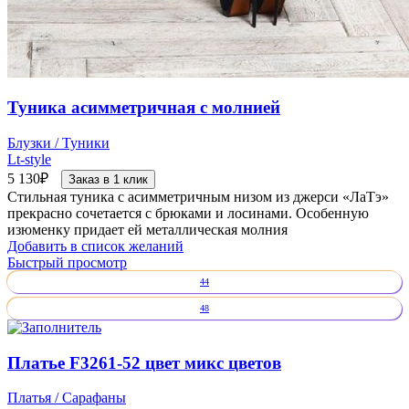
Туника асимметричная с молнией
Блузки / Туники
Lt-style
5 130
₽
Заказ в 1 клик
Стильная туника с асимметричным низом из джерси «ЛаТэ»
прекрасно сочетается с брюками и лосинами. Особенную
изюменку придает ей металлическая молния
Добавить в список желаний
Быстрый просмотр
44
48
Платье F3261-52 цвет микс цветов
Платья / Сарафаны