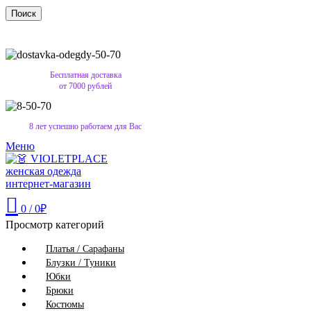
Поиск
Бесплатная доставка
от 7000 рублей
8 лет успешно работаем для Вас
Меню
0
/
0
₽
Просмотр категорий
Платья / Сарафаны
Блузки / Туники
Юбки
Брюки
Костюмы