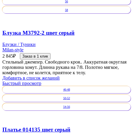
56
58
Блузка М3792-2 цвет серый
Блузки / Туники
Milan-style
2 845
₽
Заказ в 1 клик
Стильный джемпер. Свободного кроя.. Аккуратная округлая
горловина хомут. Длинна рукава на 7/8. Полотно мягкое,
комфортное, не колется, приятное к телу.
Добавить в список желаний
Быстрый просмотр
46-48
50-52
54-56
Платье 014135 цвет серый