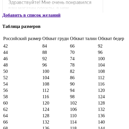
Добавить в список желаний
Таблица размеров
Российский размер
Обхват груди
Обхват талии
Обхват бедер
42
84
66
92
44
88
70
96
46
92
74
100
48
96
78
104
50
100
82
108
52
104
86
112
54
108
90
116
56
112
94
120
58
116
98
124
60
120
102
128
62
124
106
132
64
128
110
136
66
132
114
140
68
136
118
144