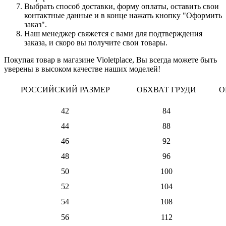
Выбрать способ доставки, форму оплаты, оставить свои
контактные данные и в конце нажать кнопку "Оформить
заказ".
Наш менеджер свяжется с вами для подтверждения
заказа, и скоро вы получите свои товары.
Покупая товар в магазине Violetplace, Вы всегда можете быть
уверены в высоком качестве наших моделей!
РОССИЙСКИЙ РАЗМЕР
ОБХВАТ ГРУДИ
О
42
84
44
88
46
92
48
96
50
100
52
104
54
108
56
112