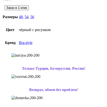
Заказ в 1 клик
Размеры
48
,
54
,
56
Цвет
чёрный с рисунком
Бренд
Bra-style
Только Турция, Белоруссия, Россия!
Возврат, обмен без проблем!