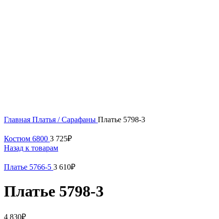
Нажмите, чтобы увеличить
Главная
Платья / Сарафаны
Платье 5798-3
Костюм 6800
3 725
₽
Назад к товарам
Платье 5766-5
3 610
₽
Платье 5798-3
4 830
₽