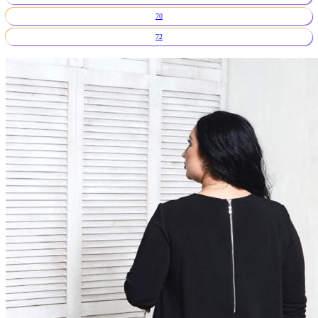
70
72