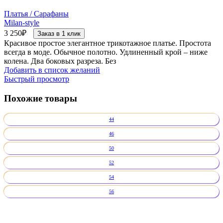
Платья / Сарафаны
Milan-style
3 250
₽
Заказ в 1 клик
Красивое простое элегантное трикотажное платье. Простота
всегда в моде. Обычное полотно. Удлиненный крой – ниже
колена. Два боковых разреза. Без
Добавить в список желаний
Быстрый просмотр
Похожие товары
44
46
50
52
54
56