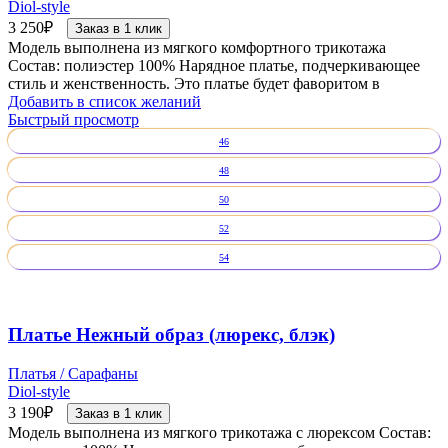
Diol-style
3 250
₽
Заказ в 1 клик
Модель выполнена из мягкого комфортного трикотажа
Состав: полиэстер 100% Нарядное платье, подчеркивающее
стиль и женственность. Это платье будет фаворитом в
Добавить в список желаний
Быстрый просмотр
46
48
50
52
54
Платье Нежный образ (люрекс, блэк)
Платья / Сарафаны
Diol-style
3 190
₽
Заказ в 1 клик
Модель выполнена из мягкого трикотажа с люрексом Состав: