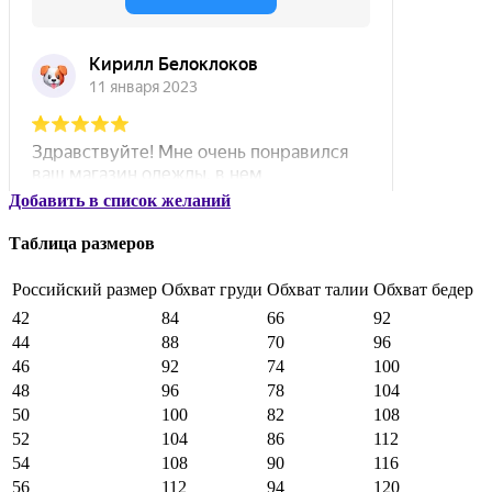
Добавить в список желаний
Таблица размеров
Российский размер
Обхват груди
Обхват талии
Обхват бедер
42
84
66
92
44
88
70
96
46
92
74
100
48
96
78
104
50
100
82
108
52
104
86
112
54
108
90
116
56
112
94
120