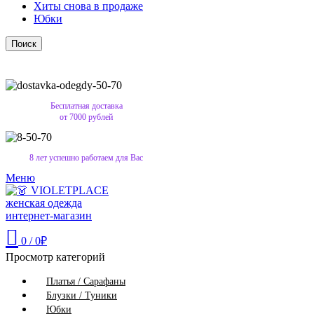
Хиты снова в продаже
Юбки
Поиск
Бесплатная доставка
от 7000 рублей
8 лет успешно работаем для Вас
Меню
0
/
0
₽
Просмотр категорий
Платья / Сарафаны
Блузки / Туники
Юбки