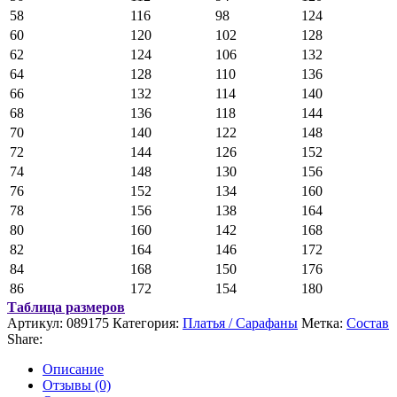
58
116
98
124
60
120
102
128
62
124
106
132
64
128
110
136
66
132
114
140
68
136
118
144
70
140
122
148
72
144
126
152
74
148
130
156
76
152
134
160
78
156
138
164
80
160
142
168
82
164
146
172
84
168
150
176
86
172
154
180
Таблица размеров
Артикул:
089175
Категория:
Платья / Сарафаны
Метка:
Состав
Share:
Описание
Отзывы (0)