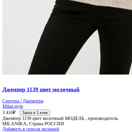
Джемпер 1139 цвет молочный
Свитера / Джемпера
Milan-style
3 410
₽
Заказ в 1 клик
Джемпер 1139 цвет молочный МОДЕЛЬ , производитель
MILANIKA, Страна РОССИЯ
Добавить в список желаний