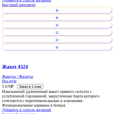
Добавить в список желаний
Быстрый просмотр
46
48
50
52
54
56
Жакет 4324
Жакеты / Жилеты
Bra-style
5 670
₽
Заказ в 1 клик
Изысканный удлиненный жакет прямого силуэта с
углубленной горловиной, закругленные борта которого
сочетаются с воротником-шалью и клапанами.
Функциональные карманы в бочках.
Добавить в список желаний