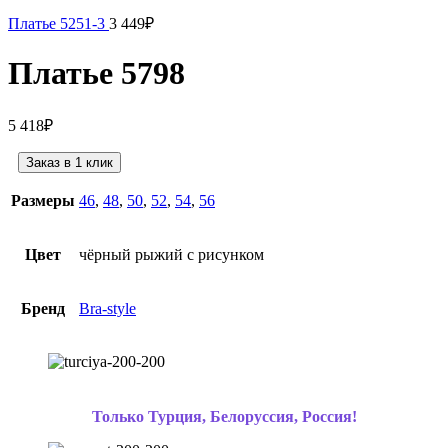
Платье 5251-3
3 449
₽
Платье 5798
5 418
₽
Заказ в 1 клик
Размеры
46
,
48
,
50
,
52
,
54
,
56
Цвет
чёрный рыжий с рисунком
Бренд
Bra-style
Только Турция, Белоруссия, Россия!