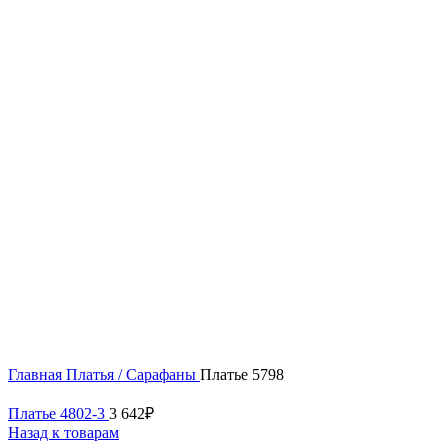
Нажмите, чтобы увеличить
Главная
Платья / Сарафаны
Платье 5798
Платье 4802-3
3 642
₽
Назад к товарам