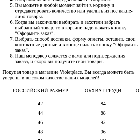
Вы можете в любой момент зайти в корзину и
отредактировать количество или удалить из нее какие-
либо товары.
Когда вы закончили выбирать и захотели забрать
выбранный товар, то в корзине надо нажать кнопку
"Оформить заказ".
Выбрать способ доставки, форму оплаты, оставить свои
контактные данные и в конце нажать кнопку "Оформить
заказ".
Наш менеджер свяжется с вами для подтверждения
заказа, и скоро вы получите свои товары.
Покупая товар в магазине Violetplace, Вы всегда можете быть
уверены в высоком качестве наших моделей!
РОССИЙСКИЙ РАЗМЕР
ОБХВАТ ГРУДИ
О
42
84
44
88
46
92
48
96