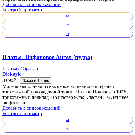
Добавить в список желаний
Быстрый просмотр
50
52
54
Платье Шифоновое Ангел (пудра)
Платья / Сарафаны
Diol-style
3 690
₽
Заказ в 1 клик
Модель выполнена из высококачественного шифона и
трикотажной подкладочной ткани. Шифон Полиэстер 100%,
трикотажный подклад: Полиэстер 97%; Эластан 3% Летящее
шифоновое
Добавить в список желаний
Быстрый просмотр
44
46