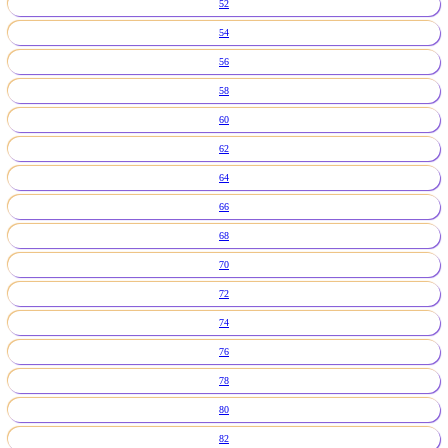
52
54
56
58
60
62
64
66
68
70
72
74
76
78
80
82