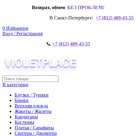
Возврат, обмен
БЕЗ ПРОБЛЕМ!
В Санкт-Петербурге:
+7 (812) 409-43-55
0
Избранное
Вход / Регистрация
📞
+7 (812) 409-43-55
В категории
Блузки / Туники
Брюки
Верхняя одежда
Жакеты / Жилеты
Кардиганы
Костюмы
Платья / Сарафаны
Свитера / Джемпера