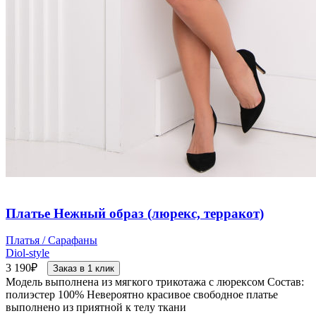
Платье Нежный образ (люрекс, терракот)
Платья / Сарафаны
Diol-style
3 190
₽
Заказ в 1 клик
Модель выполнена из мягкого трикотажа с люрексом Состав:
полиэстер 100% Невероятно красивое свободное платье
выполнено из приятной к телу ткани