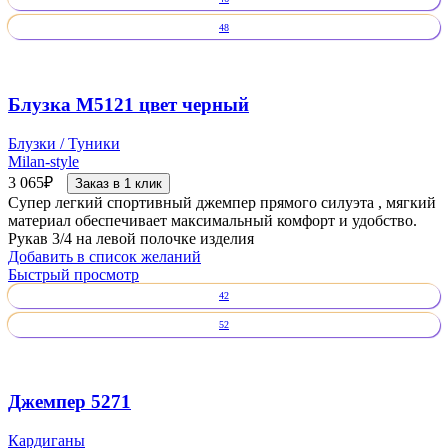
48
Блузка М5121 цвет черный
Блузки / Туники
Milan-style
3 065
₽
Заказ в 1 клик
Супер легкий спортивный джемпер прямого силуэта , мягкий
материал обеспечивает максимальный комфорт и удобство.
Рукав 3/4 на левой полочке изделия
Добавить в список желаний
Быстрый просмотр
42
52
Джемпер 5271
Кардиганы