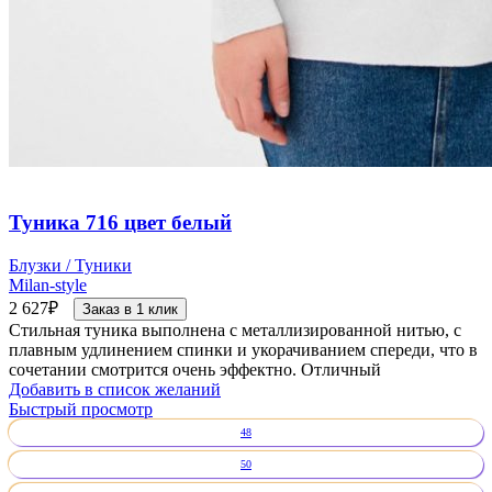
Туника 716 цвет белый
Блузки / Туники
Milan-style
2 627
₽
Заказ в 1 клик
Стильная туника выполнена с металлизированной нитью, с
плавным удлинением спинки и укорачиванием спереди, что в
сочетании смотрится очень эффектно. Отличный
Добавить в список желаний
Быстрый просмотр
48
50