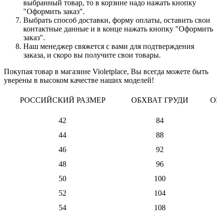
выбранный товар, то в корзине надо нажать кнопку
"Оформить заказ".
Выбрать способ доставки, форму оплаты, оставить свои
контактные данные и в конце нажать кнопку "Оформить
заказ".
Наш менеджер свяжется с вами для подтверждения
заказа, и скоро вы получите свои товары.
Покупая товар в магазине Violetplace, Вы всегда можете быть
уверены в высоком качестве наших моделей!
РОССИЙСКИЙ РАЗМЕР
ОБХВАТ ГРУДИ
О
42
84
44
88
46
92
48
96
50
100
52
104
54
108