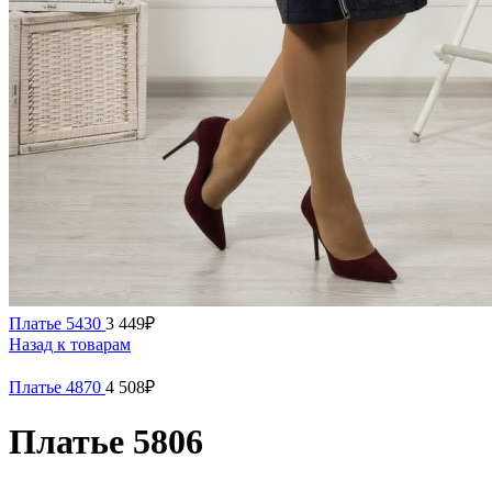
Платье 5430
3 449
₽
Назад к товарам
Платье 4870
4 508
₽
Платье 5806