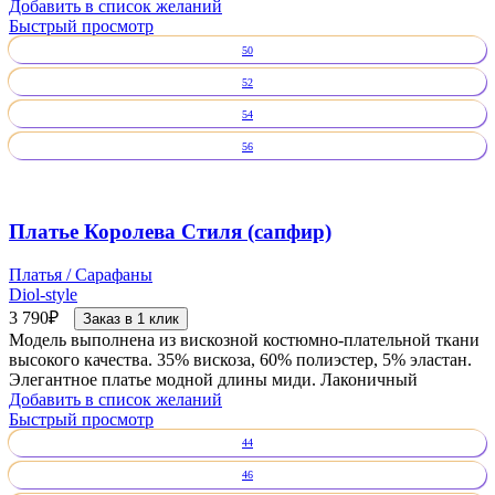
Добавить в список желаний
Быстрый просмотр
50
52
54
56
Платье Королева Стиля (сапфир)
Платья / Сарафаны
Diol-style
3 790
₽
Заказ в 1 клик
Модель выполнена из вискозной костюмно-плательной ткани
высокого качества. 35% вискоза, 60% полиэстер, 5% эластан.
Элегантное платье модной длины миди. Лаконичный
Добавить в список желаний
Быстрый просмотр
44
46