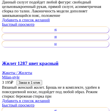
Данный силуэт подойдет любой фигуре: свободный
цельновыкроенный рукав, прямой силуэт, асимметричная
сборка по талии. Лаконичность модели дополняет
завязывающийся пояс, положение
Добавить в список желаний
Быстрый просмотр
46
48
60
Жилет 1287 цвет красный
Жакеты / Жилеты
Milan-style
3 195
₽
Заказ в 1 клик
Вязаный женский жилет. Брошь не в комплекте, удобен в
повседневной носке, подойдет под любой образ. Режим
стирки: бережная стирка при
Добавить в список желаний
Быстрый просмотр
46