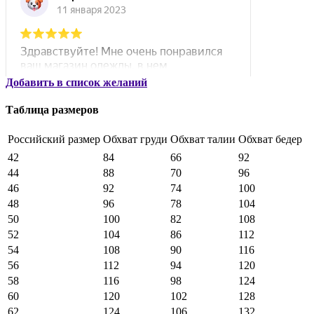
Добавить в список желаний
Таблица размеров
Российский размер
Обхват груди
Обхват талии
Обхват бедер
42
84
66
92
44
88
70
96
46
92
74
100
48
96
78
104
50
100
82
108
52
104
86
112
54
108
90
116
56
112
94
120
58
116
98
124
60
120
102
128
62
124
106
132