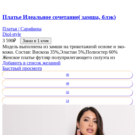
Платье Идеальное сочетание( замша, блэк)
Платья / Сарафаны
Diol-style
3 590
₽
Заказ в 1 клик
Модель выполнена из замши на трикотажной основе и эко-
кожи. Состав: Вискоза 35%,Эластан 5%,Полиэстер 60%
Женское платье футляр полуприлегающего силуэта из
Добавить в список желаний
Быстрый просмотр
46
48
50
54