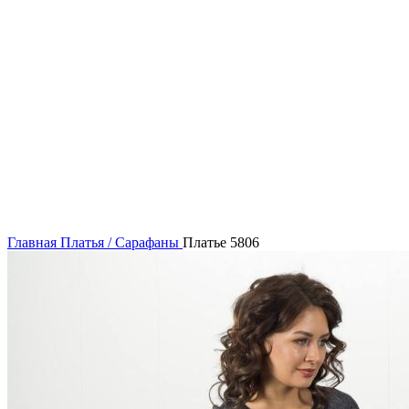
50
52
Нажмите, чтобы увеличить
Главная
Платья / Сарафаны
Платье 5806