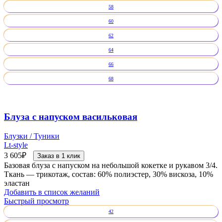
58
60
62
64
66
68
Блуза с напуском васильковая
Блузки / Туники
Lt-style
3 605
₽
Заказ в 1 клик
Базовая блуза с напуском на небольшой кокетке и рукавом 3/4.
Ткань — трикотаж, состав: 60% полиэстер, 30% вискоза, 10%
эластан
Добавить в список желаний
Быстрый просмотр
42