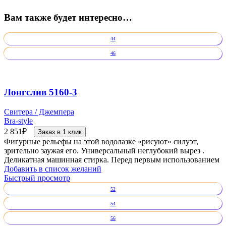
Вам также будет интересно…
44
46
Лонгслив 5160-3
Свитера / Джемпера
Bra-style
2 851
₽
Заказ в 1 клик
Фигурные рельефы на этой водолазке «рисуют» силуэт,
зрительно заужая его. Универсальный неглубокий вырез .
Деликатная машинная стирка. Перед первым использованием
Добавить в список желаний
Быстрый просмотр
52
54
56