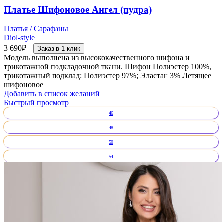
Платье Шифоновое Ангел (пудра)
Платья / Сарафаны
Diol-style
3 690
₽
Заказ в 1 клик
Модель выполнена из высококачественного шифона и
трикотажной подкладочной ткани. Шифон Полиэстер 100%,
трикотажный подклад: Полиэстер 97%; Эластан 3% Летящее
шифоновое
Добавить в список желаний
Быстрый просмотр
46
48
50
54