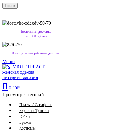
Поиск
Бесплатная доставка
от 7000 рублей
8 лет успешно работаем для Вас
Меню
0
/
0
₽
Просмотр категорий
Платья / Сарафаны
Блузки / Туники
Юбки
Брюки
Костюмы