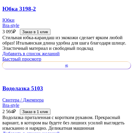
Юбка 3198-2
Юбки
Bra-style
3 095
₽
Заказ в 1 клик
Стильная юбка-карандаш из экокожи сделает ярким любой
образ! Итальянская длина удобна для шага благодаря шлице.
Эластичный материал и свободный подклад
Добавить в список желаний
Быстрый просмотр
46
Водолазка 5103
Свитера / Джемпера
Bra-style
2 564
₽
Заказ в 1 клик
Водолазка приталенная с коротким рукавом. Прекрасный
вариант, в котором вы будете без лишних усилий выглядеть
изысканно и нарядно. Деликатная машинная