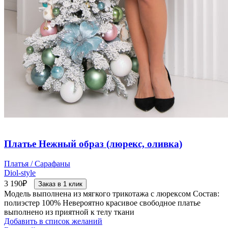
Платье Нежный образ (люрекс, оливка)
Платья / Сарафаны
Diol-style
3 190
₽
Заказ в 1 клик
Модель выполнена из мягкого трикотажа с люрексом Состав:
полиэстер 100% Невероятно красивое свободное платье
выполнено из приятной к телу ткани
Добавить в список желаний