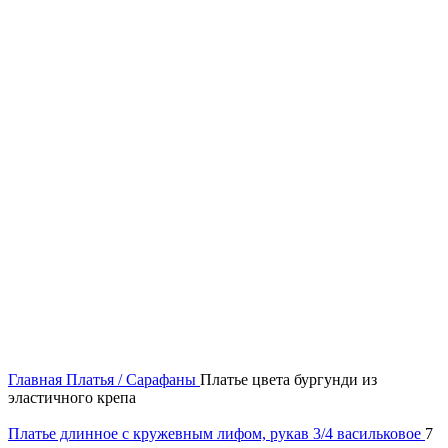
60
62
64
66
68
70
72
74
Нажмите, чтобы увеличить
Главная
Платья / Сарафаны
Платье цвета бургунди из
эластичного крепа
Платье длинное с кружевным лифом, рукав 3/4 васильковое
7