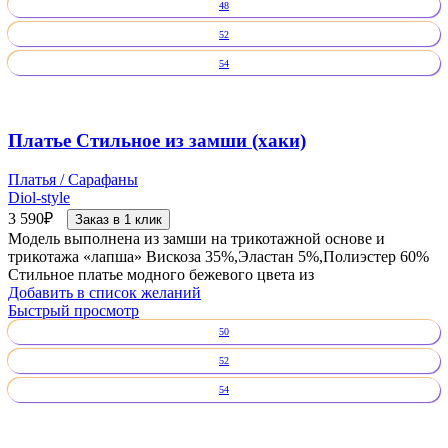
48
52
54
Платье Стильное из замши (хаки)
Платья / Сарафаны
Diol-style
3 590
₽
Заказ в 1 клик
Модель выполнена из замши на трикотажной основе и
трикотажа «лапша» Вискоза 35%,Эластан 5%,Полиэстер 60%
Стильное платье модного бежевого цвета из
Добавить в список желаний
Быстрый просмотр
50
52
54