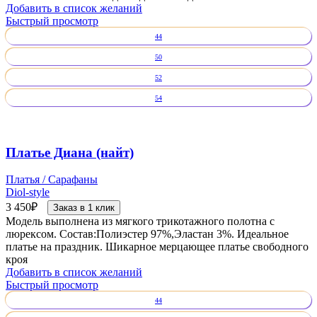
Добавить в список желаний
Быстрый просмотр
44
50
52
54
Платье Диана (найт)
Платья / Сарафаны
Diol-style
3 450
₽
Заказ в 1 клик
Модель выполнена из мягкого трикотажного полотна с
люрексом. Состав:Полиэстер 97%,Эластан 3%. Идеальное
платье на праздник. Шикарное мерцающее платье свободного
кроя
Добавить в список желаний
Быстрый просмотр
44