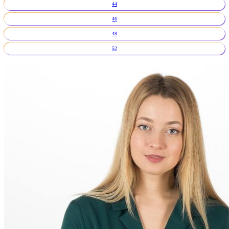
44
46
48
52