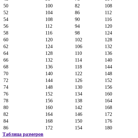
50
100
82
108
52
104
86
112
54
108
90
116
56
112
94
120
58
116
98
124
60
120
102
128
62
124
106
132
64
128
110
136
66
132
114
140
68
136
118
144
70
140
122
148
72
144
126
152
74
148
130
156
76
152
134
160
78
156
138
164
80
160
142
168
82
164
146
172
84
168
150
176
86
172
154
180
Таблица размеров