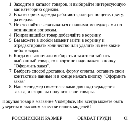
Заходите в каталог товаров, и выбирайте интересующую
вас категорию одежды.
В категориях одежды работают фильтры по цене, цвету,
размерам.
Не стесняйтесь связываться с нашими менеджерами по
возникшим вопросам.
Понравившейся товар добавляйте в корзину.
Вы можете в любой момент зайти в корзину и
отредактировать количество или удалить из нее какие-
либо товары.
Когда вы закончили выбирать и захотели забрать
выбранный товар, то в корзине надо нажать кнопку
"Оформить заказ".
Выбрать способ доставки, форму оплаты, оставить свои
контактные данные и в конце нажать кнопку "Оформить
заказ".
Наш менеджер свяжется с вами для подтверждения
заказа, и скоро вы получите свои товары.
Покупая товар в магазине Violetplace, Вы всегда можете быть
уверены в высоком качестве наших моделей!
РОССИЙСКИЙ РАЗМЕР
ОБХВАТ ГРУДИ
О