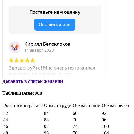
Добавить в список желаний
Таблица размеров
Российский размер
Обхват груди
Обхват талии
Обхват бедер
42
84
66
92
44
88
70
96
46
92
74
100
48
96
78
104