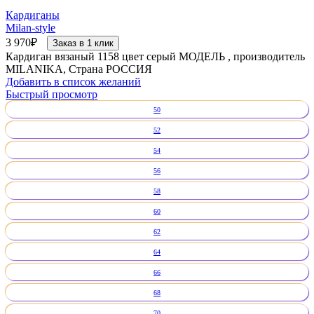
Кардиганы
Milan-style
3 970
₽
Заказ в 1 клик
Кардиган вязаный 1158 цвет серый МОДЕЛЬ , производитель
MILANIKA, Страна РОССИЯ
Добавить в список желаний
Быстрый просмотр
50
52
54
56
58
60
62
64
66
68
70