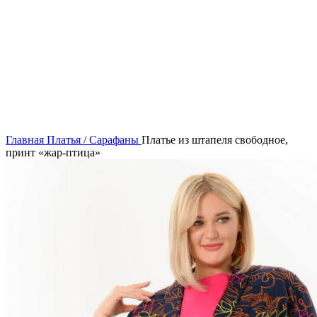
Нажмите, чтобы увеличить
Главная
Платья / Сарафаны
Платье из штапеля свободное,
принт «жар-птица»