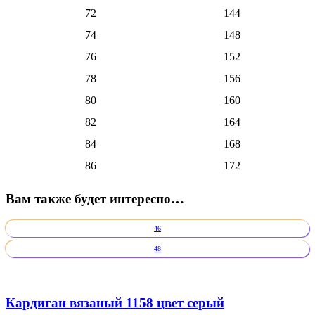
72
144
74
148
76
152
78
156
80
160
82
164
84
168
86
172
Вам также будет интересно…
46
48
Кардиган вязаный 1158 цвет серый