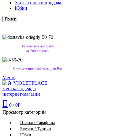
Хиты снова в продаже
Юбки
Поиск
Бесплатная доставка
от 7000 рублей
8 лет успешно работаем для Вас
Меню
0
/
0
₽
Просмотр категорий
Платья / Сарафаны
Блузки / Туники
Юбки