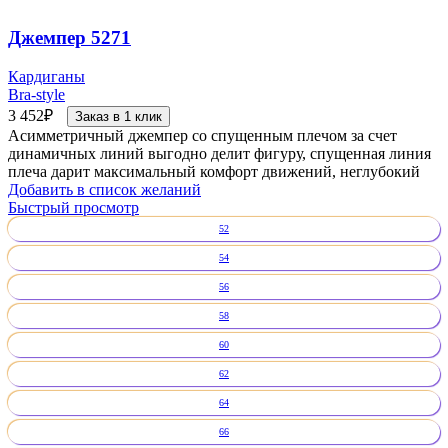
Джемпер 5271
Кардиганы
Bra-style
3 452
₽
Заказ в 1 клик
Асимметричный джемпер со спущенным плечом за счет
динамичных линий выгодно делит фигуру, спущенная линия
плеча дарит максимальный комфорт движений, неглубокий
Добавить в список желаний
Быстрый просмотр
52
54
56
58
60
62
64
66