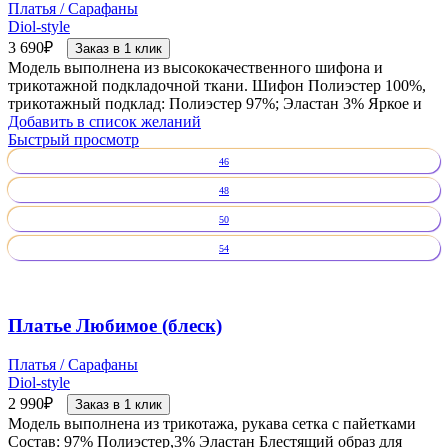
Платья / Сарафаны
Diol-style
3 690
₽
Заказ в 1 клик
Модель выполнена из высококачественного шифона и
трикотажной подкладочной ткани. Шифон Полиэстер 100%,
трикотажный подклад: Полиэстер 97%; Эластан 3% Яркое и
Добавить в список желаний
Быстрый просмотр
46
48
50
54
Платье Любимое (блеск)
Платья / Сарафаны
Diol-style
2 990
₽
Заказ в 1 клик
Модель выполнена из трикотажа, рукава сетка с пайетками
Состав: 97% Полиэстер,3% Эластан Блестящий образ для