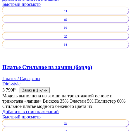
Быстрый просмотр
44
46
50
52
54
Платье Стильное из замши (бордо)
Платья / Сарафаны
Diol-style
3 790
₽
Заказ в 1 клик
Модель выполнена из замши на трикотажной основе и
трикотажа «лапша» Вискоза 35%,Эластан 5%,Полиэстер 60%
Стильное платье модного бежевого цвета из
Добавить в список желаний
Быстрый просмотр
46