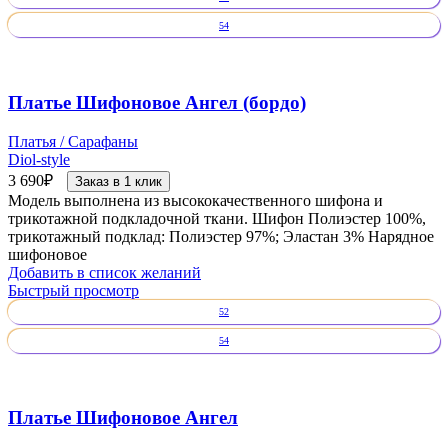
54
Платье Шифоновое Ангел (бордо)
Платья / Сарафаны
Diol-style
3 690
₽
Заказ в 1 клик
Модель выполнена из высококачественного шифона и
трикотажной подкладочной ткани. Шифон Полиэстер 100%,
трикотажный подклад: Полиэстер 97%; Эластан 3% Нарядное
шифоновое
Добавить в список желаний
Быстрый просмотр
52
54
Платье Шифоновое Ангел