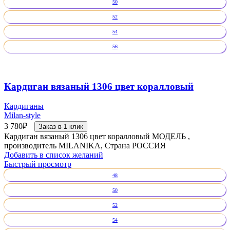
50
52
54
56
Кардиган вязаный 1306 цвет коралловый
Кардиганы
Milan-style
3 780
₽
Заказ в 1 клик
Кардиган вязаный 1306 цвет коралловый МОДЕЛЬ ,
производитель MILANIKA, Страна РОССИЯ
Добавить в список желаний
Быстрый просмотр
48
50
52
54