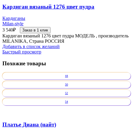
Кардиган вязаный 1276 цвет пудра
Кардиганы
Milan-style
3 540
₽
Заказ в 1 клик
Кардиган вязаный 1276 цвет пудра МОДЕЛЬ , производитель
MILANIKA, Страна РОССИЯ
Добавить в список желаний
Быстрый просмотр
Похожие товары
44
50
52
54
Платье Диана (найт)