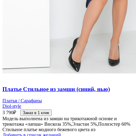
Платье Стильное из замши (синий, нью)
Платья / Сарафаны
Diol-style
3 790
₽
Заказ в 1 клик
Модель выполнена из замши на трикотажной основе и
трикотажа «лапша» Вискоза 35%,Эластан 5%,Полиэстер 60%
Стильное платье модного бежевого цвета из
Добавить в список желаний