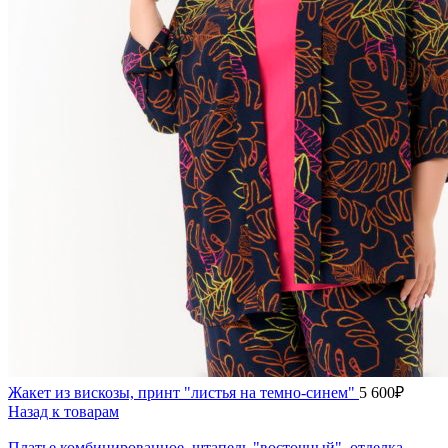
Жакет из вискозы, принт "листья на темно-синем"
5 600
₽
Назад к товарам
Платье комбинированное, штапель "восточный", отделка