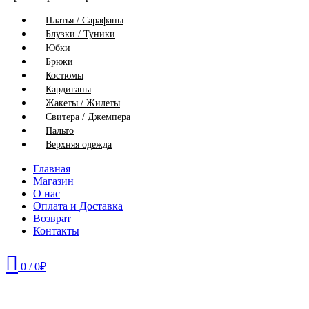
Платья / Сарафаны
Блузки / Туники
Юбки
Брюки
Костюмы
Кардиганы
Жакеты / Жилеты
Свитера / Джемпера
Пальто
Верхняя одежда
Главная
Магазин
О нас
Оплата и Доставка
Возврат
Контакты
0
/
0
₽
52
54