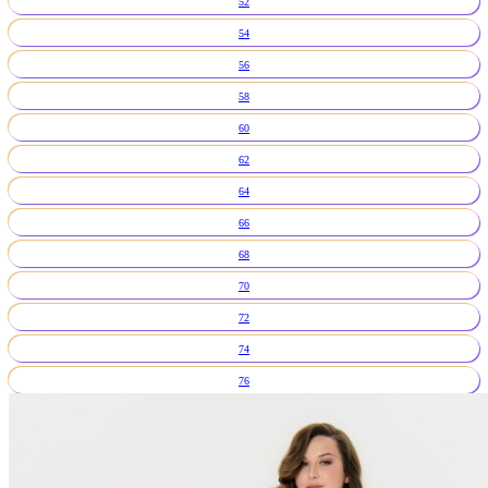
52
54
56
58
60
62
64
66
68
70
72
74
76