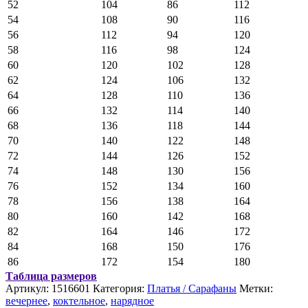
52
104
86
112
54
108
90
116
56
112
94
120
58
116
98
124
60
120
102
128
62
124
106
132
64
128
110
136
66
132
114
140
68
136
118
144
70
140
122
148
72
144
126
152
74
148
130
156
76
152
134
160
78
156
138
164
80
160
142
168
82
164
146
172
84
168
150
176
86
172
154
180
Таблица размеров
Артикул:
1516601
Категория:
Платья / Сарафаны
Метки:
вечернее
,
коктельное
,
нарядное