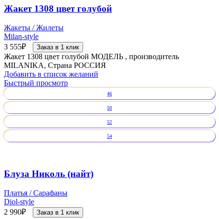
Жакет 1308 цвет голубой
Жакеты / Жилеты
Milan-style
3 555
₽
Заказ в 1 клик
Жакет 1308 цвет голубой МОДЕЛЬ , производитель
MILANIKA, Страна РОССИЯ
Добавить в список желаний
Быстрый просмотр
46
50
52
54
Блуза Николь (найт)
Платья / Сарафаны
Diol-style
2 990
₽
Заказ в 1 клик