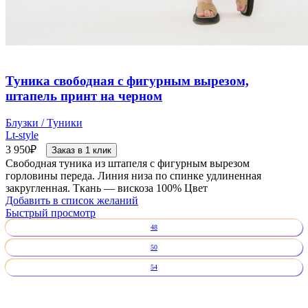
Туника свободная с фигурным вырезом,
штапель принт на черном
Блузки / Туники
Lt-style
3 950
₽
Заказ в 1 клик
Свободная туника из штапеля с фигурным вырезом
горловины переда. Линия низа по спинке удлиненная
закругленная. Ткань — вискоза 100% Цвет
Добавить в список желаний
Быстрый просмотр
48
50
54