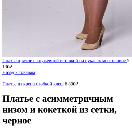
Платье прямое с кружевной вставкой на рукавах ментоловое
5
130
₽
Назад к товарам
Платье из крепа с юбкой клеш
6 800
₽
Платье с асимметричным
низом и кокеткой из сетки,
черное