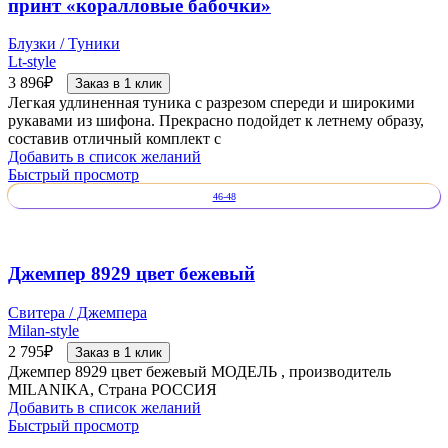
принт «коралловые бабочки»
Блузки / Туники
Lt-style
3 896
₽
Заказ в 1 клик
Легкая удлиненная туника с разрезом спереди и широкими
рукавами из шифона. Прекрасно подойдет к летнему образу,
составив отличный комплект с
Добавить в список желаний
Быстрый просмотр
46-48
Джемпер 8929 цвет бежевый
Свитера / Джемпера
Milan-style
2 795
₽
Заказ в 1 клик
Джемпер 8929 цвет бежевый МОДЕЛЬ , производитель
MILANIKA, Страна РОССИЯ
Добавить в список желаний
Быстрый просмотр