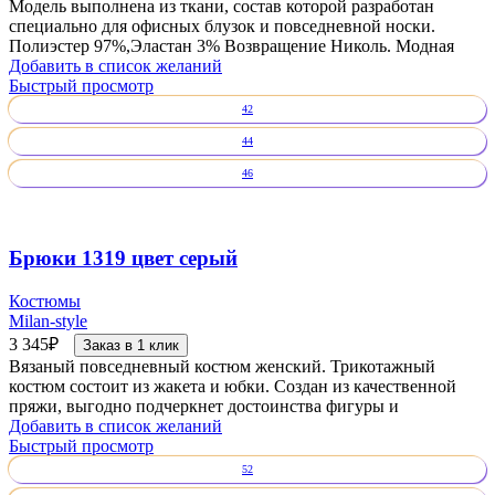
Модель выполнена из ткани, состав которой разработан
специально для офисных блузок и повседневной носки.
Полиэстер 97%,Эластан 3% Возвращение Николь. Модная
Добавить в список желаний
Быстрый просмотр
42
44
46
Брюки 1319 цвет серый
Костюмы
Milan-style
3 345
₽
Заказ в 1 клик
Вязаный повседневный костюм женский. Трикотажный
костюм состоит из жакета и юбки. Создан из качественной
пряжи, выгодно подчеркнет достоинства фигуры и
Добавить в список желаний
Быстрый просмотр
52