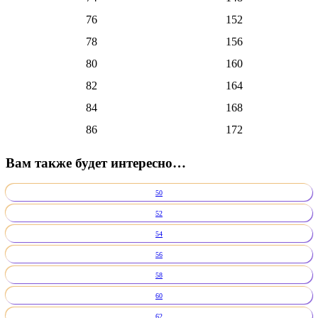
76
152
78
156
80
160
82
164
84
168
86
172
Вам также будет интересно…
50
52
54
56
58
60
62