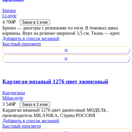
Брюки
Lt-style
4 700
₽
Заказ в 1 клик
Брюки — джогеры с резинками по низу. В боковых швах
карманы. Верх на резинке шириной 3,5 см. Ткань — креп
Добавить в список желаний
Быстрый просмотр
48
50
Кардиган вязаный 1276 цвет джинсовый
Кардиганы
Milan-style
3 540
₽
Заказ в 1 клик
Кардиган вязаный 1276 цвет джинсовый МОДЕЛЬ ,
производитель MILANIKA, Страна РОССИЯ
Добавить в список желаний
Быстрый просмотр