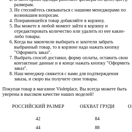
размерам.
Не стесняйтесь связываться с нашими менеджерами по
возникшим вопросам.
Понравившейся товар добавляйте в корзину.
Вы можете в любой момент зайти в корзину и
отредактировать количество или удалить из нее какие-
либо товары.
Когда вы закончили выбирать и захотели забрать
выбранный товар, то в корзине надо нажать кнопку
"Оформить заказ".
Выбрать способ доставки, форму оплаты, оставить свои
контактные данные и в конце нажать кнопку "Оформить
заказ".
Наш менеджер свяжется с вами для подтверждения
заказа, и скоро вы получите свои товары.
Покупая товар в магазине Violetplace, Вы всегда можете быть
уверены в высоком качестве наших моделей!
РОССИЙСКИЙ РАЗМЕР
ОБХВАТ ГРУДИ
О
42
84
44
88