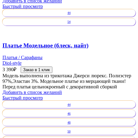
Добавить в список желаний
Быстрый просмотр
44
54
Платье Модельное (блеск, найт)
Платья / Сарафаны
Diol-style
3 390
₽
Заказ в 1 клик
Модель выполнена из трикотажа Джерси люрекс. Полиэстер
97%,Эластан 3%. Модельное платье из мерцающей ткани!
Перед платья цельнокроеный с декоративной сборкой
Добавить в список желаний
Быстрый просмотр
44
46
48
50