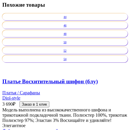
Похожие товары
44
46
48
50
52
54
Платье Восхитительный шифон (блу)
Платья / Сарафаны
Diol-style
3 690
₽
Заказ в 1 клик
Модель выполнена из высококачественного шифона и
трикотажной подкладочной ткани. Полиэстер 100%, трикотаж
Полиэстер 97%; Эластан 3% Восхищайте и удивляйте!
Элегантное