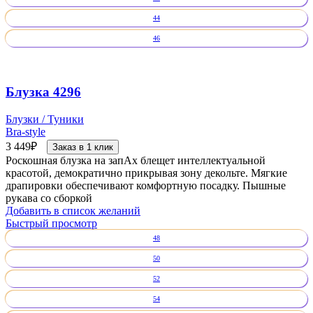
44
46
Блузка 4296
Блузки / Туники
Bra-style
3 449
₽
Заказ в 1 клик
Роскошная блузка на запАх блещет интеллектуальной
красотой, демократично прикрывая зону декольте. Мягкие
драпировки обеспечивают комфортную посадку. Пышные
рукава со сборкой
Добавить в список желаний
Быстрый просмотр
48
50
52
54