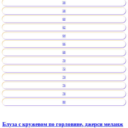
56
58
60
62
64
66
68
70
72
74
76
78
80
Блуза с кружевом по горловине, джерси меланж