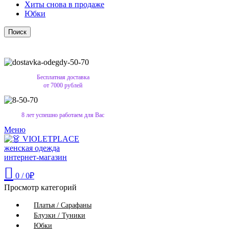
Хиты снова в продаже
Юбки
Поиск
Бесплатная доставка
от 7000 рублей
8 лет успешно работаем для Вас
Меню
0
/
0
₽
Просмотр категорий
Платья / Сарафаны
Блузки / Туники
Юбки