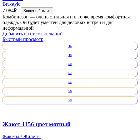
Bra-style
7 084
₽
Заказ в 1 клик
Комбинезон — очень стильная и в то же время комфортная
одежда. Он будет уместен для деловых встреч и для
неформальной
Добавить в список желаний
Быстрый просмотр
46
48
50
52
54
56
58
Жакет 1156 цвет мятный
Жакеты / Жилеты