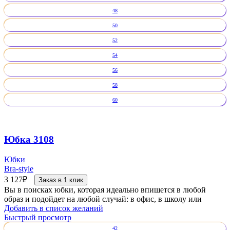
48
50
52
54
56
58
60
Юбка 3108
Юбки
Bra-style
3 127
₽
Заказ в 1 клик
Вы в поисках юбки, которая идеально впишется в любой
образ и подойдет на любой случай: в офис, в школу или
Добавить в список желаний
Быстрый просмотр
42