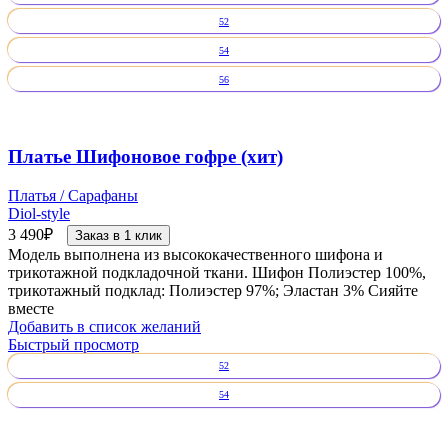
52
54
56
Платье Шифоновое гофре (хит)
Платья / Сарафаны
Diol-style
3 490
₽
Заказ в 1 клик
Модель выполнена из высококачественного шифона и
трикотажной подкладочной ткани. Шифон Полиэстер 100%,
трикотажный подклад: Полиэстер 97%; Эластан 3% Сияйте
вместе
Добавить в список желаний
Быстрый просмотр
52
54