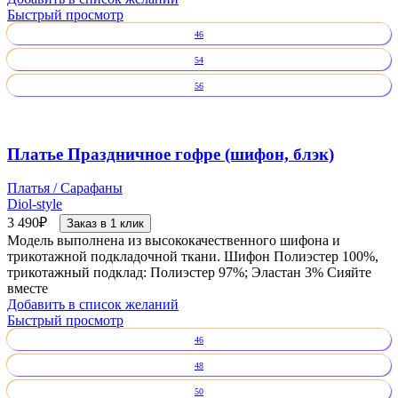
Быстрый просмотр
46
54
56
Платье Праздничное гофре (шифон, блэк)
Платья / Сарафаны
Diol-style
3 490
₽
Заказ в 1 клик
Модель выполнена из высококачественного шифона и
трикотажной подкладочной ткани. Шифон Полиэстер 100%,
трикотажный подклад: Полиэстер 97%; Эластан 3% Сияйте
вместе
Добавить в список желаний
Быстрый просмотр
46
48
50