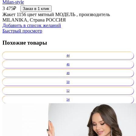
Milan-style
3 475
₽
Заказ в 1 клик
Жакет 1156 цвет мятный МОДЕЛЬ , производитель
MILANIKA, Страна РОССИЯ
Добавить в список желаний
Быстрый просмотр
Похожие товары
44
46
48
50
52
54