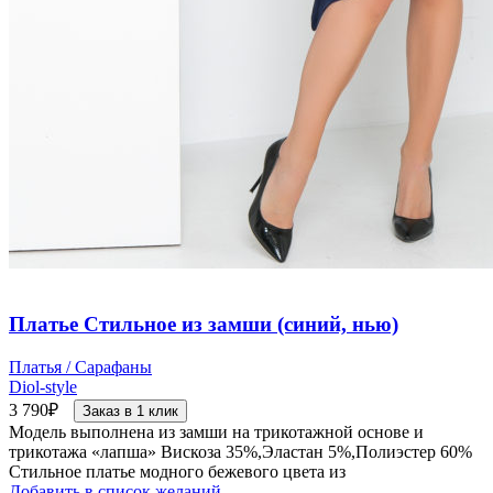
Платье Стильное из замши (синий, нью)
Платья / Сарафаны
Diol-style
3 790
₽
Заказ в 1 клик
Модель выполнена из замши на трикотажной основе и
трикотажа «лапша» Вискоза 35%,Эластан 5%,Полиэстер 60%
Стильное платье модного бежевого цвета из
Добавить в список желаний