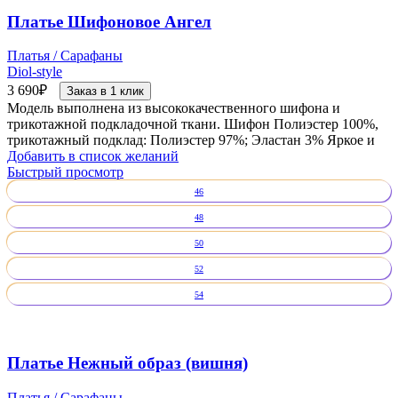
Платье Шифоновое Ангел
Платья / Сарафаны
Diol-style
3 690
₽
Заказ в 1 клик
Модель выполнена из высококачественного шифона и
трикотажной подкладочной ткани. Шифон Полиэстер 100%,
трикотажный подклад: Полиэстер 97%; Эластан 3% Яркое и
Добавить в список желаний
Быстрый просмотр
46
48
50
52
54
Платье Нежный образ (вишня)
Платья / Сарафаны