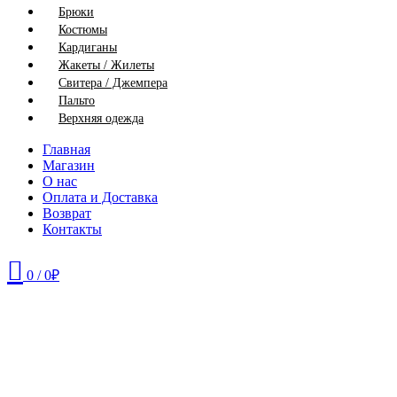
Брюки
Костюмы
Кардиганы
Жакеты / Жилеты
Свитера / Джемпера
Пальто
Верхняя одежда
Главная
Магазин
О нас
Оплата и Доставка
Возврат
Контакты
0
/
0
₽
46
48
50
52