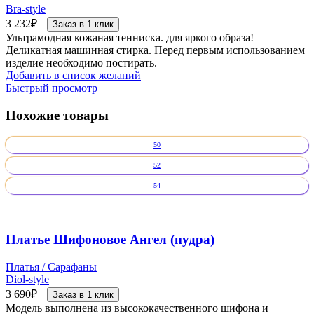
Bra-style
3 232
₽
Заказ в 1 клик
Ультрамодная кожаная тенниска. для яркого образа!
Деликатная машинная стирка. Перед первым использованием
изделие необходимо постирать.
Добавить в список желаний
Быстрый просмотр
Похожие товары
50
52
54
Платье Шифоновое Ангел (пудра)
Платья / Сарафаны
Diol-style
3 690
₽
Заказ в 1 клик
Модель выполнена из высококачественного шифона и