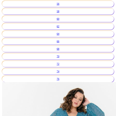
56
58
60
62
64
66
68
70
72
74
76