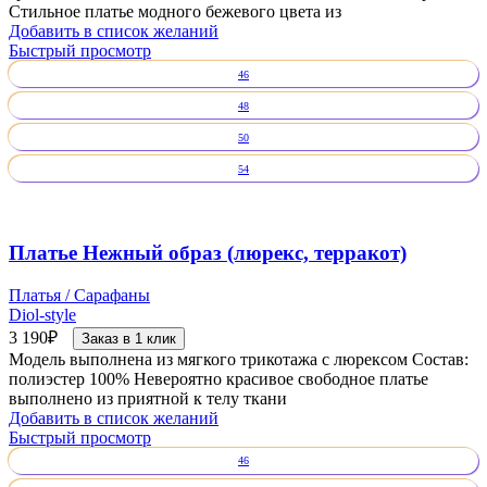
Стильное платье модного бежевого цвета из
Добавить в список желаний
Быстрый просмотр
46
48
50
54
Платье Нежный образ (люрекс, терракот)
Платья / Сарафаны
Diol-style
3 190
₽
Заказ в 1 клик
Модель выполнена из мягкого трикотажа с люрексом Состав:
полиэстер 100% Невероятно красивое свободное платье
выполнено из приятной к телу ткани
Добавить в список желаний
Быстрый просмотр
46