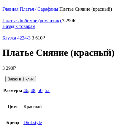
Нажмите, чтобы увеличить
Главная
Платья / Сарафаны
Платье Сияние (красный)
Платье Любимое (романтик)
3 290
₽
Назад к товарам
Блузка 4224-3
3 610
₽
Платье Сияние (красный)
3 290
₽
Заказ в 1 клик
Размеры
46
,
48
,
50
,
52
Цвет
Красный
Бренд
Diol-style