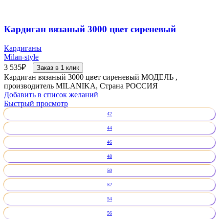
Кардиган вязаный 3000 цвет сиреневый
Кардиганы
Milan-style
3 535
₽
Заказ в 1 клик
Кардиган вязаный 3000 цвет сиреневый МОДЕЛЬ ,
производитель MILANIKA, Страна РОССИЯ
Добавить в список желаний
Быстрый просмотр
42
44
46
48
50
52
54
56