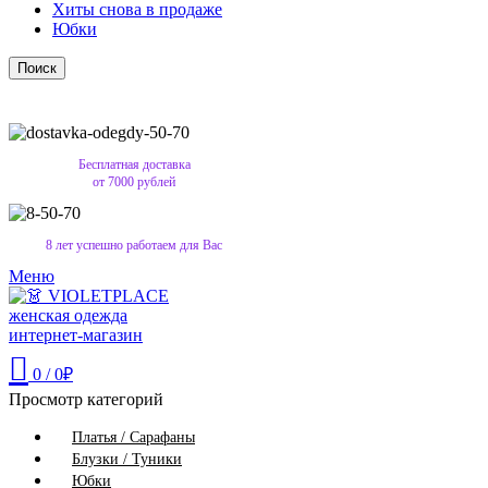
Хиты снова в продаже
Юбки
Поиск
Бесплатная доставка
от 7000 рублей
8 лет успешно работаем для Вас
Меню
0
/
0
₽
Просмотр категорий
Платья / Сарафаны
Блузки / Туники
Юбки