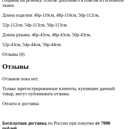
собраны на резинку. Платье дополняется поясом из основной
ткани.
Длина изделия: 46р-110см, 48р-110см, 50р-112см,
52р-112см, 54р-113см, 56р-113см.
Длина рукава: 46р-43см, 48р-43см, 50р-43см,
52р-43см, 54р-44см, 56р-44см.
Отзывы (0)
Отзывы
Отзывов пока нет.
Только зарегистрированные клиенты, купившие данный
товар, могут публиковать отзывы.
Оплата и доставка
Бесплатная доставка
по России при покупке
от 7000
рублей.