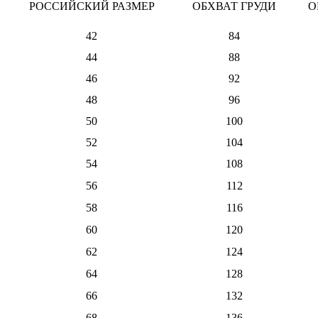
РОССИЙСКИЙ РАЗМЕР
ОБХВАТ ГРУДИ
О
42
84
44
88
46
92
48
96
50
100
52
104
54
108
56
112
58
116
60
120
62
124
64
128
66
132
68
136