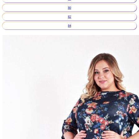
80
82
84