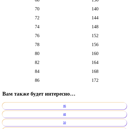
70
140
72
144
74
148
76
152
78
156
80
160
82
164
84
168
86
172
Вам также будет интересно…
46
48
50