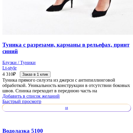
Туника с разрезами, карманы в рельефах, принт
синий
Блузки / Туники
Lt-style
4 310
₽
Заказ в 1 клик
Туника прямого силуэта из джерси с антипиллинговой
обработкой. Уникальность конструкции в отсутствии боковых
швов. Спинка переходит в переднюю часть на
Добавить в список желаний
Быстрый просмотр
44
Водолазка 5100