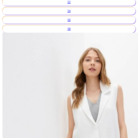
52
54
56
58