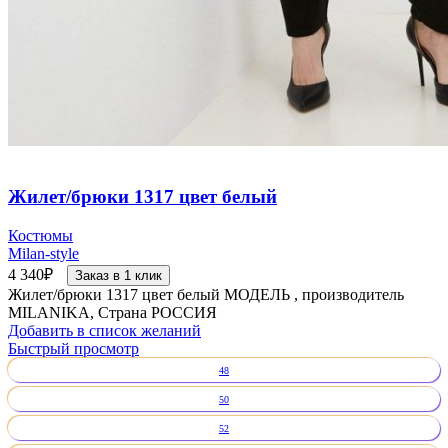
Жилет/брюки 1317 цвет белый
Костюмы
Milan-style
4 340
₽
Заказ в 1 клик
Жилет/брюки 1317 цвет белый МОДЕЛЬ , производитель
MILANIKA, Страна РОССИЯ
Добавить в список желаний
Быстрый просмотр
48
50
52