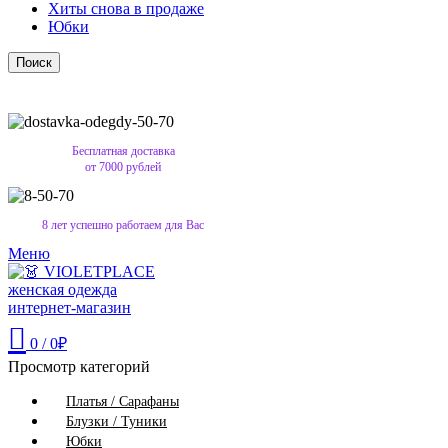
Хиты снова в продаже
Юбки
Поиск
Бесплатная доставка
от 7000 рублей
8 лет успешно работаем для Вас
Меню
0
/
0
₽
Просмотр категорий
Платья / Сарафаны
Блузки / Туники
Юбки