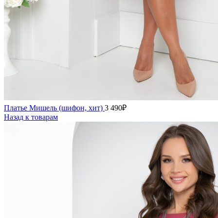
Платье Мишель (шифон, хит)
3 490
₽
Назад к товарам