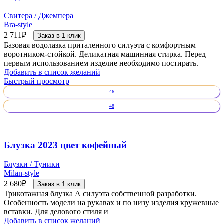
Свитера / Джемпера
Bra-style
2 711
₽
Заказ в 1 клик
Базовая водолазка приталенного силуэта с комфортным
воротником-стойкой. Деликатная машинная стирка. Перед
первым использованием изделие необходимо постирать.
Добавить в список желаний
Быстрый просмотр
46
48
Блузка 2023 цвет кофейный
Блузки / Туники
Milan-style
2 680
₽
Заказ в 1 клик
Трикотажная блузка А силуэта собственной разработки.
Особенность модели на рукавах и по низу изделия кружевные
вставки. Для делового стиля и
Добавить в список желаний