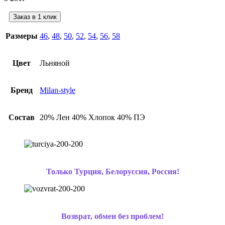
Заказ в 1 клик
Размеры
46
,
48
,
50
,
52
,
54
,
56
,
58
Цвет
Льняной
Бренд
Milan-style
Состав
20% Лен 40% Хлопок 40% ПЭ
Только Турция, Белоруссия, Россия!
Возврат, обмен без проблем!