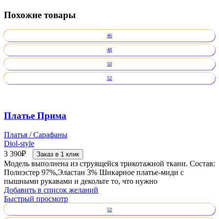
Похожие товары
46
48
50
52
Платье Прима
Платья / Сарафаны
Diol-style
3 390
₽
Заказ в 1 клик
Модель выполнена из струящейся трикотажной ткани. Состав:
Полиэстер 97%,Эластан 3% Шикарное платье-миди с
пышными рукавами и декольте то, что нужно
Добавить в список желаний
Быстрый просмотр
52