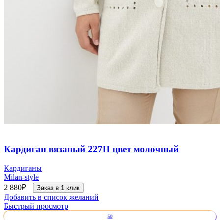
Кардиган вязаный 227Н цвет молочный
Кардиганы
Milan-style
2 880
₽
Заказ в 1 клик
Добавить в список желаний
Быстрый просмотр
50