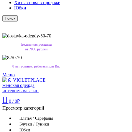
Хиты снова в продаже
Юбки
Поиск
Бесплатная доставка
от 7000 рублей
8 лет успешно работаем для Вас
Меню
0
/
0
₽
Просмотр категорий
Платья / Сарафаны
Блузки / Туники
Юбки