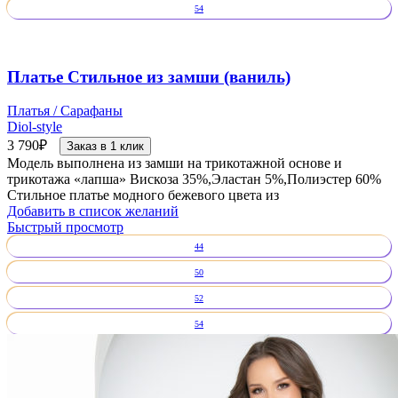
54
Платье Стильное из замши (ваниль)
Платья / Сарафаны
Diol-style
3 790
₽
Заказ в 1 клик
Модель выполнена из замши на трикотажной основе и
трикотажа «лапша» Вискоза 35%,Эластан 5%,Полиэстер 60%
Стильное платье модного бежевого цвета из
Добавить в список желаний
Быстрый просмотр
44
50
52
54