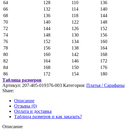
64
128
110
136
66
132
114
140
68
136
118
144
70
140
122
148
72
144
126
152
74
148
130
156
76
152
134
160
78
156
138
164
80
160
142
168
82
164
146
172
84
168
150
176
86
172
154
180
Таблица размеров
Артикул:
207-405-019376-003
Категория:
Платья / Сарафаны
Share:
Описание
Отзывы (0)
Оплата и доставка
Таблица размеров и как заказать?
Описание