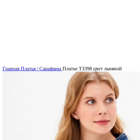
54
56
58
Нажмите, чтобы увеличить
Главная
Платья / Сарафаны
Платье ТЗ398 цвет льняной