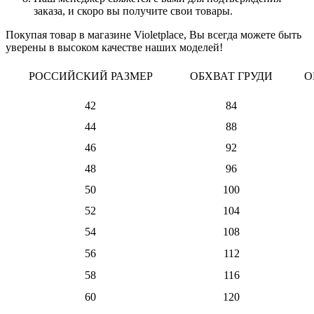
заказа, и скоро вы получите свои товары.
Покупая товар в магазине Violetplace, Вы всегда можете быть
уверены в высоком качестве наших моделей!
РОССИЙСКИЙ РАЗМЕР
ОБХВАТ ГРУДИ
О
42
84
44
88
46
92
48
96
50
100
52
104
54
108
56
112
58
116
60
120