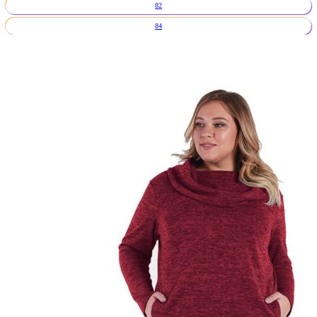
82
84