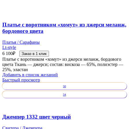
Платье с воротником «хомут» из джерси меланж,
бордового цвета
Платья / Сарафаны
Lt-style
6 100
₽
Заказ в 1 клик
Платье с воротником «хомут» из джерси меланж, бордового
цвета Ткань — джерси; состав: вискоза — 65%, полиэстер —
25%, эластан
Добавить в список желаний
Быстрый просмотр
50
54
Джемпер 1332 цвет черный
Свитера / Джемпера