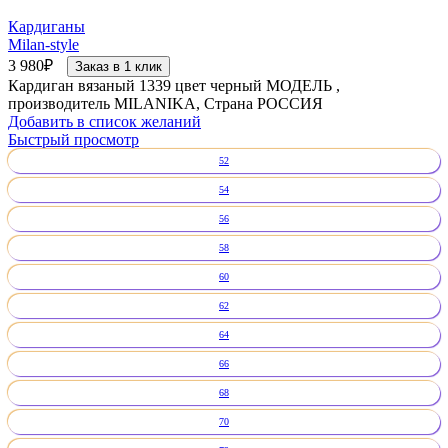
Кардиганы
Milan-style
3 980
₽
Заказ в 1 клик
Кардиган вязаный 1339 цвет черный МОДЕЛЬ ,
производитель MILANIKA, Страна РОССИЯ
Добавить в список желаний
Быстрый просмотр
52
54
56
58
60
62
64
66
68
70