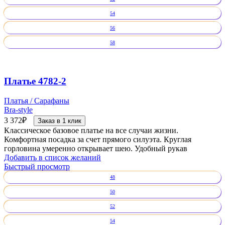
54
56
58
Платье 4782-2
Платья / Сарафаны
Bra-style
3 372
₽
Заказ в 1 клик
Классическое базовое платье на все случаи жизни.
Комфортная посадка за счет прямого силуэта. Круглая
горловина умеренно открывает шею. Удобный рукав
Добавить в список желаний
Быстрый просмотр
48
50
52
54