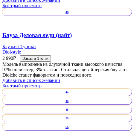
Добавить в список желаний
Быстрый просмотр
46
Блуза Деловая леди (найт)
Блузки / Туники
Diol-style
2 990
₽
Заказ в 1 клик
Модель выполнена из блузочной ткани высокого качества.
97% полиэстер, 3% эластан. Стильная дизайнерская блуза от
Diolche станет фаворитом и повседневного,
Добавить в список желаний
Быстрый просмотр
44
46
48
50
56