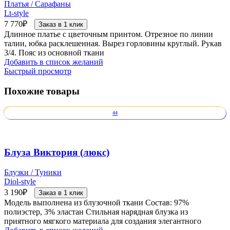
Платья / Сарафаны
Lt-style
7 770
₽
Заказ в 1 клик
Длинное платье с цветочным принтом. Отрезное по линии
талии, юбка расклешенная. Вырез горловины круглый. Рукав
3/4. Пояс из основной ткани
Добавить в список желаний
Быстрый просмотр
Похожие товары
44
Блуза Виктория (люкс)
Блузки / Туники
Diol-style
3 190
₽
Заказ в 1 клик
Модель выполнена из блузочной ткани Состав: 97%
полиэстер, 3% эластан Стильная нарядная блузка из
приятного мягкого материала для создания элегантного