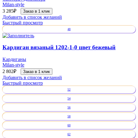
Milan-style
3 285
₽
Заказ в 1 клик
Добавить в список желаний
Быстрый просмотр
48
Кардиган вязаный 1202-1-0 цвет бежевый
Кардиганы
Milan-style
2 802
₽
Заказ в 1 клик
Добавить в список желаний
Быстрый просмотр
52
54
56
58
60
62