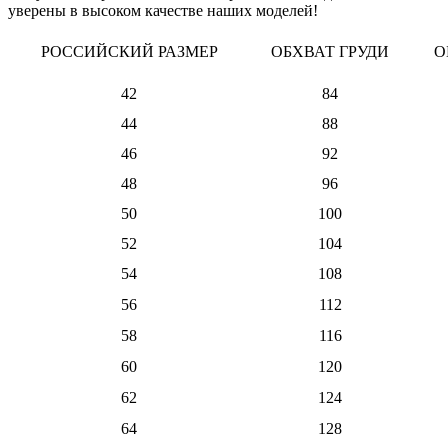
уверены в высоком качестве наших моделей!
РОССИЙСКИЙ РАЗМЕР
ОБХВАТ ГРУДИ
О
42
84
44
88
46
92
48
96
50
100
52
104
54
108
56
112
58
116
60
120
62
124
64
128