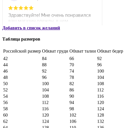
Добавить в список желаний
Таблица размеров
Российский размер
Обхват груди
Обхват талии
Обхват бедер
42
84
66
92
44
88
70
96
46
92
74
100
48
96
78
104
50
100
82
108
52
104
86
112
54
108
90
116
56
112
94
120
58
116
98
124
60
120
102
128
62
124
106
132
64
128
110
136