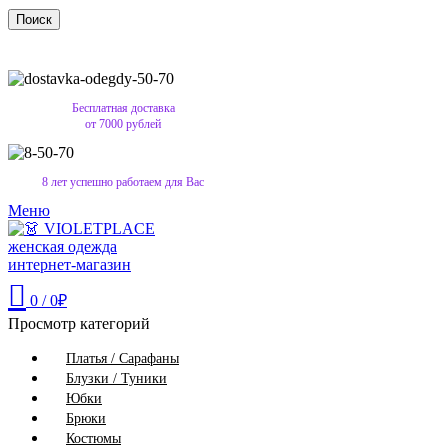
Поиск
Бесплатная доставка
от 7000 рублей
8 лет успешно работаем для Вас
Меню
0
/
0
₽
Просмотр категорий
Платья / Сарафаны
Блузки / Туники
Юбки
Брюки
Костюмы