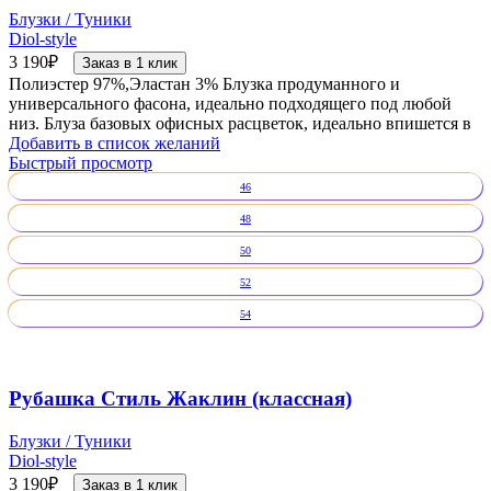
Блузки / Туники
Diol-style
3 190
₽
Заказ в 1 клик
Полиэстер 97%,Эластан 3% Блузка продуманного и
универсального фасона, идеально подходящего под любой
низ. Блуза базовых офисных расцветок, идеально впишется в
Добавить в список желаний
Быстрый просмотр
46
48
50
52
54
Рубашка Стиль Жаклин (классная)
Блузки / Туники
Diol-style
3 190
₽
Заказ в 1 клик