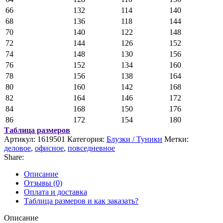
66
132
114
140
68
136
118
144
70
140
122
148
72
144
126
152
74
148
130
156
76
152
134
160
78
156
138
164
80
160
142
168
82
164
146
172
84
168
150
176
86
172
154
180
Таблица размеров
Артикул:
1619501
Категория:
Блузки / Туники
Метки:
деловое
,
офисное
,
повседневное
Share:
Описание
Отзывы (0)
Оплата и доставка
Таблица размеров и как заказать?
Описание