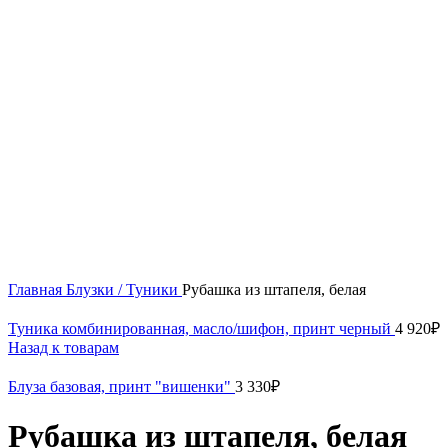
Нажмите, чтобы увеличить
Главная
Блузки / Туники
Рубашка из штапеля, белая
Туника комбинированная, масло/шифон, принт черный
4 920
₽
Назад к товарам
Блуза базовая, принт "вишенки"
3 330
₽
Рубашка из штапеля, белая