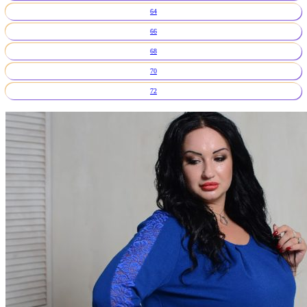
64
66
68
70
72