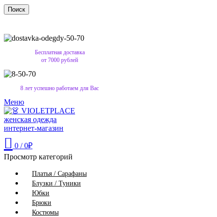
Поиск
Бесплатная доставка
от 7000 рублей
8 лет успешно работаем для Вас
Меню
0
/
0
₽
Просмотр категорий
Платья / Сарафаны
Блузки / Туники
Юбки
Брюки
Костюмы