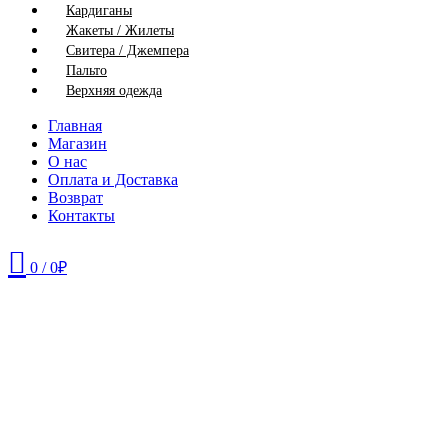
Кардиганы
Жакеты / Жилеты
Свитера / Джемпера
Пальто
Верхняя одежда
Главная
Магазин
О нас
Оплата и Доставка
Возврат
Контакты
0
/
0
₽