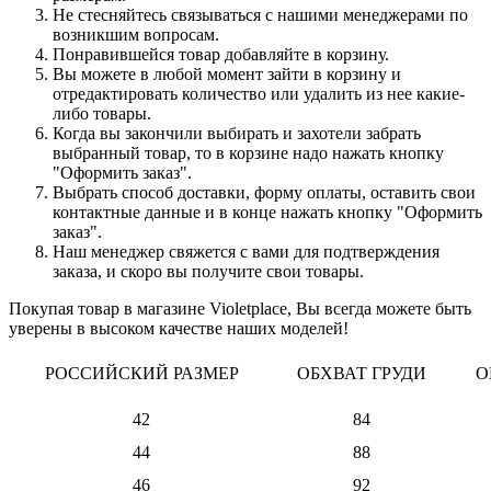
Не стесняйтесь связываться с нашими менеджерами по
возникшим вопросам.
Понравившейся товар добавляйте в корзину.
Вы можете в любой момент зайти в корзину и
отредактировать количество или удалить из нее какие-
либо товары.
Когда вы закончили выбирать и захотели забрать
выбранный товар, то в корзине надо нажать кнопку
"Оформить заказ".
Выбрать способ доставки, форму оплаты, оставить свои
контактные данные и в конце нажать кнопку "Оформить
заказ".
Наш менеджер свяжется с вами для подтверждения
заказа, и скоро вы получите свои товары.
Покупая товар в магазине Violetplace, Вы всегда можете быть
уверены в высоком качестве наших моделей!
РОССИЙСКИЙ РАЗМЕР
ОБХВАТ ГРУДИ
О
42
84
44
88
46
92