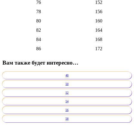
76
152
78
156
80
160
82
164
84
168
86
172
Вам также будет интересно…
48
50
52
54
56
58