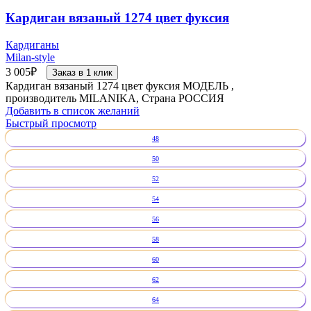
Кардиган вязаный 1274 цвет фуксия
Кардиганы
Milan-style
3 005
₽
Заказ в 1 клик
Кардиган вязаный 1274 цвет фуксия МОДЕЛЬ ,
производитель MILANIKA, Страна РОССИЯ
Добавить в список желаний
Быстрый просмотр
48
50
52
54
56
58
60
62
64