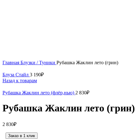
Нажмите, чтобы увеличить
Главная
Блузки / Туники
Рубашка Жаклин лето (грин)
Блуза Стайл
3 190
₽
Назад к товарам
Рубашка Жаклин лето (флёр,нью)
2 830
₽
Рубашка Жаклин лето (грин)
2 830
₽
Заказ в 1 клик