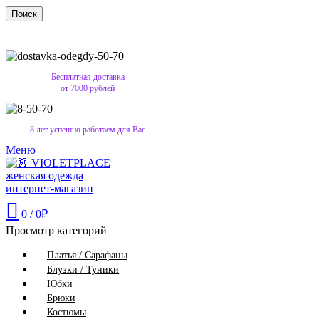
Поиск
Бесплатная доставка
от 7000 рублей
8 лет успешно работаем для Вас
Меню
0
/
0
₽
Просмотр категорий
Платья / Сарафаны
Блузки / Туники
Юбки
Брюки
Костюмы