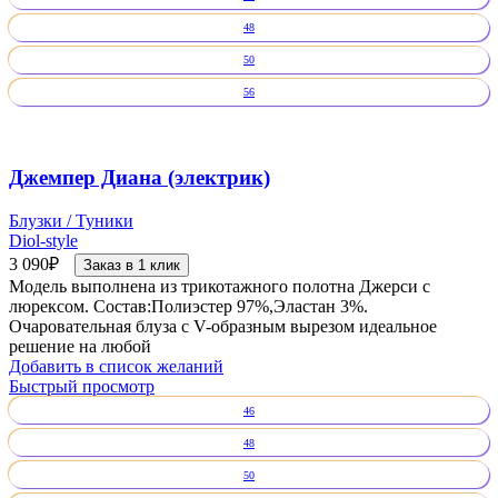
48
50
56
Джемпер Диана (электрик)
Блузки / Туники
Diol-style
3 090
₽
Заказ в 1 клик
Модель выполнена из трикотажного полотна Джерси с
люрексом. Состав:Полиэстер 97%,Эластан 3%.
Очаровательная блуза с V-образным вырезом идеальное
решение на любой
Добавить в список желаний
Быстрый просмотр
46
48
50