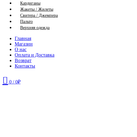
Кардиганы
Жакеты / Жилеты
Свитера / Джемпера
Пальто
Верхняя одежда
Главная
Магазин
О нас
Оплата и Доставка
Возврат
Контакты
0
/
0
₽
46
56