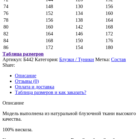
74
148
130
156
76
152
134
160
78
156
138
164
80
160
142
168
82
164
146
172
84
168
150
176
86
172
154
180
Таблица размеров
Артикул:
Б442
Категория:
Блузки / Туники
Метка:
Состав
Share:
Описание
Отзывы (0)
Оплата и доставка
Таблица размеров и как заказать?
Описание
Модель выполнена из натуральной блузочной ткани высокого
качества.
100% вискоза.