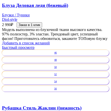
Блуза Деловая леди (бежевый)
Блузки / Туники
Diol-style
2 990
₽
Заказ в 1 клик
Модель выполнена из блузочной ткани высокого качества.
97% полиэстер, 3% эластан. Трендовый цвет, успешный
фасон! Приготовьтесь обновиться, закажите ТОПовую блузку
Добавить в список желаний
Быстрый просмотр
46
48
50
52
54
56
Рубашка Стиль Жаклин ((нежность)