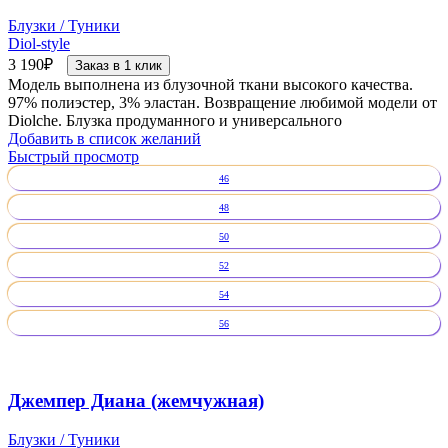
Блузки / Туники
Diol-style
3 190
₽
Заказ в 1 клик
Модель выполнена из блузочной ткани высокого качества.
97% полиэстер, 3% эластан. Возвращение любимой модели от
Diolche. Блузка продуманного и универсального
Добавить в список желаний
Быстрый просмотр
46
48
50
52
54
56
Джемпер Диана (жемчужная)
Блузки / Туники