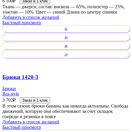
6 100
₽
Заказ в 1 клик
Ткань — джерси; состав: вискоза — 65%, полиэстер — 25%,
эластан — 10%. Цвет — синий Длина по центру спинки
Добавить в список желаний
Быстрый просмотр
42
44
48
54
Брюки 1420-3
Брюки
Bra-style
3 702
₽
Заказ в 1 клик
В этом сезоне брюки-бананы как никогда актуальны. Свобода
движений, которую они обеспечивают за счет складок
спереди и резинки в поясе
Добавить в список желаний
Быстрый просмотр