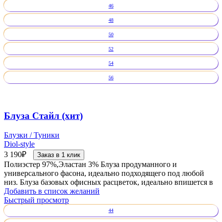
46
48
50
52
54
56
Блуза Стайл (хит)
Блузки / Туники
Diol-style
3 190
₽
Заказ в 1 клик
Полиэстер 97%,Эластан 3% Блуза продуманного и
универсального фасона, идеально подходящего под любой
низ. Блуза базовых офисных расцветок, идеально впишется в
Добавить в список желаний
Быстрый просмотр
44