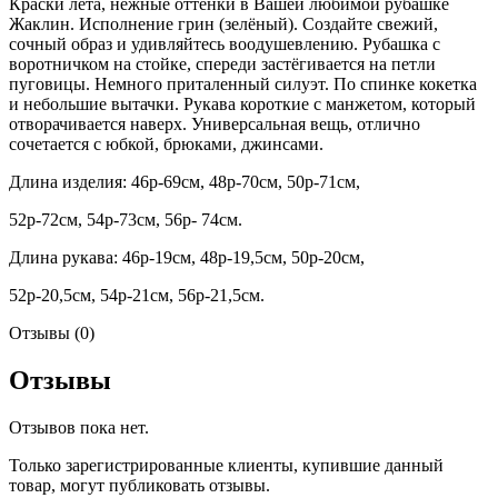
Краски лета, нежные оттенки в Вашей любимой рубашке
Жаклин. Исполнение грин (зелёный). Создайте свежий,
сочный образ и удивляйтесь воодушевлению. Рубашка с
воротничком на стойке, спереди застёгивается на петли
пуговицы. Немного приталенный силуэт. По спинке кокетка
и небольшие вытачки. Рукава короткие с манжетом, который
отворачивается наверх. Универсальная вещь, отлично
сочетается с юбкой, брюками, джинсами.
Длина изделия: 46р-69см, 48р-70см, 50р-71см,
52р-72см, 54р-73см, 56р- 74см.
Длина рукава: 46р-19см, 48р-19,5см, 50р-20см,
52р-20,5см, 54р-21см, 56р-21,5см.
Отзывы (0)
Отзывы
Отзывов пока нет.
Только зарегистрированные клиенты, купившие данный
товар, могут публиковать отзывы.