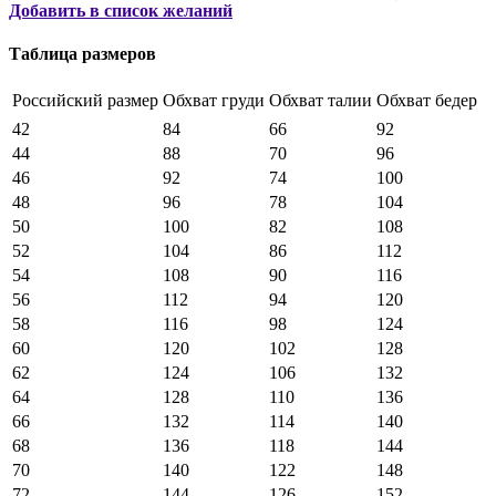
Добавить в список желаний
Таблица размеров
Российский размер
Обхват груди
Обхват талии
Обхват бедер
42
84
66
92
44
88
70
96
46
92
74
100
48
96
78
104
50
100
82
108
52
104
86
112
54
108
90
116
56
112
94
120
58
116
98
124
60
120
102
128
62
124
106
132
64
128
110
136
66
132
114
140
68
136
118
144
70
140
122
148
72
144
126
152