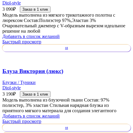
Diol-style
3 090
₽
Заказ в 1 клик
Модель выполнена из мягкого трикотажного полотна с
люрексом Состав:Полиэстер 97%,Эластан 3%
Очаровательный джемпер с V-образным вырезом идеальное
решение на любой
Добавить в список желаний
Быстрый просмотр
44
Блуза Виктория (люкс)
Блузки / Туники
Diol-style
3 190
₽
Заказ в 1 клик
Модель выполнена из блузочной ткани Состав: 97%
полиэстер, 3% эластан Стильная нарядная блузка из
приятного мягкого материала для создания элегантного
Добавить в список желаний
Быстрый просмотр
44