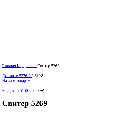
Нажмите, чтобы увеличить
Главная
Кардиганы
Свитер 5269
Джемпер 5276-2
3 610
₽
Назад к товарам
Кардиган 5150-6
2 988
₽
Свитер 5269