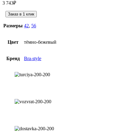
3 743
₽
Заказ в 1 клик
Размеры
42
,
56
Цвет
тёмно-бежевый
Бренд
Bra-style