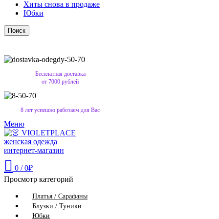
Хиты снова в продаже
Юбки
Поиск
Бесплатная доставка
от 7000 рублей
8 лет успешно работаем для Вас
Меню
0
/
0
₽
Просмотр категорий
Платья / Сарафаны
Блузки / Туники
Юбки