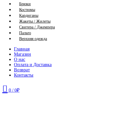
Брюки
Костюмы
Кардиганы
Жакеты / Жилеты
Свитера / Джемпера
Пальто
Верхняя одежда
Главная
Магазин
О нас
Оплата и Доставка
Возврат
Контакты
0
/
0
₽