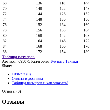
68
136
118
144
70
140
122
148
72
144
126
152
74
148
130
156
76
152
134
160
78
156
138
164
80
160
142
168
82
164
146
172
84
168
150
176
86
172
154
180
Таблица размеров
Артикул:
095075
Категория:
Блузки / Туники
Share:
Отзывы (0)
Оплата и доставка
Таблица размеров и как заказать?
Отзывы (0)
Отзывы