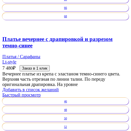
66
68
Платье вечернее с драпировкой и разрезом
темно-синее
Платья / Сарафаны
Lt-style
7 480
₽
Заказ в 1 клик
Вечернее платье из крепа с эластаном темно-синего цвета.
Верхняя часть отрезная по линии талии. По переду
оригинальная драпировка. На уровне
Добавить в список желаний
Быстрый просмотр
46
48
50
52