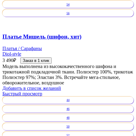
54
56
Платье Мишель (шифон, хит)
Платья / Сарафаны
Diol-style
3 490
₽
Заказ в 1 клик
Модель выполнена из высококачественного шифона и
трикотажной подкладочной ткани. Полиэстер 100%, трикотаж
Полиэстер 97%; Эластан 3%. Встречайте мега-стильное,
обворожительное, воздушное
Добавить в список желаний
Быстрый просмотр
44
46
48
50
52