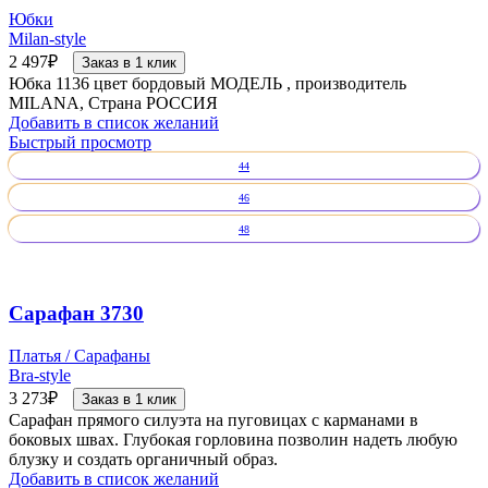
Юбки
Milan-style
2 497
₽
Заказ в 1 клик
Юбка 1136 цвет бордовый МОДЕЛЬ , производитель
MILANA, Страна РОССИЯ
Добавить в список желаний
Быстрый просмотр
44
46
48
Сарафан 3730
Платья / Сарафаны
Bra-style
3 273
₽
Заказ в 1 клик
Сарафан прямого силуэта на пуговицах с карманами в
боковых швах. Глубокая горловина позволин надеть любую
блузку и создать органичный образ.
Добавить в список желаний