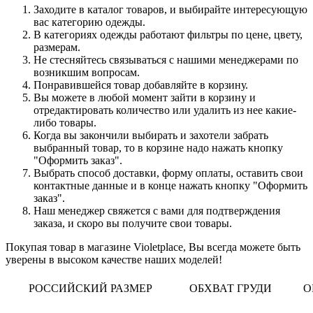
Заходите в каталог товаров, и выбирайте интересующую
вас категорию одежды.
В категориях одежды работают фильтры по цене, цвету,
размерам.
Не стесняйтесь связываться с нашими менеджерами по
возникшим вопросам.
Понравившейся товар добавляйте в корзину.
Вы можете в любой момент зайти в корзину и
отредактировать количество или удалить из нее какие-
либо товары.
Когда вы закончили выбирать и захотели забрать
выбранный товар, то в корзине надо нажать кнопку
"Оформить заказ".
Выбрать способ доставки, форму оплаты, оставить свои
контактные данные и в конце нажать кнопку "Оформить
заказ".
Наш менеджер свяжется с вами для подтверждения
заказа, и скоро вы получите свои товары.
Покупая товар в магазине Violetplace, Вы всегда можете быть
уверены в высоком качестве наших моделей!
РОССИЙСКИЙ РАЗМЕР
ОБХВАТ ГРУДИ
О