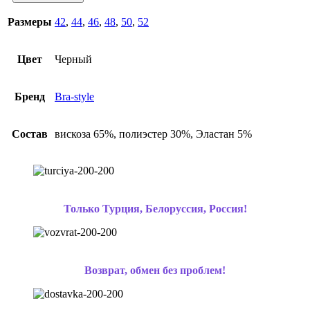
Размеры
42
,
44
,
46
,
48
,
50
,
52
Цвет
Черный
Бренд
Bra-style
Состав
вискоза 65%, полиэстер 30%, Эластан 5%
Только Турция, Белоруссия, Россия!
Возврат, обмен без проблем!