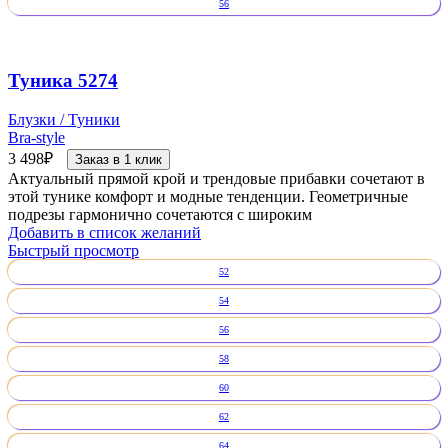
56
Туника 5274
Блузки / Туники
Bra-style
3 498
₽
Заказ в 1 клик
Актуальный прямой крой и трендовые прибавки сочетают в
этой тунике комфорт и модные тенденции. Геометричные
подрезы гармонично сочетаются с широким
Добавить в список желаний
Быстрый просмотр
52
54
56
58
60
62
64