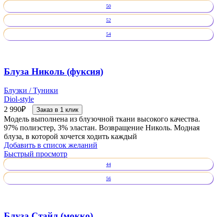
50
52
54
Блуза Николь (фуксия)
Блузки / Туники
Diol-style
2 990
₽
Заказ в 1 клик
Модель выполнена из блузочной ткани высокого качества.
97% полиэстер, 3% эластан. Возвращение Николь. Модная
блуза, в которой хочется ходить каждый
Добавить в список желаний
Быстрый просмотр
44
56
Блуза Стайл (мокко)