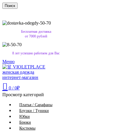
Поиск
Бесплатная доставка
от 7000 рублей
8 лет успешно работаем для Вас
Меню
0
/
0
₽
Просмотр категорий
Платья / Сарафаны
Блузки / Туники
Юбки
Брюки
Костюмы