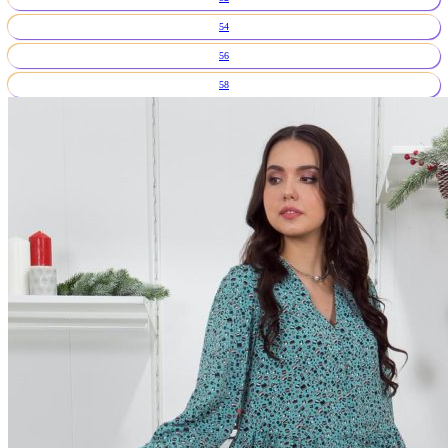
54
56
58