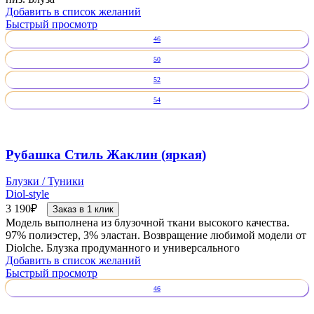
Добавить в список желаний
Быстрый просмотр
46
50
52
54
Рубашка Стиль Жаклин (яркая)
Блузки / Туники
Diol-style
3 190
₽
Заказ в 1 клик
Модель выполнена из блузочной ткани высокого качества.
97% полиэстер, 3% эластан. Возвращение любимой модели от
Diolche. Блузка продуманного и универсального
Добавить в список желаний
Быстрый просмотр
46