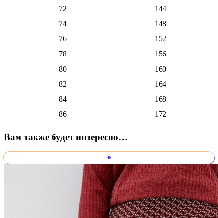
72
144
74
148
76
152
78
156
80
160
82
164
84
168
86
172
Вам также будет интересно…
46