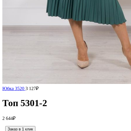
Юбка 3520
3 127
₽
Топ 5301-2
2 644
₽
Заказ в 1 клик