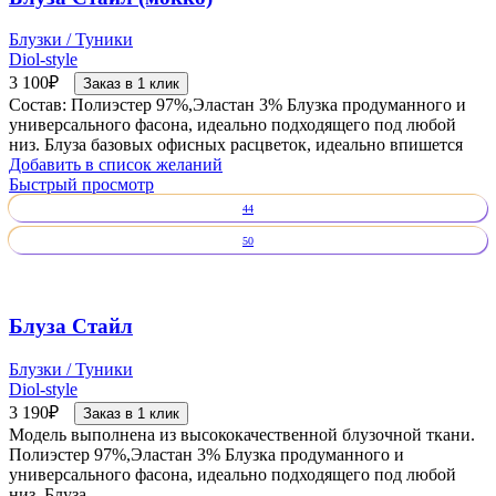
Блузки / Туники
Diol-style
3 100
₽
Заказ в 1 клик
Состав: Полиэстер 97%,Эластан 3% Блузка продуманного и
универсального фасона, идеально подходящего под любой
низ. Блуза базовых офисных расцветок, идеально впишется
Добавить в список желаний
Быстрый просмотр
44
50
Блуза Стайл
Блузки / Туники
Diol-style
3 190
₽
Заказ в 1 клик
Модель выполнена из высококачественной блузочной ткани.
Полиэстер 97%,Эластан 3% Блузка продуманного и
универсального фасона, идеально подходящего под любой
низ. Блуза