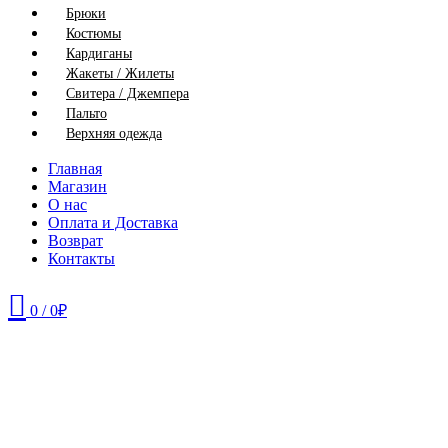
Брюки
Костюмы
Кардиганы
Жакеты / Жилеты
Свитера / Джемпера
Пальто
Верхняя одежда
Главная
Магазин
О нас
Оплата и Доставка
Возврат
Контакты
0
/
0
₽
46
48
50
56