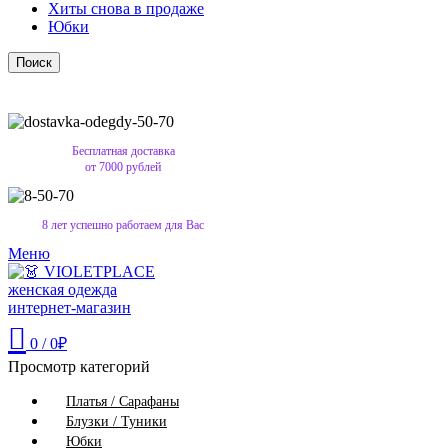
Хиты снова в продаже
Юбки
Поиск
Бесплатная доставка
от 7000 рублей
8 лет успешно работаем для Вас
Меню
0
/
0
₽
Просмотр категорий
Платья / Сарафаны
Блузки / Туники
Юбки