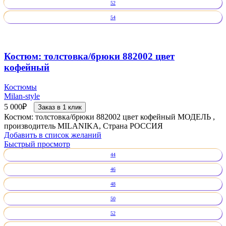
52
54
Костюм: толстовка/брюки 882002 цвет
кофейный
Костюмы
Milan-style
5 000
₽
Заказ в 1 клик
Костюм: толстовка/брюки 882002 цвет кофейный МОДЕЛЬ ,
производитель MILANIKA, Страна РОССИЯ
Добавить в список желаний
Быстрый просмотр
44
46
48
50
52