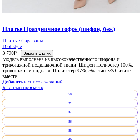
Платье Праздничное гофре (шифон, беж)
Платья / Сарафаны
Diol-style
3 790
₽
Заказ в 1 клик
Модель выполнена из высококачественного шифона и
трикотажной подкладочной ткани. Шифон Полиэстер 100%,
трикотажный подклад: Полиэстер 97%; Эластан 3% Сияйте
вместе
Добавить в список желаний
Быстрый просмотр
50
52
54
56
58
60