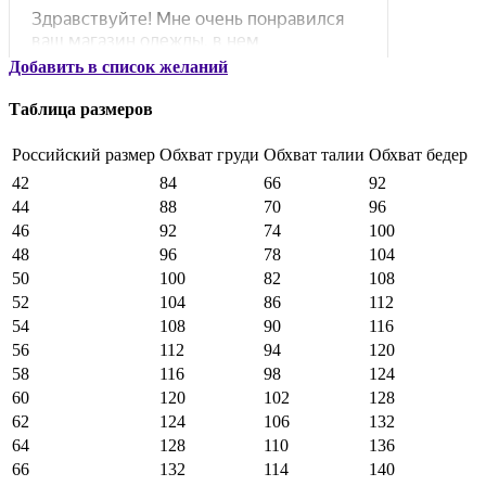
Добавить в список желаний
Таблица размеров
Российский размер
Обхват груди
Обхват талии
Обхват бедер
42
84
66
92
44
88
70
96
46
92
74
100
48
96
78
104
50
100
82
108
52
104
86
112
54
108
90
116
56
112
94
120
58
116
98
124
60
120
102
128
62
124
106
132
64
128
110
136
66
132
114
140