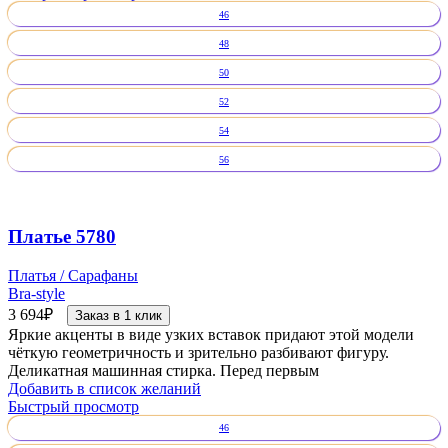
46
48
50
52
54
56
Платье 5780
Платья / Сарафаны
Bra-style
3 694
₽
Заказ в 1 клик
Яркие акценты в виде узких вставок придают этой модели
чёткую геометричность и зрительно разбивают фигуру.
Деликатная машинная стирка. Перед первым
Добавить в список желаний
Быстрый просмотр
46