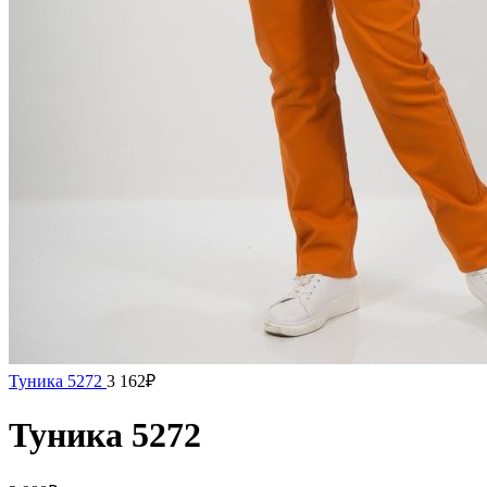
Туника 5272
3 162
₽
Туника 5272