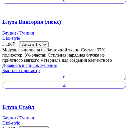
Блуза Виктория (люкс)
Блузки / Туники
Diol-style
3 190
₽
Заказ в 1 клик
Модель выполнена из блузочной ткани Состав: 97%
полиэстер, 3% эластан Стильная нарядная блузка из
приятного мягкого материала для создания элегантного
Добавить в список желаний
Быстрый просмотр
44
50
Блуза Стайл
Блузки / Туники
Diol-style