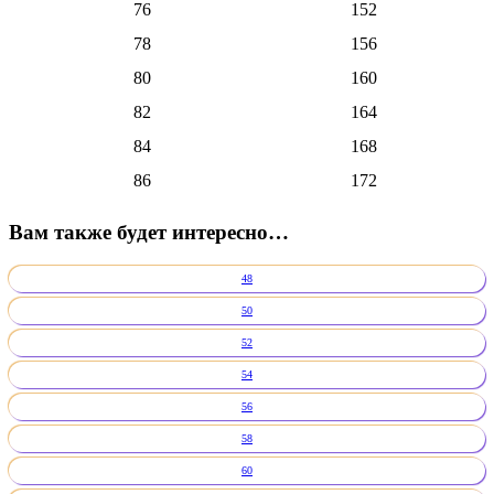
76
152
78
156
80
160
82
164
84
168
86
172
Вам также будет интересно…
48
50
52
54
56
58
60