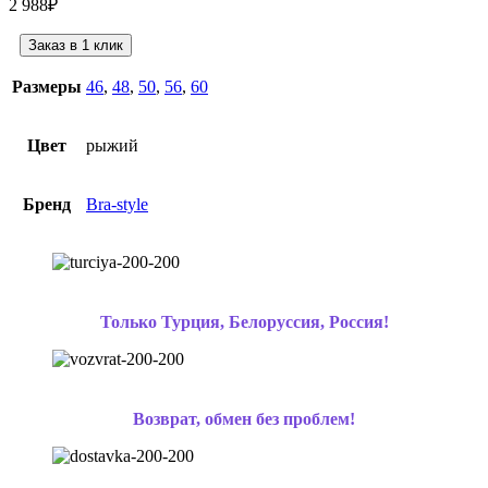
2 988
₽
Заказ в 1 клик
Размеры
46
,
48
,
50
,
56
,
60
Цвет
рыжий
Бренд
Bra-style
Только Турция, Белоруссия, Россия!
Возврат, обмен без проблем!