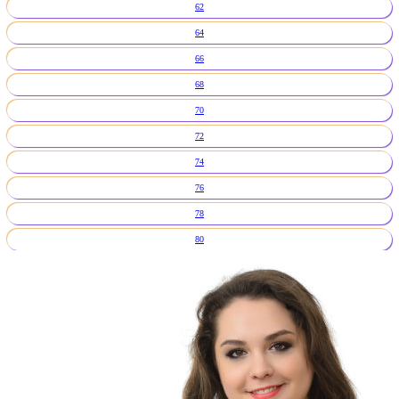
62
64
66
68
70
72
74
76
78
80