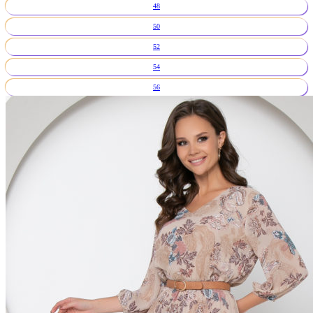
48
50
52
54
56