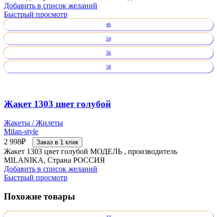
Добавить в список желаний
Быстрый просмотр
46
54
56
58
Жакет 1303 цвет голубой
Жакеты / Жилеты
Milan-style
2 998
₽
Заказ в 1 клик
Жакет 1303 цвет голубой МОДЕЛЬ , производитель
MILANIKA, Страна РОССИЯ
Добавить в список желаний
Быстрый просмотр
Похожие товары
44