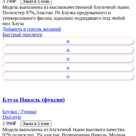
3 190
₽
Заказ в 1 клик
Модель выполнена из высококачественной блузочной ткани.
Полиэстер 97%,Эластан 3% Блузка продуманного и
универсального фасона, идеально подходящего под любой
низ. Блуза
Добавить в список желаний
Быстрый просмотр
46
48
50
52
54
Блуза Николь (фуксия)
Блузки / Туники
Diol-style
2 990
₽
Заказ в 1 клик
Модель выполнена из блузочной ткани высокого качества.
97% полиэстер, 3% эластан. Возвращение Николь. Модная