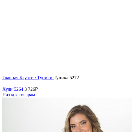
60
Нажмите, чтобы увеличить
Главная
Блузки / Туники
Туника 5272
Худи 5264
3 726
₽
Назад к товарам