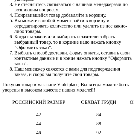
Не стесняйтесь связываться с нашими менеджерами по
возникшим вопросам.
Понравившейся товар добавляйте в корзину.
Вы можете в любой момент зайти в корзину и
отредактировать количество или удалить из нее какие-
либо товары.
Когда вы закончили выбирать и захотели забрать
выбранный товар, то в корзине надо нажать кнопку
"Оформить заказ".
Выбрать способ доставки, форму оплаты, оставить свои
контактные данные и в конце нажать кнопку "Оформить
заказ".
Наш менеджер свяжется с вами для подтверждения
заказа, и скоро вы получите свои товары.
Покупая товар в магазине Violetplace, Вы всегда можете быть
уверены в высоком качестве наших моделей!
РОССИЙСКИЙ РАЗМЕР
ОБХВАТ ГРУДИ
О
42
84
44
88
46
92