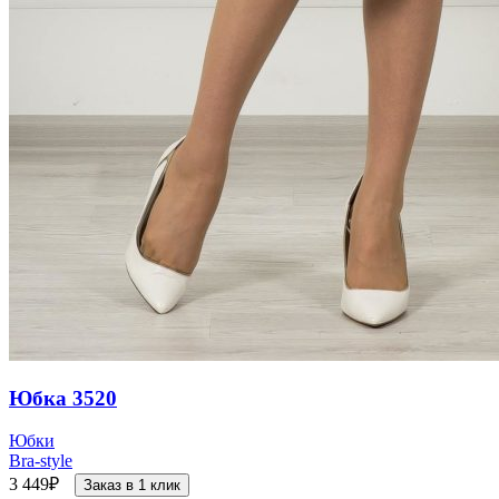
Юбка 3520
Юбки
Bra-style
3 449
₽
Заказ в 1 клик