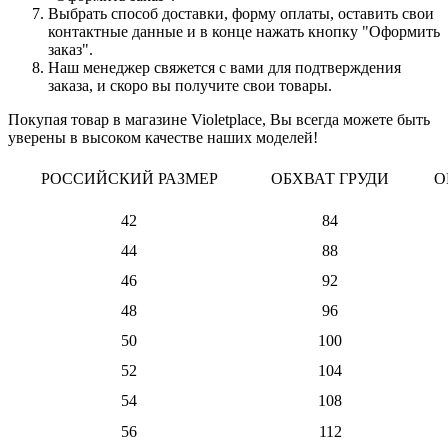
Выбрать способ доставки, форму оплаты, оставить свои
контактные данные и в конце нажать кнопку "Оформить
заказ".
Наш менеджер свяжется с вами для подтверждения
заказа, и скоро вы получите свои товары.
Покупая товар в магазине Violetplace, Вы всегда можете быть
уверены в высоком качестве наших моделей!
РОССИЙСКИЙ РАЗМЕР
ОБХВАТ ГРУДИ
О
42
84
44
88
46
92
48
96
50
100
52
104
54
108
56
112