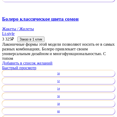
Болеро классическое цвета сомон
Жакеты / Жилеты
Lt-style
3 325
₽
Заказ в 1 клик
Лаконичные формы этой модели позволяют носить ее в самых
разных комбинациях. Болеро привлекает своим
универсальным дизайном и многофункциональностью. С
топом
Добавить в список желаний
Быстрый просмотр
50
52
54
56
58
60