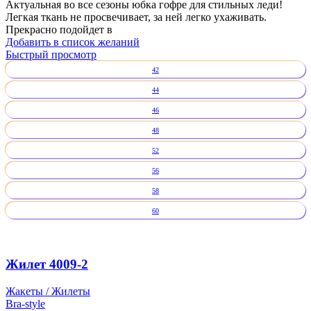
Актуальная во все сезоны юбка гофре для стильных леди!
Легкая ткань не просвечивает, за ней легко ухаживать.
Прекрасно подойдет в
Добавить в список желаний
Быстрый просмотр
42
44
46
48
52
56
58
60
Жилет 4009-2
Жакеты / Жилеты
Bra-style