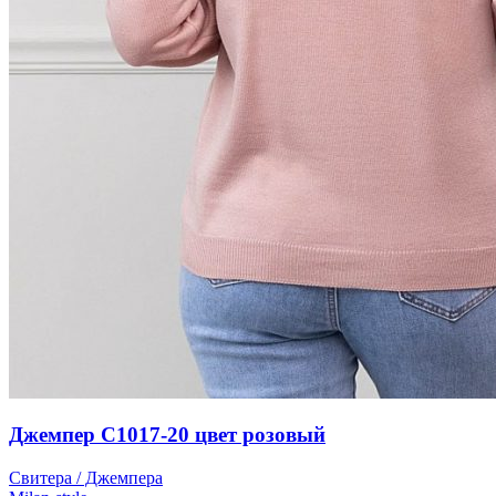
Джемпер С1017-20 цвет розовый
Свитера / Джемпера