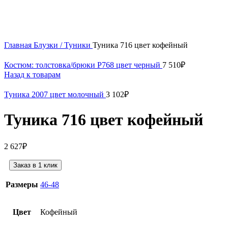
Нажмите, чтобы увеличить
Главная
Блузки / Туники
Туника 716 цвет кофейный
Костюм: толстовка/брюки P768 цвет черный
7 510
₽
Назад к товарам
Туника 2007 цвет молочный
3 102
₽
Туника 716 цвет кофейный
2 627
₽
Заказ в 1 клик
Размеры
46-48
Цвет
Кофейный