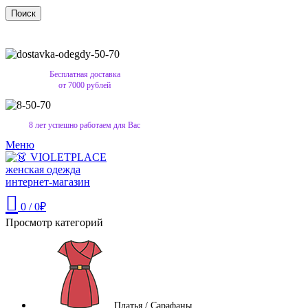
Поиск
Бесплатная доставка
от 7000 рублей
8 лет успешно работаем для Вас
Меню
0
/
0
₽
Просмотр категорий
Платья / Сарафаны