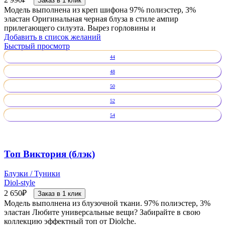
Заказ в 1 клик
Модель выполнена из креп шифона 97% полиэстер, 3%
эластан Оригинальная черная блуза в стиле ампир
прилегающего силуэта. Вырез горловины и
Добавить в список желаний
Быстрый просмотр
44
48
50
52
54
Топ Виктория (блэк)
Блузки / Туники
Diol-style
2 650
₽
Заказ в 1 клик
Модель выполнена из блузочной ткани. 97% полиэстер, 3%
эластан Любите универсальные вещи? Забирайте в свою
коллекцию эффектный топ от Diolche.